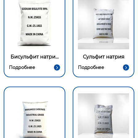
Бисульфит натрия
Сульфит натрия
технический
Подробнее
Подробнее

