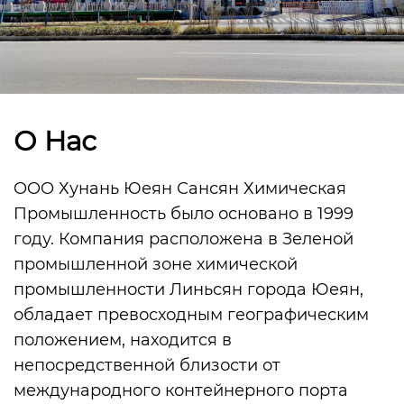
О Hас
OOO Хунань Юеян Сансян Химическая
Промышленность было основано в 1999
году. Компания расположена в Зеленой
промышленной зоне химической
промышленности Линьсян города Юеян,
обладает превосходным географическим
положением, находится в
непосредственной близости от
международного контейнерного порта