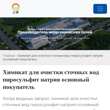
Главная
-
Химикат для очистки сточных вод пиросульфит натрия
основный покупатель
Химикат для очистки сточных вод
пиросульфит натрия основный
покупатель
Когда видишь запрос 'химикат для очистки
сточных вод пиросульфит натрия основный