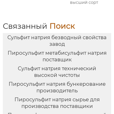
высший сорт
Связанный
Поиск
Сульфит натрия безводный свойства
завод
Пиросульфит метабисульфит натрия
поставщик
Сульфит натрия технический
высокой чистоты
Пиросульфит натрия бункерование
производитель
Пиросульфит натрия сырье для
производства поставщики