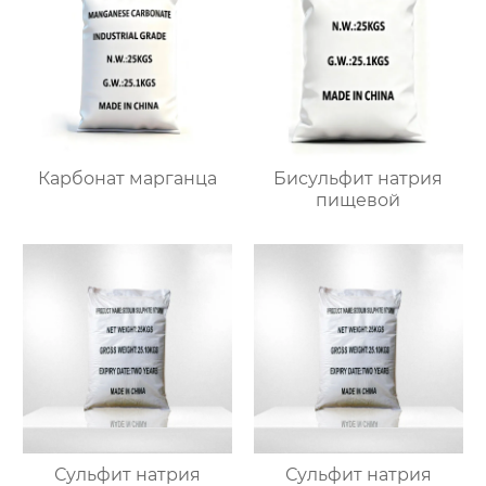
Карбонат марганца
Бисульфит натрия
пищевой
Сульфит натрия
Сульфит натрия