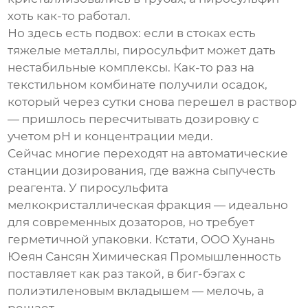
хоть как-то работал.
Но здесь есть подвох: если в стоках есть
тяжелые металлы, пиросульфит может дать
нестабильные комплексы. Как-то раз на
текстильном комбинате получили осадок,
который через сутки снова перешел в раствор
— пришлось пересчитывать дозировку с
учетом pH и концентрации меди.
Сейчас многие переходят на автоматические
станции дозирования, где важна сыпучесть
реагента. У пиросульфита
мелкокристаллическая фракция — идеально
для современных дозаторов, но требует
герметичной упаковки. Кстати, OOO Хунань
Юеян Сансян Химическая Промышленность
поставляет как раз такой, в биг-бэгах с
полиэтиленовым вкладышем — мелочь, а
решает.