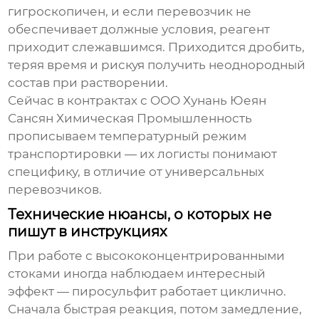
гигроскопичен, и если перевозчик не
обеспечивает должные условия, реагент
приходит слежавшимся. Приходится дробить,
теряя время и рискуя получить неоднородный
состав при растворении.
Сейчас в контрактах с OOO Хунань Юеян
Сансян Химическая Промышленность
прописываем температурный режим
транспортировки — их логисты понимают
специфику, в отличие от универсальных
перевозчиков.
Технические нюансы, о которых не
пишут в инструкциях
При работе с высококонцентрированными
стоками иногда наблюдаем интересный
эффект — пиросульфит работает циклично.
Сначала быстрая реакция, потом замедление,