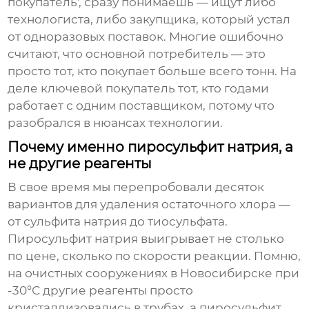
покупатель', сразу понимаешь — ищут либо
технологиста, либо закупщика, который устал
от одноразовых поставок. Многие ошибочно
считают, что основной потребитель — это
просто тот, кто покупает больше всего тонн. На
деле ключевой покупатель тот, кто годами
работает с одним поставщиком, потому что
разобрался в нюансах технологии.
Почему именно пиросульфит натрия, а
не другие реагенты
В свое время мы перепробовали десяток
вариантов для удаления остаточного хлора —
от сульфита натрия до тиосульфата.
Пиросульфит натрия
выигрывает не столько
по цене, сколько по скорости реакции. Помню,
на очистных сооружениях в Новосибирске при
-30°С другие реагенты просто
кристаллизовались в трубах, а пиросульфит