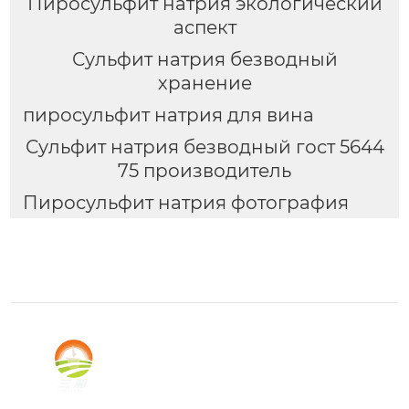
Пиросульфит натрия экологический
аспект
Сульфит натрия безводный
хранение
пиросульфит натрия для вина
Сульфит натрия безводный гост 5644
75 производитель
Пиросульфит натрия фотография