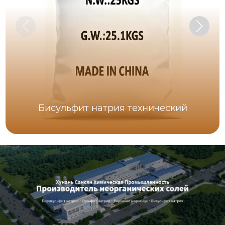
Бисульфит натрия технический