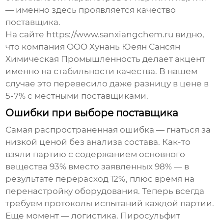
— именно здесь проявляется качество
поставщика.
На сайте https://www.sanxiangchem.ru видно,
что компания OOO Хунань Юеян Сансян
Химическая Промышленность делает акцент
именно на стабильности качества. В нашем
случае это перевесило даже разницу в цене в
5-7% с местными поставщиками.
Ошибки при выборе поставщика
Самая распространенная ошибка — гнаться за
низкой ценой без анализа состава. Как-то
взяли партию с содержанием основного
вещества 93% вместо заявленных 98% — в
результате перерасход 12%, плюс время на
перенастройку оборудования. Теперь всегда
требуем протоколы испытаний каждой партии.
Еще момент — логистика. Пиросульфит