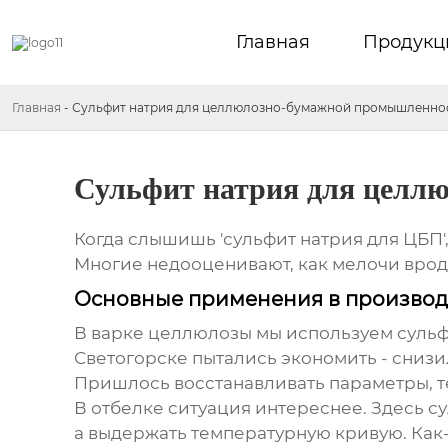
Главная
Продукц
Главная
-
Сульфит натрия для целлюлозно-бумажной промышленно
Сульфит натрия для целл
Когда слышишь 'сульфит натрия для ЦБП'
Многие недооценивают, как мелочи врод
Основные применения в производ
В варке целлюлозы мы используем
сульф
Светогорске пытались экономить - снизи
Пришлось восстанавливать параметры, т
В отбелке ситуация интереснее. Здесь
су
а выдержать температурную кривую. Как-