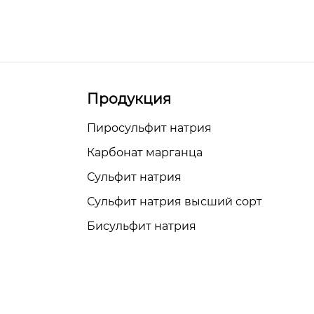
Продукция
Пиросульфит натрия
Карбонат марганца
Сульфит натрия
Сульфит натрия высший сорт
Бисульфит натрия