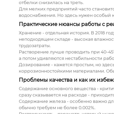
отбелки снизилась на треть.
Для мелких предприятий часто становитс
водоснабжения. Но здесь нужен особый 
Практические нюансы работы с ре
Хранение - отдельная история. В 2018 го
неподходящем складе - высокая влажнос
трудозатраты.
Растворение лучше проводить при 40-45°C
а потом удивляются нестабильности рабо
Дозирование - кажется простым, но зде
коррозионностойкими материалами. Обыч
Проблемы качества и как их избеж
Содержание основного вещества - критич
сразу сказывается на расходе - приходит
Содержание железа - особенно важно дл
обычно требуем не более 0.002%.