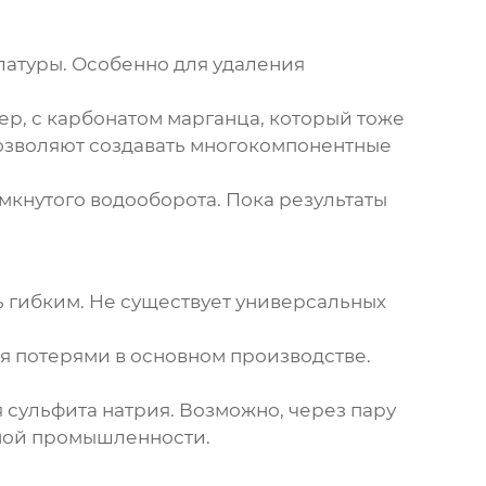
латуры. Особенно для удаления
р, с карбонатом марганца, который тоже
озволяют создавать многокомпонентные
мкнутого водооборота. Пока результаты
ь гибким. Не существует универсальных
я потерями в основном производстве.
я сульфита натрия. Возможно, через пару
жной промышленности.