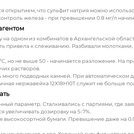
я открытием, что сульфит натрия можно использо
контроль железа - при превышении 0.8 мг/л начи
агентом
ду на одном из комбинатов в Архангельской облас
ть привела к слёживанию. Разбивали молотками,
, но не выше 50 - начинается разложение. На пра
чих растворов.
сь много подводных камней. При автоматическом 
ная нержавейка 12Х18Н10Т служит не больше по
ать
ный параметр. Сталкивались с партиями, где зая
ся увеличивать дозировку на 5-7%.
я высокосортной бумаги. Превышение даже на 0.0