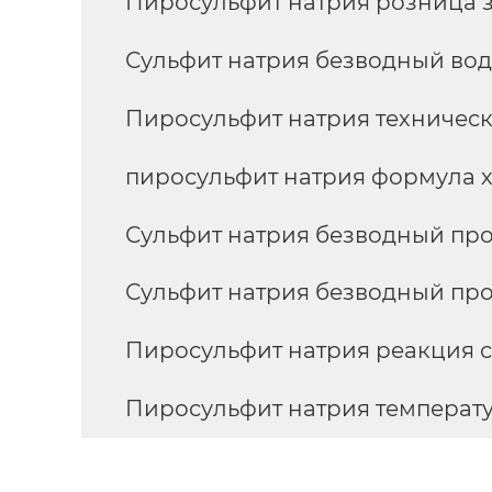
Пиросульфит натрия розница 
Сульфит натрия безводный во
Пиросульфит натрия техническ
пиросульфит натрия формула 
Сульфит натрия безводный про
Сульфит натрия безводный про
Пиросульфит натрия реакция 
Пиросульфит натрия температ