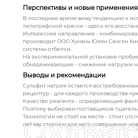
Перспективы и новые применения
В последнее время вижу тенденцию к ис
типографской краски - здесь его восстан
Интересное направление - комбинирован
производит OOO Хунань Юеян Сансян Хи
системы отбелки.
На экспериментальной установке пробуем
обнадеживающие - снижение нагрузки на
Выводы и рекомендации
Сульфит натрия остается востребованным
рецептур - для каждого производства н
Качество реагента - определяющий факто
Поэтому выбираем поставщиков тщательн
Технологии не стоят на месте - стоит от
Соответ
лет мы откроем для него совершенно н