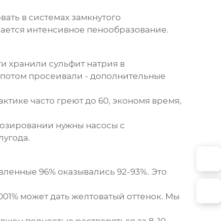
вать в системах замкнутого
нается интенсивное пенообразование.
ти хранили сульфит натрия в
 потом просеивали - дополнительные
ктике часто греют до 60, экономя время,
дозировании нужны насосы с
лугода.
вленные 96% оказывались 92-93%. Это
01% может дать желтоватый оттенок. Мы