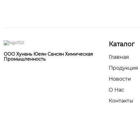
Каталог
OOO Хунань Юеян Сансян Химическая
Главная
Промышленность
Продукция
Новости
О Hас
Контакты