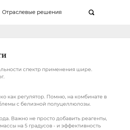
Отраслевые решения

ти
еальности спектр применения шире.
г.
ко как регулятор. Помню, на комбинате в
облемы с белизной полуцеллюлозы.
ода. Важно не просто добавить реагенты,
ассы на 5 градусов - и эффективность