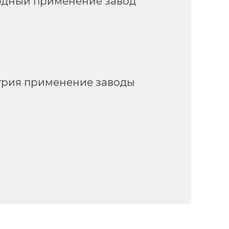
одный применение завод
трия применение заводы