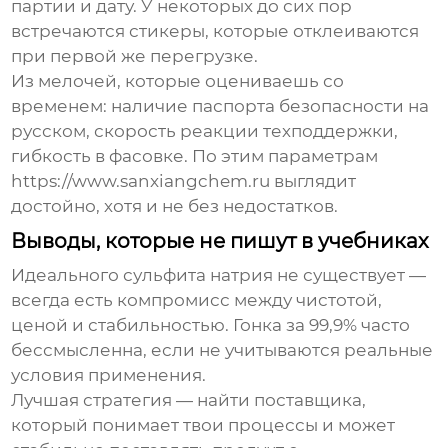
партии и дату. У некоторых до сих пор
встречаются стикеры, которые отклеиваются
при первой же перегрузке.
Из мелочей, которые оцениваешь со
временем: наличие паспорта безопасности на
русском, скорость реакции техподдержки,
гибкость в фасовке. По этим параметрам
https://www.sanxiangchem.ru выглядит
достойно, хотя и не без недостатков.
Выводы, которые не пишут в учебниках
Идеального сульфита натрия не существует —
всегда есть компромисс между чистотой,
ценой и стабильностью. Гонка за 99,9% часто
бессмысленна, если не учитываются реальные
условия применения.
Лучшая стратегия — найти поставщика,
который понимает твои процессы и может