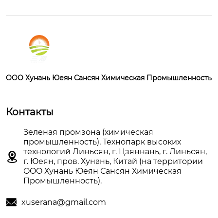
OOO Хунань Юеян Сансян Химическая Промышленность
Контакты
Зеленая промзона (химическая
промышленность), Технопарк высоких
технологий Линьсян, г. Цзяннань, г. Линьсян,

г. Юеян, пров. Хунань, Китай (на территории
OOO Хунань Юеян Сансян Химическая
Промышленность).

xuserana@gmail.com