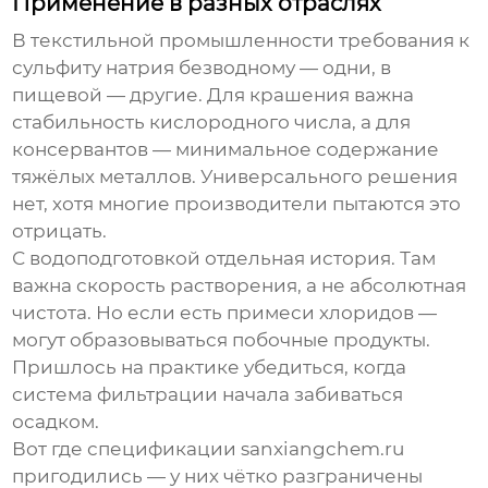
Применение в разных отраслях
В текстильной промышленности требования к
сульфиту натрия безводному — одни, в
пищевой — другие. Для крашения важна
стабильность кислородного числа, а для
консервантов — минимальное содержание
тяжёлых металлов. Универсального решения
нет, хотя многие производители пытаются это
отрицать.
С водоподготовкой отдельная история. Там
важна скорость растворения, а не абсолютная
чистота. Но если есть примеси хлоридов —
могут образовываться побочные продукты.
Пришлось на практике убедиться, когда
система фильтрации начала забиваться
осадком.
Вот где спецификации sanxiangchem.ru
пригодились — у них чётко разграничены