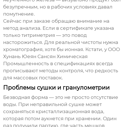
безупречным, но в рабочих условиях давал
помутнение.
Сейчас при заказе обращаю внимание на
метод анализа. Если в сертификате указана
только титриметрия — это повод
насторожиться. Для реальной чистоты нужна
хроматография, хотя бы ионная. Кстати, у OOO
Хунань Юеян Сансян Химическая
Промышленность в спецификациях всегда
прописывают методы контроля, что редкость
для массовых поставок.
Проблемы сушки и гранулометрии
Безводная форма — это не просто отсутствие
воды. При неправильной сушке может
сохраняться кристаллизационная вода,
которая потом аукнется при хранении. Один
раз получили партию, где часть мешков