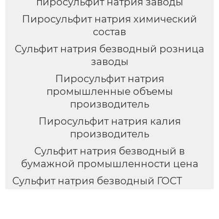
пиросульфит натрия заводы
Пиросульфит натрия химический
состав
Сульфит натрия безводный розница
заводы
Пиросульфит натрия
промышленные объемы
производитель
Пиросульфит натрия калия
производитель
Сульфит натрия безводный в
бумажной промышленности цена
Сульфит натрия безводный ГОСТ