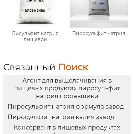
Бисульфит натрия
Пиросульфит натрия
пищевой
Связанный
Поиск
Агент для выщелачивания в
пищевых продуктах пиросульфит
натрия поставщики
Пиросульфит натрия формула завод
Пиросульфит натрия калия завод
Консервант в пищевых продуктах