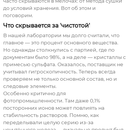
часто скрываются в мелочах: от метода сушки
до условий хранения. Вот об этом и
поговорим.
Что скрывается за 'чистотой'
В нашей лаборатории мы долго считали, что
главное — это процент основного вещества.
Но однажды столкнулись с партией, где по
документам было 98%, а на деле — кристаллы с
примесью сульфата. Оказалось, поставщик не
учитывал гигроскопичность. Теперь всегда
проверяем не только основной состав, но и
следовые элементы.
Особенно критично для
фотопромышленности. Там даже 0,1%
посторонних ионов может повлиять на
стабильность растворов. Помню, как
переделывали целую серию из-за
неучтённого железа — визуально продукт был