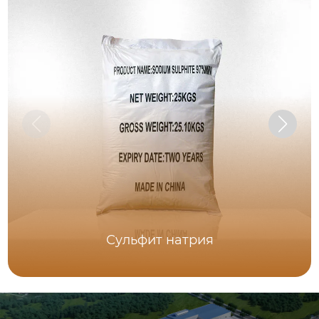
Сульфит натрия