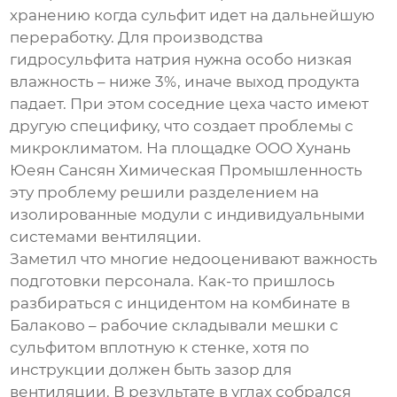
хранению когда сульфит идет на дальнейшую
переработку. Для производства
гидросульфита натрия нужна особо низкая
влажность – ниже 3%, иначе выход продукта
падает. При этом соседние цеха часто имеют
другую специфику, что создает проблемы с
микроклиматом. На площадке
OOO Хунань
Юеян Сансян Химическая Промышленность
эту проблему решили разделением на
изолированные модули с индивидуальными
системами вентиляции.
Заметил что многие недооценивают важность
подготовки персонала. Как-то пришлось
разбираться с инцидентом на комбинате в
Балаково – рабочие складывали мешки с
сульфитом вплотную к стенке, хотя по
инструкции должен быть зазор для
вентиляции. В результате в углах собрался