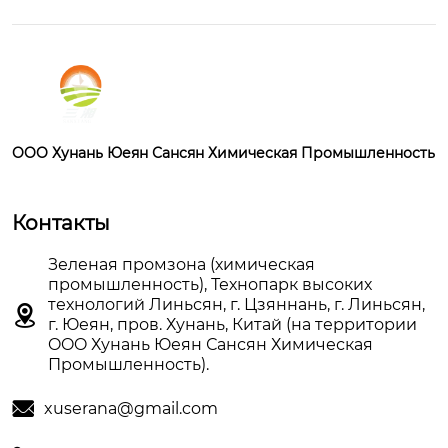
OOO Хунань Юеян Сансян Химическая Промышленность
Контакты
Зеленая промзона (химическая
промышленность), Технопарк высоких
технологий Линьсян, г. Цзяннань, г. Линьсян,

г. Юеян, пров. Хунань, Китай (на территории
OOO Хунань Юеян Сансян Химическая
Промышленность).

xuserana@gmail.com