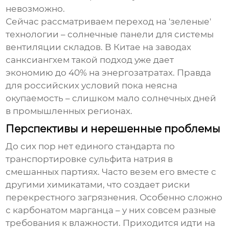
невозможно.
Сейчас рассматриваем переход на 'зеленые'
технологии – солнечные панели для системы
вентиляции складов. В Китае на заводах
санксиангхем
такой подход уже дает
экономию до 40% на энергозатратах. Правда
для российских условий пока неясна
окупаемость – слишком мало солнечных дней
в промышленных регионах.
Перспективы и нерешенные проблемы
До сих пор нет единого стандарта по
транспортировке сульфита натрия в
смешанных партиях. Часто везем его вместе с
другими химикатами, что создает риски
перекрестного загрязнения. Особенно сложно
с карбонатом марганца – у них совсем разные
требования к влажности. Приходится идти на