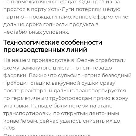
на промежуточных складах. Один раз из-за
простоя в порту Усть-Луги потеряли целую
партию – прождали таможенное оформление
дольше срока годности продукта в
нестабильных условиях.
Технологические особенности
производственных линий
На нашем производстве в Юеяне отработали
схему 'замкнутого цикла' – от синтеза до
фасовки. Важно что сульфит натрия безводный
проходит стадию вакуумной сушки сразу
после реактора, и дальше транспортируется
по герметичным трубопроводам прямо в зону
упаковки. Раньше были потери на этапе
транспортировки по открытым ленточным
конвейерам, сейчас удалось снизить их до
0.3%.
При этом технология постоянно