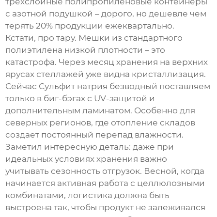
трехслойные полипропиленовые контейнеры
с азотной подушкой – дорого, но дешевле чем
терять 20% продукции ежеквартально.
Кстати, про тару. Мешки из стандартного
полиэтилена низкой плотности – это
катастрофа. Через месяц хранения на верхних
ярусах стеллажей уже видна кристаллизация.
Сейчас
Сульфит натрия безводный
поставляем
только в биг-бэгах с UV-защитой и
дополнительным ламинатом. Особенно для
северных регионов, где отопление складов
создает постоянный перепад влажности.
Заметил интересную деталь: даже при
идеальных условиях хранения важно
учитывать сезонность отгрузок. Весной, когда
начинается активная работа с целлюлозными
комбинатами, логистика должна быть
выстроена так, чтобы продукт не залеживался