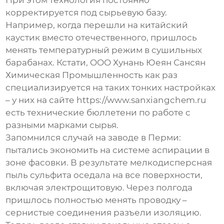
корректируется под сырьевую базу.
Например, когда перешли на китайский
каустик вместо отечественного, пришлось
менять температурный режим в сушильных
барабанах. Кстати,
OOO Хунань Юеян Сансян
Химическая Промышленность
как раз
специализируется на таких тонких настройках
– у них на сайте https://www.sanxiangchem.ru
есть технические бюллетени по работе с
разными марками сырья.
Запомнился случай на заводе в Перми:
пытались экономить на системе аспирации в
зоне фасовки. В результате мелкодисперсная
пыль сульфита оседала на все поверхности,
включая электрощитовую. Через полгода
пришлось полностью менять проводку –
сернистые соединения разъели изоляцию.