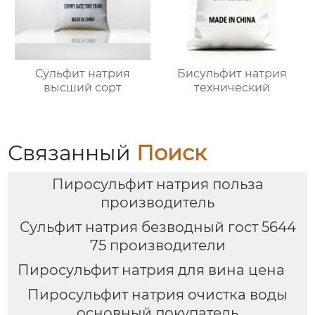
Сульфит натрия
Бисульфит натрия
высший сорт
технический
Связанный
Поиск
Пиросульфит натрия польза
производитель
Сульфит натрия безводный гост 5644
75 производители
Пиросульфит натрия для вина цена
Пиросульфит натрия очистка воды
основный покупатель