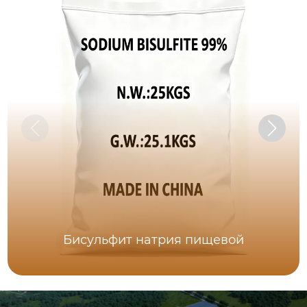
Бисульфит натрия пищевой