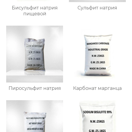
Бисульфит натрия
Сульфит натрия
пищевой
Пиросульфит натрия
Карбонат марганца