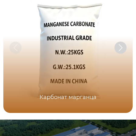
Карбонат марганца