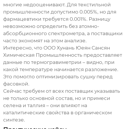
многие недооценивают. Для текстильной
промышленности допустимо 0.005%, но для
фармацевтики требуется 0.001%. Разницу
невозможно определить без атомно-
абсорбционного спектрометра, а поставщики
часто экономят на этом анализе.
Интересно, что OOO Хунань Юеян Сансян
Химическая Промышленность предоставляет
данные по термогравиметрии – видно, при
какой температуре начинается разложение.
Это помогло оптимизировать сушку перед
фасовкой.
Сейчас требуем от всех
поставщик
указывать
не только основной состав, но и примеси
селена и таллия – они влияют на
каталитические свойства в органическом
синтезе.