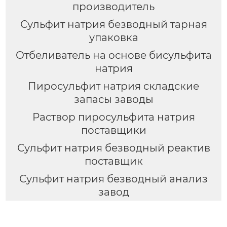
производитель
Сульфит натрия безводный тарная
упаковка
Отбеливатель на основе бисульфита
натрия
Пиросульфит натрия складские
запасы заводы
Раствор пиросульфита натрия
поставщики
Сульфит натрия безводный реактив
поставщик
Сульфит натрия безводный анализ
завод