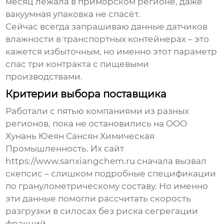
месяц лежала в приморском регионе, даже
вакуумная упаковка не спасёт.
Сейчас всегда запрашиваю данные датчиков
влажности в транспортных контейнерах – это
кажется избыточным, но именно этот параметр
спас три контракта с пищевыми
производствами.
Критерии выбора поставщика
Работали с пятью компаниями из разных
регионов, пока не остановились на OOO
Хунань Юеян Сансян Химическая
Промышленность. Их сайт
https://www.sanxiangchem.ru сначала вызвал
скепсис – слишком подробные спецификации
по гранулометрическому составу. Но именно
эти данные помогли рассчитать скорость
разгрузки в силосах без риска сегрегации
фракций.