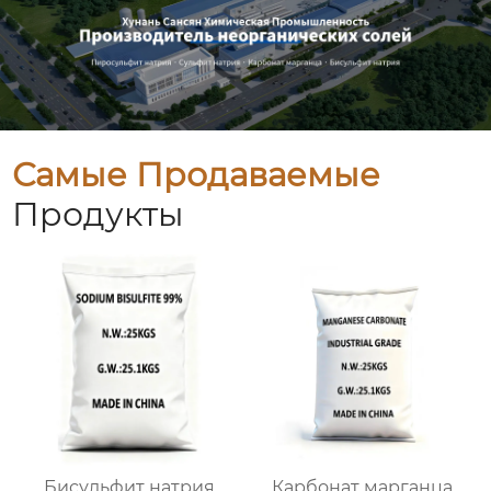
Самые Продаваемые
Продукты
Бисульфит натрия
Карбонат марганца