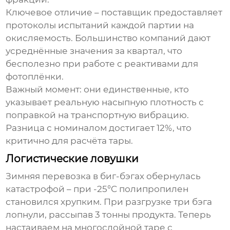
Ключевое отличие – поставщик предоставляет
протоколы испытаний каждой партии на
окисляемость. Большинство компаний дают
усреднённые значения за квартал, что
бесполезно при работе с реактивами для
фотоплёнки.
Важный момент: они единственные, кто
указывает реальную насыпную плотность с
поправкой на транспортную вибрацию.
Разница с номиналом достигает 12%, что
критично для расчёта тары.
Логистические ловушки
Зимняя перевозка в биг-бэгах обернулась
катастрофой – при -25°C полипропилен
становился хрупким. При разгрузке три бэга
лопнули, рассыпав 3 тонны продукта. Теперь
настаиваем на многослойной таре с