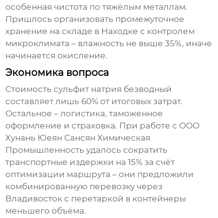
особенная чистота по тяжёлым металлам.
Пришлось организовать промежуточное
хранение на складе в Находке с контролем
микроклимата – влажность не выше 35%, иначе
начинается окисление.
Экономика вопроса
Стоимость
сульфит натрия безводный
составляет лишь 60% от итоговых затрат.
Остальное – логистика, таможенное
оформление и страховка. При работе с OOO
Хунань Юеян Сансян Химическая
Промышленность удалось сократить
транспортные издержки на 15% за счёт
оптимизации маршрута – они предложили
комбинированную перевозку через
Владивосток с перетаркой в контейнеры
меньшего объёма.