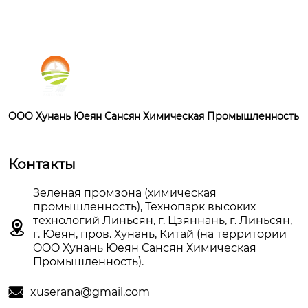
OOO Хунань Юеян Сансян Химическая Промышленность
Контакты
Зеленая промзона (химическая
промышленность), Технопарк высоких
технологий Линьсян, г. Цзяннань, г. Линьсян,

г. Юеян, пров. Хунань, Китай (на территории
OOO Хунань Юеян Сансян Химическая
Промышленность).

xuserana@gmail.com