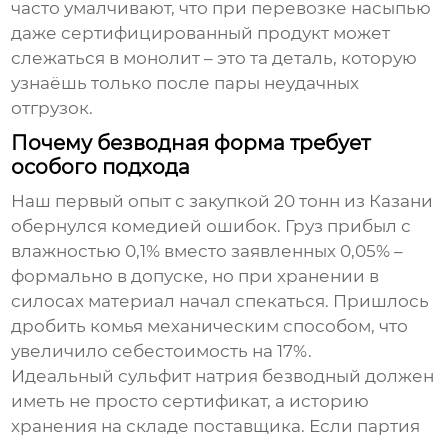
часто умалчивают, что при перевозке насыпью
даже сертифицированный продукт может
слежаться в монолит – это та деталь, которую
узнаёшь только после пары неудачных
отгрузок.
Почему безводная форма требует
особого подхода
Наш первый опыт с закупкой 20 тонн из Казани
обернулся комедией ошибок. Груз прибыл с
влажностью 0,1% вместо заявленных 0,05% –
формально в допуске, но при хранении в
силосах материал начал спекаться. Пришлось
дробить комья механическим способом, что
увеличило себестоимость на 17%.
Идеальный
сульфит натрия безводный
должен
иметь не просто сертификат, а историю
хранения на складе поставщика. Если партия