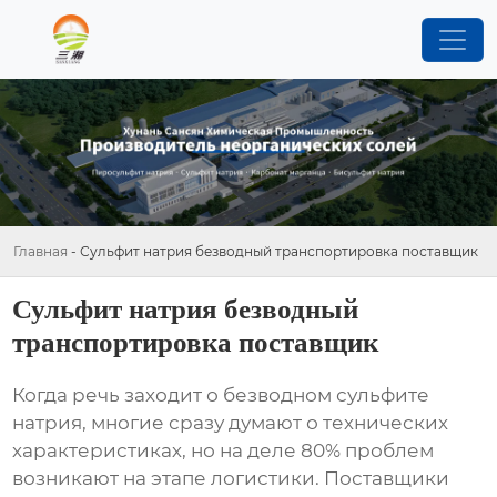
Главная
-
Сульфит натрия безводный транспортировка поставщик
Сульфит натрия безводный
транспортировка поставщик
Когда речь заходит о безводном сульфите
натрия, многие сразу думают о технических
характеристиках, но на деле 80% проблем
возникают на этапе логистики. Поставщики