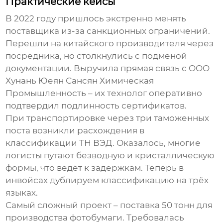
Практические кейсы
В 2022 году пришлось экстренно менять
поставщика из-за санкционных ограничений.
Перешли на китайского производителя через
посредника, но столкнулись с подменой
документации. Выручила прямая связь с OOO
Хунань Юеян Сансян Химическая
Промышленность – их технолог оперативно
подтвердил подлинность сертификатов.
При транспортировке через три таможенных
поста возникли расхождения в
классификации ТН ВЭД. Оказалось, многие
логисты путают безводную и кристаллическую
формы, что ведёт к задержкам. Теперь в
инвойсах дублируем классификацию на трёх
языках.
Самый сложный проект – поставка 50 тонн для
производства фотобумаги. Требовалась