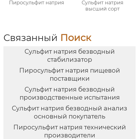
Пиросульфит натрия
Сульфит натрия
высший сорт
Связанный
Поиск
Сульфит натрия безводный
стабилизатор
Пиросульфит натрия пищевой
поставщики
Сульфит натрия безводный
производственные испытания
Сульфит натрия безводный анализ
основный покупатель
Пиросульфит натрия технический
производители