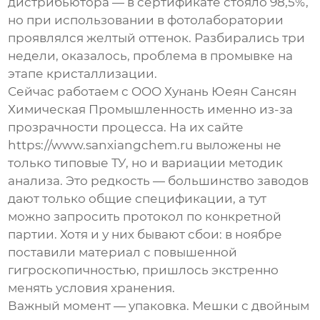
дистрибьютора — в сертификате стояло 98,5%,
но при использовании в фотолаборатории
проявлялся желтый оттенок. Разбирались три
недели, оказалось, проблема в промывке на
этапе кристаллизации.
Сейчас работаем с OOO Хунань Юеян Сансян
Химическая Промышленность именно из-за
прозрачности процесса. На их сайте
https://www.sanxiangchem.ru выложены не
только типовые ТУ, но и вариации методик
анализа. Это редкость — большинство заводов
дают только общие спецификации, а тут
можно запросить протокол по конкретной
партии. Хотя и у них бывают сбои: в ноябре
поставили материал с повышенной
гигроскопичностью, пришлось экстренно
менять условия хранения.
Важный момент — упаковка. Мешки с двойным