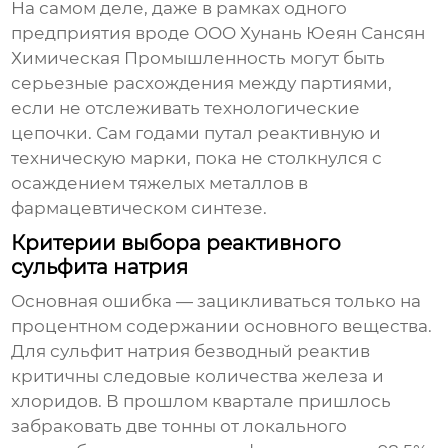
На самом деле, даже в рамках одного
предприятия вроде OOO Хунань Юеян Сансян
Химическая Промышленность могут быть
серьезные расхождения между партиями,
если не отслеживать технологические
цепочки. Сам годами путал реактивную и
техническую марки, пока не столкнулся с
осаждением тяжелых металлов в
фармацевтическом синтезе.
Критерии выбора реактивного
сульфита натрия
Основная ошибка — зацикливаться только на
процентном содержании основного вещества.
Для
сульфит натрия безводный реактив
критичны следовые количества железа и
хлоридов. В прошлом квартале пришлось
забраковать две тонны от локального