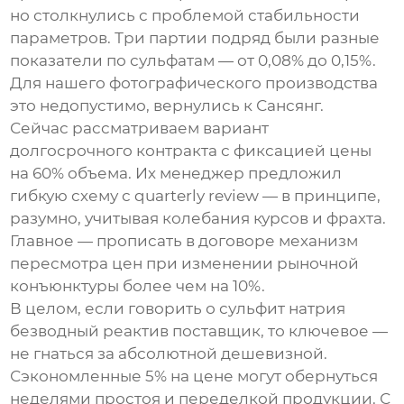
но столкнулись с проблемой стабильности
параметров. Три партии подряд были разные
показатели по сульфатам — от 0,08% до 0,15%.
Для нашего фотографического производства
это недопустимо, вернулись к Сансянг.
Сейчас рассматриваем вариант
долгосрочного контракта с фиксацией цены
на 60% объема. Их менеджер предложил
гибкую схему с quarterly review — в принципе,
разумно, учитывая колебания курсов и фрахта.
Главное — прописать в договоре механизм
пересмотра цен при изменении рыночной
конъюнктуры более чем на 10%.
В целом, если говорить о
сульфит натрия
безводный реактив поставщик
, то ключевое —
не гнаться за абсолютной дешевизной.
Сэкономленные 5% на цене могут обернуться
неделями простоя и переделкой продукции. С