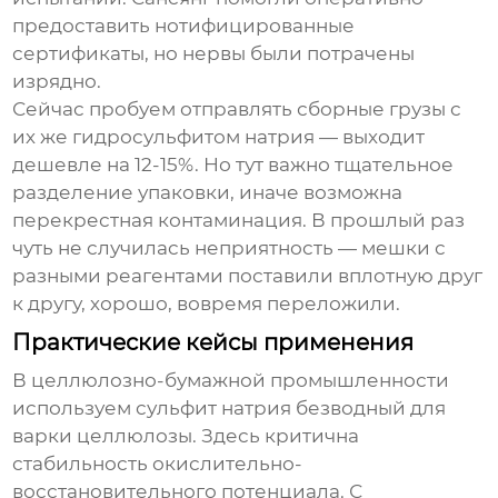
предоставить нотифицированные
сертификаты, но нервы были потрачены
изрядно.
Сейчас пробуем отправлять сборные грузы с
их же гидросульфитом натрия — выходит
дешевле на 12-15%. Но тут важно тщательное
разделение упаковки, иначе возможна
перекрестная контаминация. В прошлый раз
чуть не случилась неприятность — мешки с
разными реагентами поставили вплотную друг
к другу, хорошо, вовремя переложили.
Практические кейсы применения
В целлюлозно-бумaжной промышленности
используем
сульфит натрия безводный
для
варки целлюлозы. Здесь критична
стабильность окислительно-
восстановительного потенциала. С