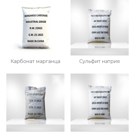
Карбонат марганца
Сульфит натрия