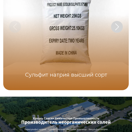
Сульфит натрия высший сорт