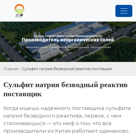
Главная
-
Сульфит натрия безводный реактив поставщик
Сульфит натрия безводный реактив
поставщик
Когда ищешь надежного поставщика сульфита
натрия безводного реактива, первое, с чем
сталкиваешься — это миф о том, что все
производители из Китая работают одинаково.