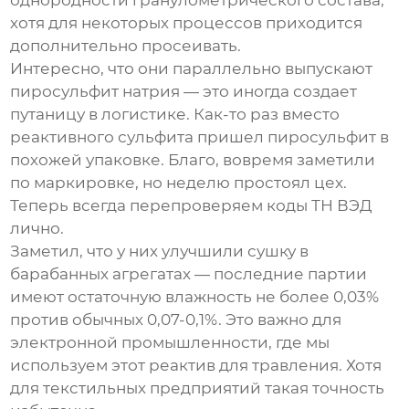
хотя для некоторых процессов приходится
дополнительно просеивать.
Интересно, что они параллельно выпускают
пиросульфит натрия — это иногда создает
путаницу в логистике. Как-то раз вместо
реактивного сульфита пришел пиросульфит в
похожей упаковке. Благо, вовремя заметили
по маркировке, но неделю простоял цех.
Теперь всегда перепроверяем коды ТН ВЭД
лично.
Заметил, что у них улучшили сушку в
барабанных агрегатах — последние партии
имеют остаточную влажность не более 0,03%
против обычных 0,07-0,1%. Это важно для
электронной промышленности, где мы
используем этот реактив для травления. Хотя
для текстильных предприятий такая точность