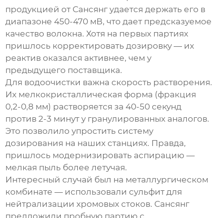
продукцией от Сансянг удается держать его в
диапазоне 450-470 мВ, что дает предсказуемое
качество волокна. Хотя на первых партиях
пришлось корректировать дозировку — их
реактив оказался активнее, чем у
предыдущего поставщика.
Для водоочистки важна скорость растворения.
Их мелкокристаллическая форма (фракция
0,2-0,8 мм) растворяется за 40-50 секунд
против 2-3 минут у гранулированных аналогов.
Это позволило упростить систему
дозирования на наших станциях. Правда,
пришлось модернизировать аспирацию —
мелкая пыль более летучая.
Интересный случай был на металлургическом
комбинате — использовали сульфит для
нейтрализации хромовых стоков. Сансянг
предложили пробную партию с