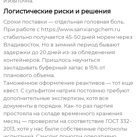
избыточна.
Логистические риски и решения
Сроки поставки — отдельная головная боль.
При работе с https://www.sanxiangchem.ru
стабильно получается 45-50 дней морем через
Владивосток. Но в зимний период бывают
задержки до 20 дней из-за обледенения
контейнеров. Пришлось научиться
закладывать буферный запас в 15% от
планового объема.
Таможенное оформление реактивов — тот еще
квест. С сульфитом натрия постоянно требуют
дополнительные экспертизы, хотя все
документы в порядке. Как-то раз партия
простояла на складе временного хранения
месяц — проверяли на соответствие ГОСТ 332-
2013, хотя у нас были собственные протоколы
испытаний. Сансянг помогли оперативно