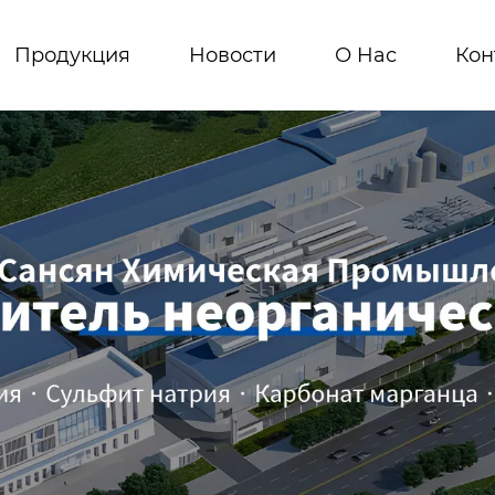
Продукция
Новости
О Hас
Кон