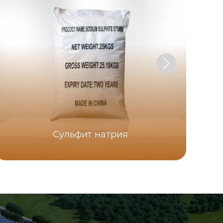
Сульфит натрия