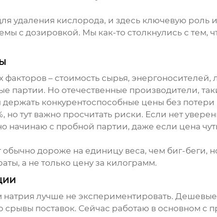
ля удаления кислорода, и здесь ключевую роль и
ы с дозировкой. Мы как-то столкнулись с тем, ч
зы
х факторов – стоимость сырья, энергоносителей,
ые партии. Но отечественные производители, так
я держать конкурентоспособные цены без потери 
, но тут важно просчитать риски. Если нет увере
о начинаю с пробной партии, даже если цена чут
г обычно дороже на единицу веса, чем биг-беги, 
аты, а не только цену за килограмм.
ции
ом натрия лучше не экспериментировать. Дешевые
то срывы поставок. Сейчас работаю в основном 