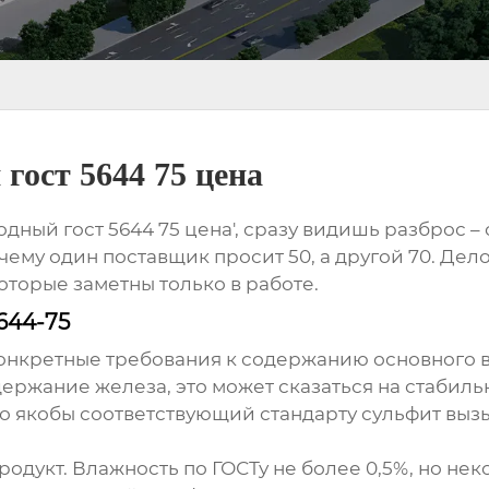
гост 5644 75 цена
дный гост 5644 75 цена', сразу видишь разброс – о
чему один поставщик просит 50, а другой 70. Дел
которые заметны только в работе.
644-75
а конкретные требования к содержанию основного 
ржание железа, это может сказаться на стабильн
то якобы соответствующий стандарту сульфит выз
 продукт. Влажность по ГОСТу не более 0,5%, но н