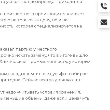
что усложняет дозировку. Приходится
от неизвестного производителя может
трю не только на цену, но и на
нность
, которая специализируется на
заказал партию у местного
рочно искать замену, что в итоге вышло
 Химическая Промышленность
, у которых
вым вкладышем, иначе сульфит набирает
пригодна. Сейчас всегда уточняю тип
тут надо учитывать условия хранения.
ть меньшие объемы, даже если цена чуть