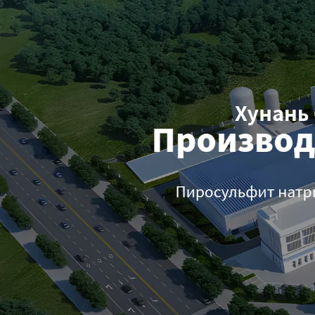
Самые П