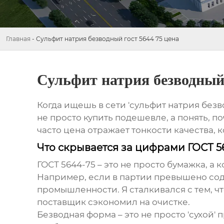
Главная
-
Сульфит натрия безводный гост 5644 75 цена
Сульфит натрия безводный 
Когда ищешь в сети 'сульфит натрия безво
не просто купить подешевле, а понять, по
часто цена отражает тонкости качества, 
Что скрывается за цифрами ГОСТ 5
ГОСТ 5644-75 – это не просто бумажка, 
Например, если в партии превышено соде
промышленности. Я сталкивался с тем, ч
поставщик сэкономил на очистке.
Безводная форма – это не просто 'сухой'