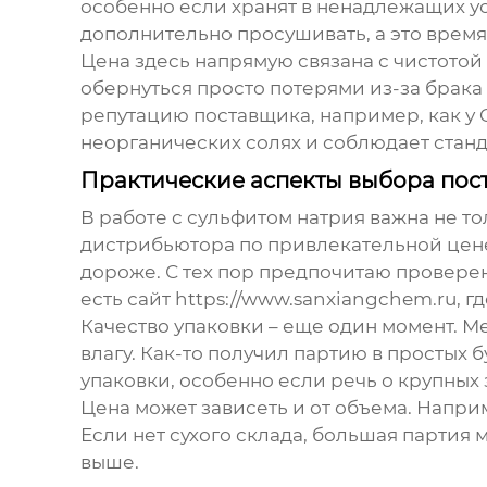
особенно если хранят в ненадлежащих ус
дополнительно просушивать, а это время
Цена здесь напрямую связана с чистото
обернуться просто потерями из-за брака 
репутацию поставщика, например, как у
неорганических солях и соблюдает станд
Практические аспекты выбора пос
В работе с сульфитом натрия важна не то
дистрибьютора по привлекательной цене,
дороже. С тех пор предпочитаю проверен
есть сайт https://www.sanxiangchem.ru, г
Качество упаковки – еще один момент. 
влагу. Как-то получил партию в простых
упаковки, особенно если речь о крупных 
Цена может зависеть и от объема. Наприм
Если нет сухого склада, большая партия
выше.