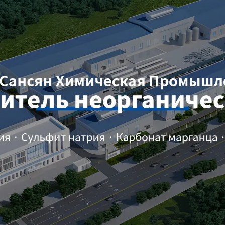
родаваем