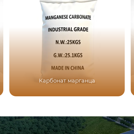
Карбонат марганца