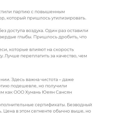
устили партию с повышенным
ор, который пришлось утилизировать.
ез доступа воздуха. Один раз оставили
твердые глыбы. Пришлось дробить, что
си, которые влияют на скорость
 Лучше переплатить за качество, чем
ии. Здесь важна чистота – даже
ртию подешевле, но получили
им как
OOO Хунань Юеян Сансян
дополнительные сертификаты. Безводный
. Цена в этом сегменте обычно выше, но