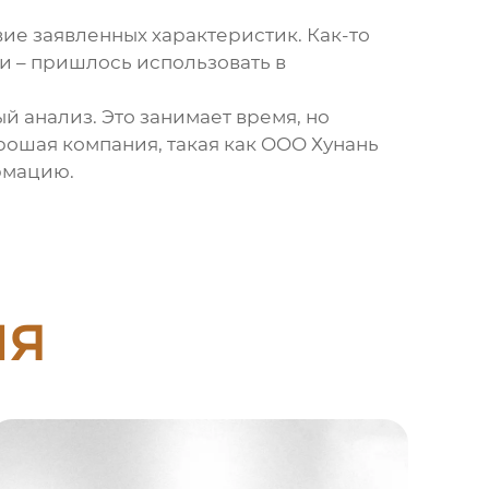
вие заявленных характеристик. Как-то
ти – пришлось использовать в
й анализ. Это занимает время, но
рошая компания, такая как
OOO Хунань
рмацию.
ия