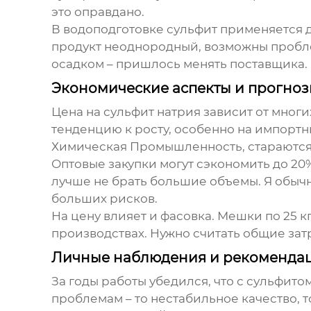
это оправдано.
В водоподготовке сульфит применяется д
продукт неоднородный, возможны проблем
осадком – пришлось менять поставщика.
Экономические аспекты и прогно
Цена на сульфит натрия зависит от многи
тенденцию к росту, особенно на импортн
Химическая Промышленность
, стараютс
Оптовые закупки могут сэкономить до 20%
лучше не брать большие объемы. Я обычн
больших рисков.
На цену влияет и фасовка. Мешки по 25 к
производствах. Нужно считать общие затр
Личные наблюдения и рекоменда
За годы работы убедился, что с сульфит
проблемам – то нестабильное качество, 