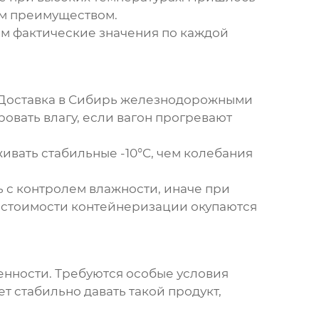
ым преимуществом.
аем фактические значения по каждой
. Доставка в Сибирь железнодорожными
овать влагу, если вагон прогревают
вать стабильные -10°C, чем колебания
 с контролем влажности, иначе при
 стоимости контейнеризации окупаются
нности. Требуются особые условия
т стабильно давать такой продукт,