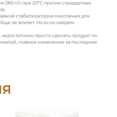
м 280 г/л при 20°C против стандартных
ов.
авкой стабилизаторов окисления для
обще не влияет. Но если найдем
 недостаточно просто сделать продукт по
пожалуй, главное изменение за последние
ия