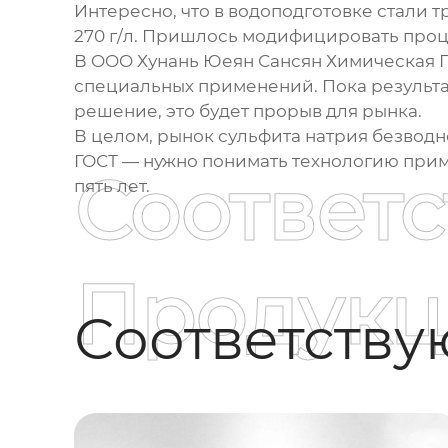
Интересно, что в водоподготовке стали 
270 г/л. Пришлось модифицировать проц
В OOO Хунань Юеян Сансян Химическая 
специальных применений. Пока результат
решение, это будет прорыв для рынка.
В целом, рынок
сульфита натрия безводн
ГОСТ — нужно понимать технологию приме
Соответ
пять лет.
Продукц
Соответств