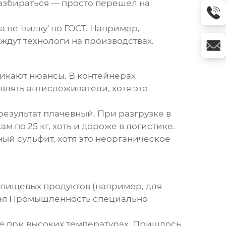
 разбираться — просто перешел на
не 'вилку' по ГОСТ. Например,
ждут технологи на производствах.
никают нюансы. В контейнерах
влять антислеживатели, хотя это
езультат плачевный. При разгрузке в
 по 25 кг, хоть и дороже в логистике.
ный сульфит
, хотя это неорганическое
 пищевых продуктов (например, для
ская Промышленность специально
ие при высоких температурах. Пришлось