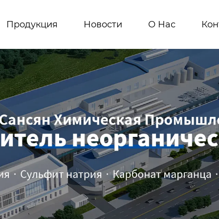
Продукция
Новости
О Hас
Кон