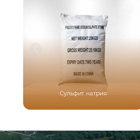
Сульфит натрия