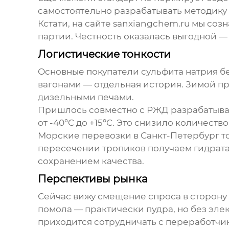
самостоятельно разрабатывать методику
Кстати, на сайте
sanxiangchem.ru
мы созна
партии. Честность оказалась выгодной —
Логистические тонкости
Основные покупатели
сульфита натрия б
вагонами — отдельная история. Зимой пр
дизельными печами.
Пришлось совместно с РЖД разрабатыват
от -40°C до +15°C. Это снизило количест
Морские перевозки в Санкт-Петербург т
пересечении тропиков получаем гидрат
сохранением качества.
Перспективы рынка
Сейчас вижу смещение спроса в сторону
помола — практически пудра, но без эле
приходится сотрудничать с переработчи