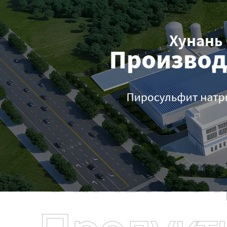
Самые П