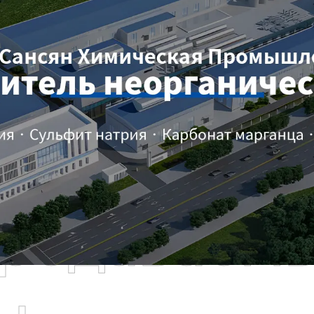
родаваем