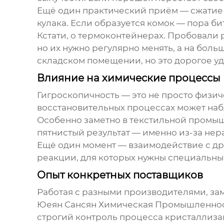
Ещё один практический приём — сжатие 
кулака. Если образуется комок — пора бит
Кстати, о термоконтейнерах. Пробовали
но их нужно регулярно менять, а на бол
складском помещении, но это дорогое уд
Влияние на химические процессы
Гигроскопичность — это не просто физи
восстановительных процессах может на
Особенно заметно в текстильной промышл
пятнистый результат — именно из-за не
Ещё один момент — взаимодействие с др
реакции, для которых нужны специальные
Опыт конкретных поставщиков
Работая с разными производителями, за
Юеян Сансян Химическая Промышленность
строгий контроль процесса кристаллиза