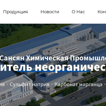
Продукция
Новости
О Hас
Кон