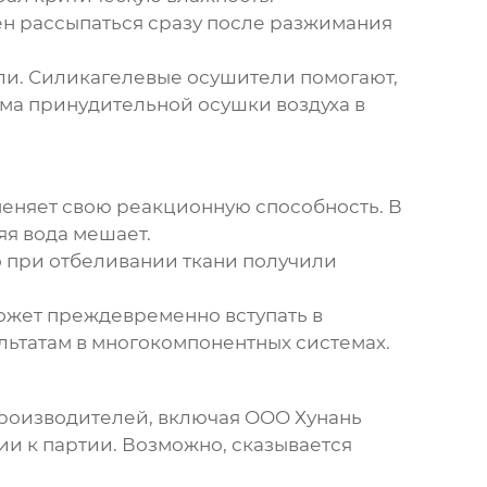
ен рассыпаться сразу после разжимания
ли. Силикагелевые осушители помогают,
ема принудительной осушки воздуха в
меняет свою реакционную способность. В
я вода мешает.
о при отбеливании ткани получили
ожет преждевременно вступать в
льтатам в многокомпонентных системах.
производителей, включая OOO Хунань
и к партии. Возможно, сказывается