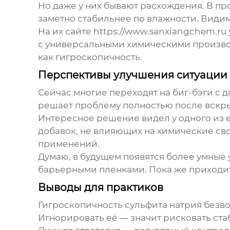
Но даже у них бывают расхождения. В пр
заметно стабильнее по влажности. Видим
На их сайте https://www.sanxiangchem.ru
с универсальными химическими произво
как гигроскопичность.
Перспективы улучшения ситуации
Сейчас многие переходят на биг-бэги с
решает проблему полностью после вскры
Интересное решение видел у одного из
добавок, не влияющих на химические сво
применений.
Думаю, в будущем появятся более умные
барьерными пленками. Пока же приходит
Выводы для практиков
Гигроскопичность сульфита натрия безв
Игнорировать её — значит рисковать ст