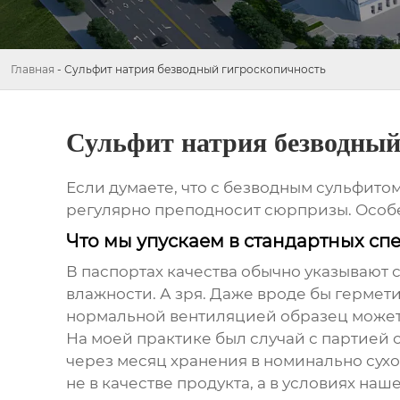
Главная
-
Сульфит натрия безводный гигроскопичность
Сульфит натрия безводный
Если думаете, что с безводным сульфитом
регулярно преподносит сюрпризы. Особе
Что мы упускаем в стандартных с
В паспортах качества обычно указывают 
влажности. А зря. Даже вроде бы гермет
нормальной вентиляцией образец может н
На моей практике был случай с партией
через месяц хранения в номинально сухо
не в качестве продукта, а в условиях 