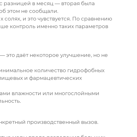
с разницей в месяц — вторая была
об этом не сообщали.
 солях, и это чувствуется. По сравнению
ше контроль именно таких параметров
 это даёт некоторое улучшение, но не
минимальное количество гидрофобных
я пищевых и фармацевтических
орами влажности или многослойными
ьность.
онкретный производственный вызов.