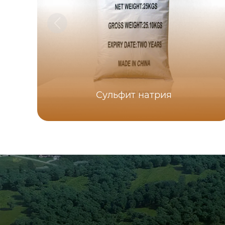
Сульфит натрия