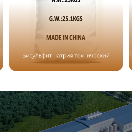
Бисульфит натрия технический