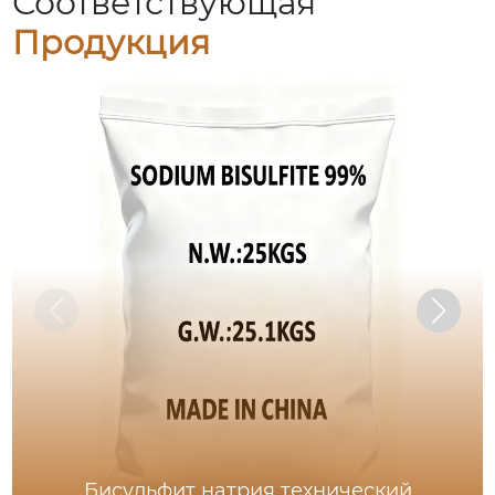
Соответствующая
Продукция
Бисульфит натрия технический