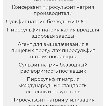
Консервант пиросульфит натрия
производители
Сульфит натрия безводный ГОСТ
Пиросульфит натрия калия вред для
здоровья заводы
Агент для выщелачивания в
пищевых продуктах пиросульфит
натрия поставщик
Сульфит натрия безводный
растворимость поставщик
Пиросульфит натрия
международные стандарты
основный покупатель
Пиросульфит натрия утилизация
отходов поставщик