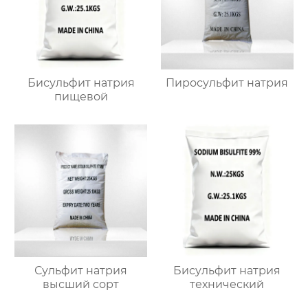
Бисульфит натрия
Пиросульфит натрия
пищевой
Сульфит натрия
Бисульфит натрия
высший сорт
технический