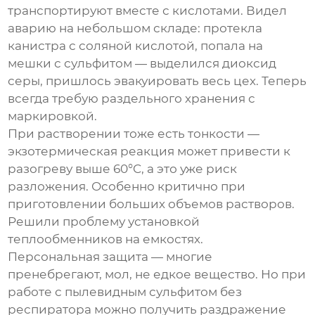
транспортируют вместе с кислотами. Видел
аварию на небольшом складе: протекла
канистра с соляной кислотой, попала на
мешки с сульфитом — выделился диоксид
серы, пришлось эвакуировать весь цех. Теперь
всегда требую раздельного хранения с
маркировкой.
При растворении тоже есть тонкости —
экзотермическая реакция может привести к
разогреву выше 60°C, а это уже риск
разложения. Особенно критично при
приготовлении больших объемов растворов.
Решили проблему установкой
теплообменников на емкостях.
Персональная защита — многие
пренебрегают, мол, не едкое вещество. Но при
работе с пылевидным сульфитом без
респиратора можно получить раздражение