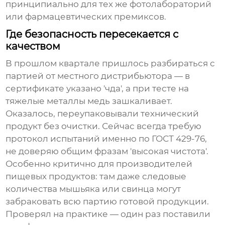
принципиально для тех же фотолабораторий
или фармацевтических премиксов.
Где безопасность пересекается с
качеством
В прошлом квартале пришлось разбираться с
партией от местного дистрибьютора — в
сертификате указано 'чда', а при тесте на
тяжелые металлы медь зашкаливает.
Оказалось, переупаковывали технический
продукт без очистки. Сейчас всегда требую
протокол испытаний именно по ГОСТ 429-76,
не доверяю общим фразам 'высокая чистота'.
Особенно критично для производителей
пищевых продуктов: там даже следовые
количества мышьяка или свинца могут
забраковать всю партию готовой продукции.
Проверял на практике — один раз поставили