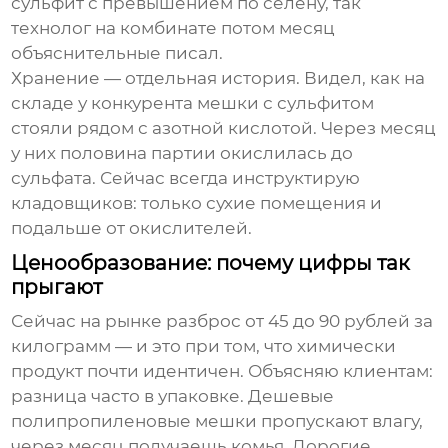
сульфит с превышением по селену, так
технолог на комбинате потом месяц
объяснительные писал.
Хранение — отдельная история. Видел, как на
складе у конкурента мешки с сульфитом
стояли рядом с азотной кислотой. Через месяц
у них половина партии окислилась до
сульфата. Сейчас всегда инструктирую
кладовщиков: только сухие помещения и
подальше от окислителей.
Ценообразование: почему цифры так
прыгают
Сейчас на рынке разброс от 45 до 90 рублей за
килограмм — и это при том, что химически
продукт почти идентичен. Объясняю клиентам:
разница часто в упаковке. Дешевые
полипропиленовые мешки пропускают влагу,
через месяц получаешь комья. Дорогие