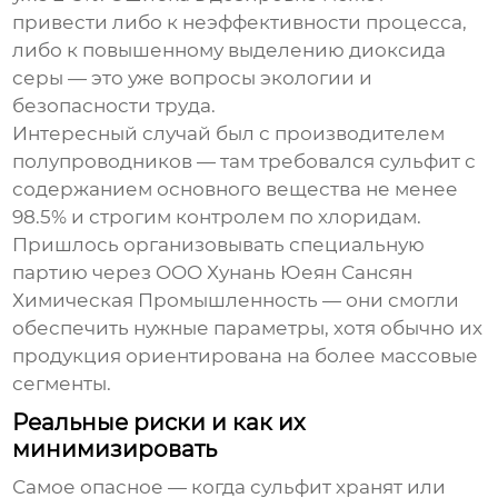
привести либо к неэффективности процесса,
либо к повышенному выделению диоксида
серы — это уже вопросы экологии и
безопасности труда.
Интересный случай был с производителем
полупроводников — там требовался сульфит с
содержанием основного вещества не менее
98.5% и строгим контролем по хлоридам.
Пришлось организовывать специальную
партию через OOO Хунань Юеян Сансян
Химическая Промышленность — они смогли
обеспечить нужные параметры, хотя обычно их
продукция ориентирована на более массовые
сегменты.
Реальные риски и как их
минимизировать
Самое опасное — когда сульфит хранят или