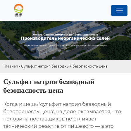
Главная
-
Сульфит натрия безводный безопасность цена
Сульфит натрия безводный
безопасность цена
Когда ищешь 'сульфит натрия безводный
безопасность цена', на деле оказывается, что
половина поставщиков не отличает
технический реактив от пищевого — а это