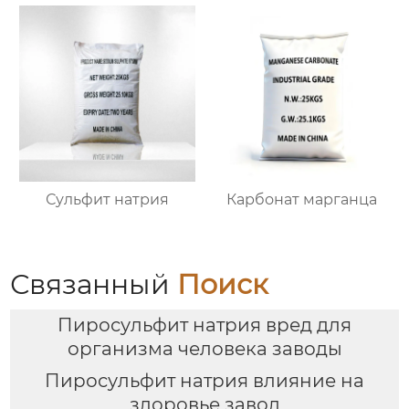
Сульфит натрия
Карбонат марганца
Связанный
Поиск
Пиросульфит натрия вред для
организма человека заводы
Пиросульфит натрия влияние на
здоровье завод