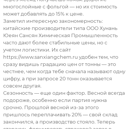
многослойные с фольгой — но их стоимость
может добавлять до 15% к цене.
Заметил интересную закономерность:
китайские производители типа OOO Хунань
Юеян Сансян Химическая Промышленность
часто дают более стабильные цены, но с
учетом логистики. Их сайт
https://www.sanxiangchem.ru удобен тем, что
сразу видишь градацию цен от тонны — это
честнее, чем когда тебе сначала называют одну
цифру, а при запросе 20 тонн оказывается
совсем другая.
Сезонность — еще один фактор. Весной всегда
подороже, особенно если партия нужна
срочно. Прошлой весной из-за этого
пришлось переплачивать 20% — свой склад
закончился, а производство стояло. Теперь
стараюсь формировать страховой запас в