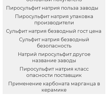
Пиросульфит натрия польза заводы
Пиросульфит натрия упаковка
производители
Сульфит натрия безводный гост цена
Сульфит натрия безводный
безопасность
Натрий пиросульфит другое
название заводы
Пиросульфит натрия класс
опасности поставщик
Применение карбоната марганца в
керамике