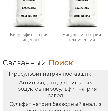
Бисульфит натрия
Бисульфит натрия
пищевой
технический
Связанный
Поиск
Пиросульфит натрия поставщик
Антиоксидант для пищевых
продуктов пиросульфит натрия
завод
Сульфит натрия безводный анализ
основный покупатель