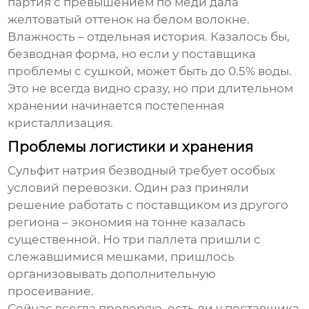
партия с превышением по меди дала
желтоватый оттенок на белом волокне.
Влажность – отдельная история. Казалось бы,
безводная форма, но если у поставщика
проблемы с сушкой, может быть до 0.5% воды.
Это не всегда видно сразу, но при длительном
хранении начинается постепенная
кристаллизация.
Проблемы логистики и хранения
Сульфит натрия безводный требует особых
условий перевозки. Один раз приняли
решение работать с поставщиком из другого
региона – экономия на тонне казалась
существенной. Но три паллета пришли с
слежавшимися мешками, пришлось
организовывать дополнительную
просеивание.
Сейчас всегда проверяю, есть ли у поставщика