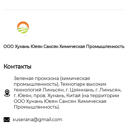
OOO Хунань Юеян Сансян Химическая Промышленность
Контакты
Зеленая промзона (химическая
промышленность), Технопарк высоких
технологий Линьсян, г. Цзяннань, г. Линьсян,

г. Юеян, пров. Хунань, Китай (на территории
OOO Хунань Юеян Сансян Химическая
Промышленность).

xuserana@gmail.com