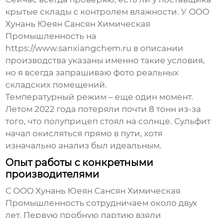
крытые склады с контролем влажности. У OOO
Хунань Юеян Сансян Химическая
Промышленность на
https://www.sanxiangchem.ru в описании
производства указаны именно такие условия,
но я всегда запрашиваю фото реальных
складских помещений.
Температурный режим – еще один момент.
Летом 2022 года потеряли почти 8 тонн из-за
того, что полуприцеп стоял на солнце. Сульфит
начал окисляться прямо в пути, хотя
изначально анализ был идеальным.
Опыт работы с конкретными
производителями
С OOO Хунань Юеян Сансян Химическая
Промышленность сотрудничаем около двух
лет. Первую пробную партию взяли