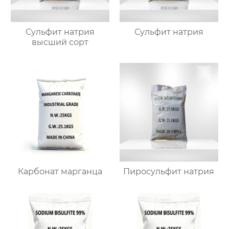
Сульфит натрия
Сульфит натрия
высший сорт
Карбонат марганца
Пиросульфит натрия