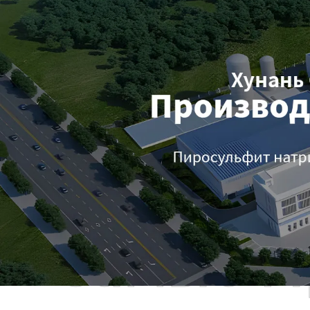
Самые П