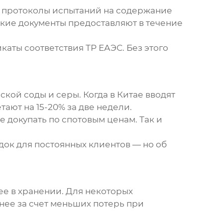
я протоколы испытаний на содержание
кие документы предоставляют в течение
аты соответствия ТР ЕАЭС. Без этого
кой соды и серы. Когда в Китае вводят
тают на 15-20% за две недели.
е докупать по спотовым ценам. Так и
ок для постоянных клиентов — но об
ее в хранении. Для некоторых
ее за счет меньших потерь при