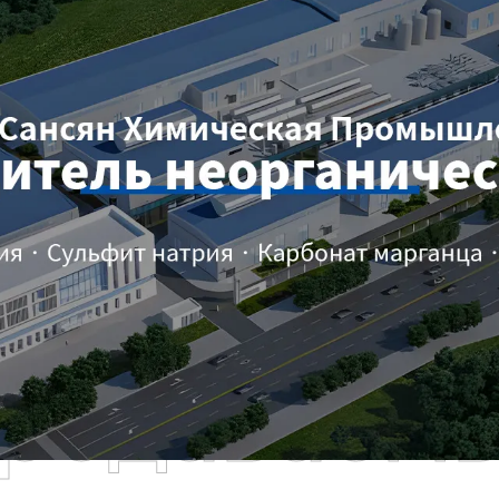
родаваем