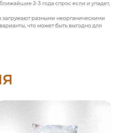
ближайшие 2-3 года спрос если и упадет,
ер загружают разными неорганическими
арианты, что может быть выгодно для
ия