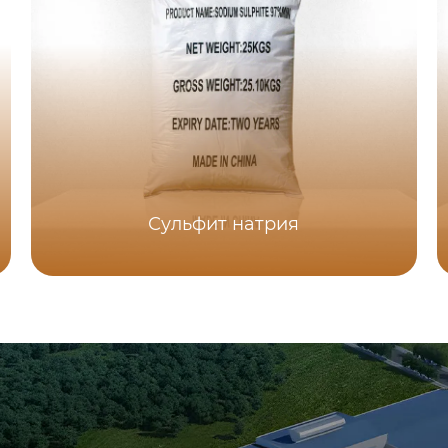
Сульфит натрия