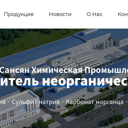
Продукция
Новости
О Hас
Кон