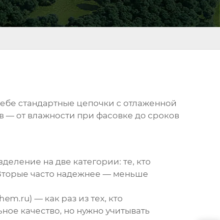
себе стандартные цепочки с отлаженной
ов — от влажности при фасовке до сроков
азделение на две категории: те, кто
 Вторые часто надежнее — меньше
.ru) — как раз из тех, кто
ьное качество, но нужно учитывать