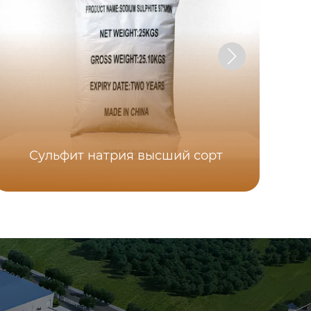
Сульфит натрия высший сорт