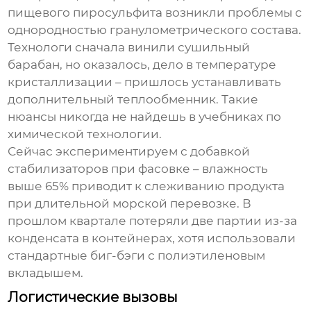
пищевого пиросульфита возникли проблемы с
однородностью гранулометрического состава.
Технологи сначала винили сушильный
барабан, но оказалось, дело в температуре
кристаллизации – пришлось устанавливать
дополнительный теплообменник. Такие
нюансы никогда не найдешь в учебниках по
химической технологии.
Сейчас экспериментируем с добавкой
стабилизаторов при фасовке – влажность
выше 65% приводит к слеживанию продукта
при длительной морской перевозке. В
прошлом квартале потеряли две партии из-за
конденсата в контейнерах, хотя использовали
стандартные биг-бэги с полиэтиленовым
вкладышем.
Логистические вызовы