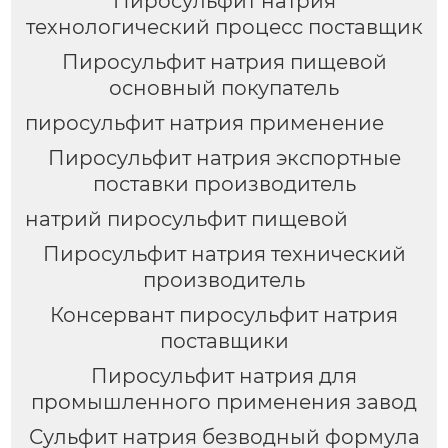
Пиросульфит натрия
технологический процесс поставщик
Пиросульфит натрия пищевой
основный покупатель
пиросульфит натрия применение
Пиросульфит натрия экспортные
поставки производитель
натрий пиросульфит пищевой
Пиросульфит натрия технический
производитель
Консервант пиросульфит натрия
поставщики
Пиросульфит натрия для
промышленного применения завод
Сульфит натрия безводный формула