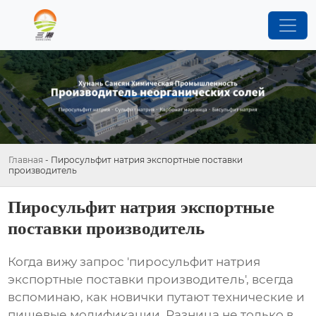
Главная
-
Пиросульфит натрия экспортные поставки
производитель
Пиросульфит натрия экспортные
поставки производитель
Когда вижу запрос 'пиросульфит натрия
экспортные поставки производитель', всегда
вспоминаю, как новички путают технические и
пищевые модификации. Разница не только в