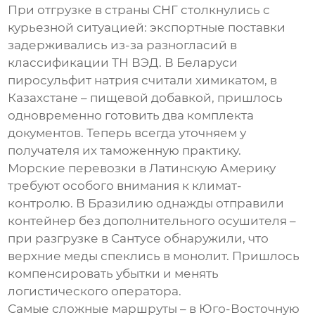
При отгрузке в страны СНГ столкнулись с
курьезной ситуацией:
экспортные поставки
задерживались из-за разногласий в
классификации ТН ВЭД. В Беларуси
пиросульфит натрия считали химикатом, в
Казахстане – пищевой добавкой, пришлось
одновременно готовить два комплекта
документов. Теперь всегда уточняем у
получателя их таможенную практику.
Морские перевозки в Латинскую Америку
требуют особого внимания к климат-
контролю. В Бразилию однажды отправили
контейнер без дополнительного осушителя –
при разгрузке в Сантусе обнаружили, что
верхние меды спеклись в монолит. Пришлось
компенсировать убытки и менять
логистического оператора.
Самые сложные маршруты – в Юго-Восточную