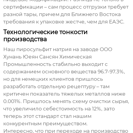
сертификации – сам процесс отгрузки требует
разной тары, причем для Ближнего Востока
требования к упаковке жестче, чем для ЕАЭС.
Технологические тонкости
производства
Наш
пиросульфит натрия
на заводе OOO
Хунань Юеян Сансян Химическая
Промышленность стабильно выходит с
содержанием основного вещества 96.7-97.3%,
но для немецких клиентов пришлось
разработать отдельную рецептуру – там
критичен показатель тяжелых металлов ниже
0.001%. Пришлось менять схему очистки сырья,
что увеличило себестоимость на 12%, зато
теперь этот стандарт стал нашим
конкурентным преимуществом.
Интересно, что при переходе на производство