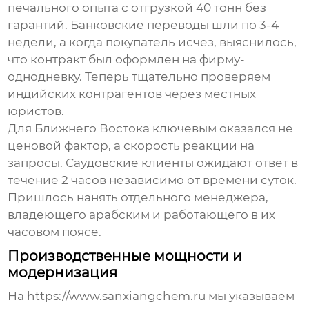
печального опыта с отгрузкой 40 тонн без
гарантий. Банковские переводы шли по 3-4
недели, а когда покупатель исчез, выяснилось,
что контракт был оформлен на фирму-
однодневку. Теперь тщательно проверяем
индийских контрагентов через местных
юристов.
Для Ближнего Востока ключевым оказался не
ценовой фактор, а скорость реакции на
запросы. Саудовские клиенты ожидают ответ в
течение 2 часов независимо от времени суток.
Пришлось нанять отдельного менеджера,
владеющего арабским и работающего в их
часовом поясе.
Производственные мощности и
модернизация
На https://www.sanxiangchem.ru мы указываем