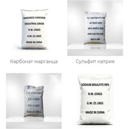
Карбонат марганца
Сульфит натрия