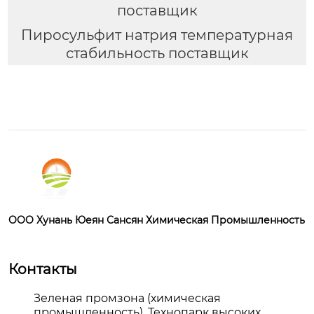
поставщик
Пиросульфит натрия температурная
стабильность поставщик
OOO Хунань Юеян Сансян Химическая Промышленность
Контакты
Зеленая промзона (химическая
промышленность), Технопарк высоких