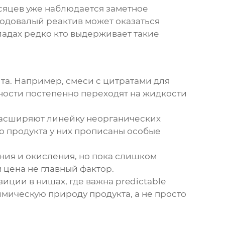
есяцев уже наблюдается заметное
годовалый реактив может оказаться
кладах редко кто выдерживает такие
а. Например, смеси с цитратами для
ности постепенно переходят на жидкости
расширяют линейку неорганических
го продукта у них прописаны особые
ия и окисления, но пока слишком
 цена не главный фактор.
иции в нишах, где важна predictable
имическую природу продукта, а не просто