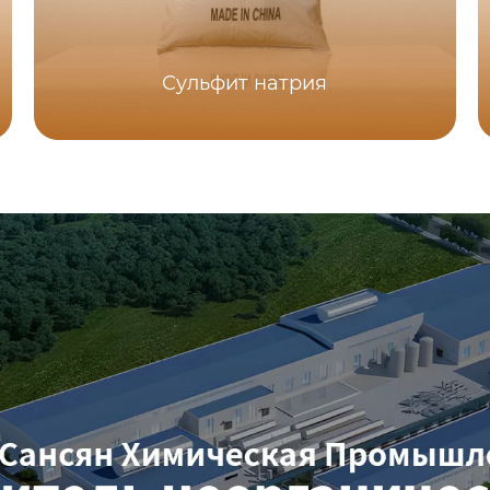
Сульфит натрия