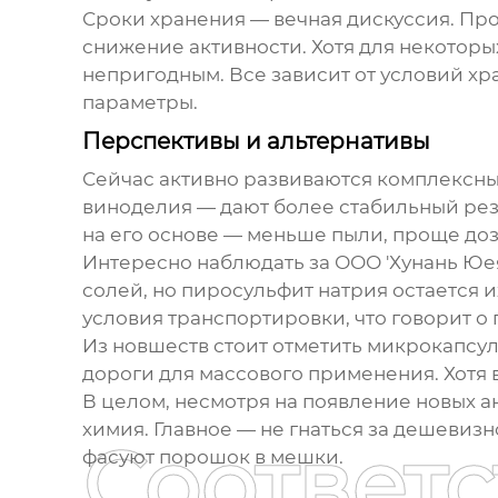
Сроки хранения — вечная дискуссия. Про
снижение активности. Хотя для некоторы
непригодным. Все зависит от условий хра
параметры.
Перспективы и альтернативы
Сейчас активно развиваются комплексны
виноделия — дают более стабильный рез
на его основе — меньше пыли, проще до
Интересно наблюдать за ООО 'Хунань Ю
солей, но пиросульфит натрия остается 
условия транспортировки, что говорит о
Из новшеств стоит отметить микрокапс
дороги для массового применения. Хотя 
В целом, несмотря на появление новых а
химия. Главное — не гнаться за дешевиз
Соответ
фасуют порошок в мешки.