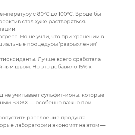
мпературу с 80°C до 100°C. Вроде бы
еактив стал хуже растворяться.
тации.
гресс. Но не учли, что при хранении в
ециальные процедуры 'разрыхления'
нтиоксиданты. Лучше всего сработала
ным швом. Но это добавило 15% к
 не учитывает сульфит-ионы, которые
данным ВЭЖХ — особенно важно при
пропустить расслоение продукта.
торые лаборатории экономят на этом —