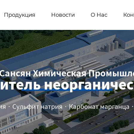
Продукция
Новости
О Hас
Кон