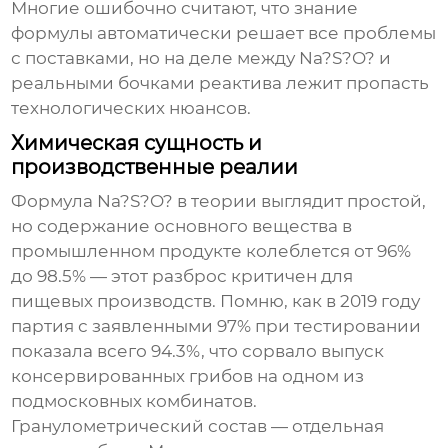
Многие ошибочно считают, что знание
формулы автоматически решает все проблемы
с поставками, но на деле между Na?S?O? и
реальными бочками реактива лежит пропасть
технологических нюансов.
Химическая сущность и
производственные реалии
Формула Na?S?O? в теории выглядит простой,
но содержание основного вещества в
промышленном продукте колеблется от 96%
до 98.5% — этот разброс критичен для
пищевых производств. Помню, как в 2019 году
партия с заявленными 97% при тестировании
показала всего 94.3%, что сорвало выпуск
консервированных грибов на одном из
подмосковных комбинатов.
Гранулометрический состав — отдельная