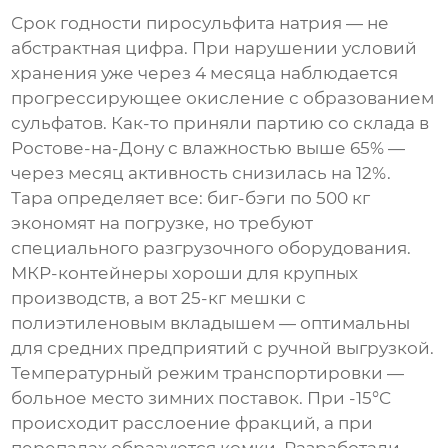
Срок годности пиросульфита натрия — не
абстрактная цифра. При нарушении условий
хранения уже через 4 месяца наблюдается
прогрессирующее окисление с образованием
сульфатов. Как-то приняли партию со склада в
Ростове-на-Дону с влажностью выше 65% —
через месяц активность снизилась на 12%.
Тара определяет все: биг-бэги по 500 кг
экономят на погрузке, но требуют
специального разгрузочного оборудования.
МКР-контейнеры хороши для крупных
производств, а вот 25-кг мешки с
полиэтиленовым вкладышем — оптимальны
для средних предприятий с ручной выгрузкой.
Температурный режим транспортировки —
больное место зимних поставок. При -15°C
происходит расслоение фракций, а при
перепадах образуются комки. Разработали