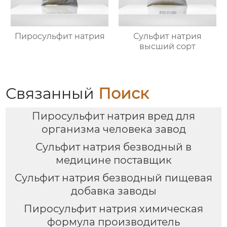
Пиросульфит натрия
Сульфит натрия
высший сорт
Связанный
Поиск
Пиросульфит натрия вред для
организма человека завод
Сульфит натрия безводный в
медицине поставщик
Сульфит натрия безводный пищевая
добавка заводы
Пиросульфит натрия химическая
формула производитель