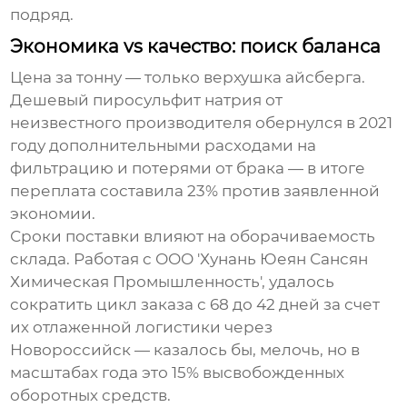
подряд.
Экономика vs качество: поиск баланса
Цена за тонну — только верхушка айсберга.
Дешевый пиросульфит натрия от
неизвестного производителя обернулся в 2021
году дополнительными расходами на
фильтрацию и потерями от брака — в итоге
переплата составила 23% против заявленной
экономии.
Сроки поставки влияют на оборачиваемость
склада. Работая с ООО 'Хунань Юеян Сансян
Химическая Промышленность', удалось
сократить цикл заказа с 68 до 42 дней за счет
их отлаженной логистики через
Новороссийск — казалось бы, мелочь, но в
масштабах года это 15% высвобожденных
оборотных средств.