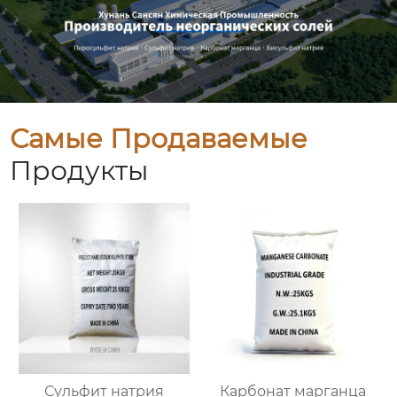
Самые Продаваемые
Продукты
Сульфит натрия
Карбонат марганца