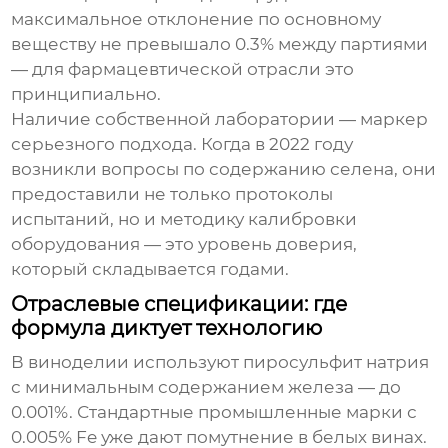
максимальное отклонение по основному
веществу не превышало 0.3% между партиями
— для фармацевтической отрасли это
принципиально.
Наличие собственной лаборатории — маркер
серьезного подхода. Когда в 2022 году
возникли вопросы по содержанию селена, они
предоставили не только протоколы
испытаний, но и методику калибровки
оборудования — это уровень доверия,
который складывается годами.
Отраслевые спецификации: где
формула диктует технологию
В виноделии используют пиросульфит натрия
с минимальным содержанием железа — до
0.001%. Стандартные промышленные марки с
0.005% Fe уже дают помутнение в белых винах.