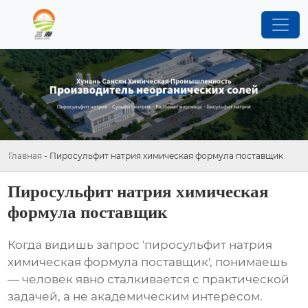
Главная
-
Пиросульфит натрия химическая формула поставщик
Пиросульфит натрия химическая
формула поставщик
Когда видишь запрос 'пиросульфит натрия
химическая формула поставщик', понимаешь
— человек явно сталкивается с практической
задачей, а не академическим интересом.