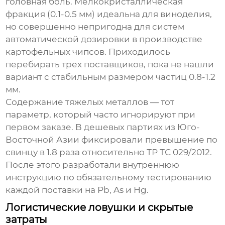
головная боль. Мелкокристаллическая
фракция (0.1-0.5 мм) идеальна для виноделия,
но совершенно непригодна для систем
автоматической дозировки в производстве
картофельных чипсов. Приходилось
перебирать трех поставщиков, пока не нашли
вариант с стабильным размером частиц 0.8-1.2
мм.
Содержание тяжелых металлов — тот
параметр, который часто игнорируют при
первом заказе. В дешевых партиях из Юго-
Восточной Азии фиксировали превышение по
свинцу в 1.8 раза относительно ТР ТС 029/2012.
После этого разработали внутреннюю
инструкцию по обязательному тестированию
каждой поставки на Pb, As и Hg.
Логистические ловушки и скрытые
затраты