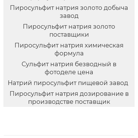
Пиросульфит натрия золото добыча
завод
Пиросульфит натрия золото
поставщики
Пиросульфит натрия химическая
формула
Сульфит натрия безводный в
фотоделе цена
Натрий пиросульфит пищевой завод
Пиросульфит натрия дозирование в
производстве поставщик