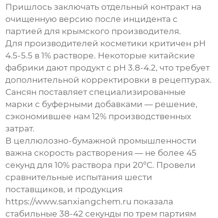
Пришлось заключать отдельный контракт на
очищенную версию после инцидента с
партией для крымского производителя.
Для производителей косметики критичен pH
4.5-5.5 в 1% растворе. Некоторые китайские
фабрики дают продукт с pH 3.8-4.2, что требует
дополнительной корректировки в рецептурах.
Сансян поставляет специализированные
марки с буферными добавками — решение,
сэкономившее нам 12% производственных
затрат.
В целлюлозно-бумажной промышленности
важна скорость растворения — не более 45
секунд для 10% раствора при 20°C. Провели
сравнительные испытания шести
поставщиков, и продукция
https://www.sanxiangchem.ru показала
стабильные 38-42 секунды по трем партиям