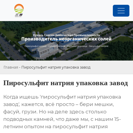
Главная
-
Пиросульфит натрия упаковка завод
Пиросульфит натрия упаковка завод
Когда ищешь 'пиросульфит натрия упаковка
завод', кажется, всё просто – бери мешки,
фасуй, грузи. Но на деле здесь столько
подводных камней, что даже мы, с нашим 15-
летним опытом на
пиросульфит натрия