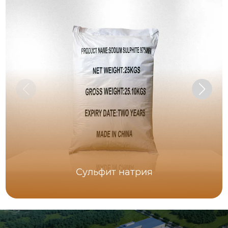
Сульфит натрия