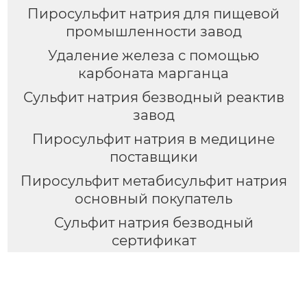
Пиросульфит натрия для пищевой
промышленности завод
Удаление железа с помощью
карбоната марганца
Сульфит натрия безводный реактив
завод
Пиросульфит натрия в медицине
поставщики
Пиросульфит метабисульфит натрия
основный покупатель
Сульфит натрия безводный
сертификат