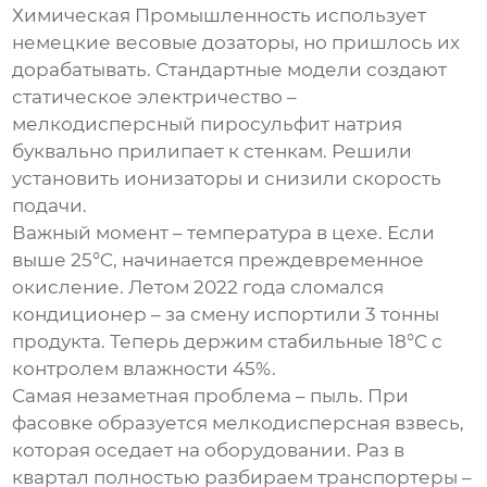
Химическая Промышленность использует
немецкие весовые дозаторы, но пришлось их
дорабатывать. Стандартные модели создают
статическое электричество –
мелкодисперсный пиросульфит натрия
буквально прилипает к стенкам. Решили
установить ионизаторы и снизили скорость
подачи.
Важный момент – температура в цехе. Если
выше 25°C, начинается преждевременное
окисление. Летом 2022 года сломался
кондиционер – за смену испортили 3 тонны
продукта. Теперь держим стабильные 18°C с
контролем влажности 45%.
Самая незаметная проблема – пыль. При
фасовке образуется мелкодисперсная взвесь,
которая оседает на оборудовании. Раз в
квартал полностью разбираем транспортеры –