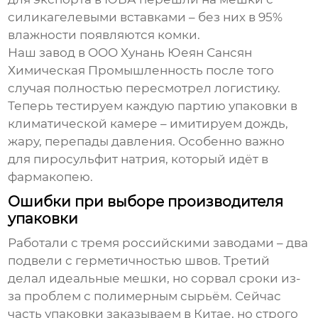
силикагелевыми вставками – без них в 95%
влажности появляются комки.
Наш завод в OOO Хунань Юеян Сансян
Химическая Промышленность после того
случая полностью пересмотрел логистику.
Теперь тестируем каждую партию упаковки в
климатической камере – имитируем дождь,
жару, перепады давления. Особенно важно
для
пиросульфит натрия
, который идёт в
фармакопею.
Ошибки при выборе производителя
упаковки
Работали с тремя российскими заводами – два
подвели с герметичностью швов. Третий
делал идеальные мешки, но сорвал сроки из-
за проблем с полимерным сырьём. Сейчас
часть упаковки заказываем в Китае, но строго