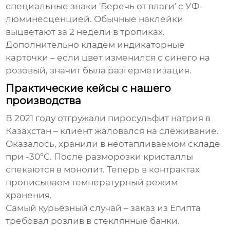
специальные знаки 'Беречь от влаги' с УФ-
люминесценцией. Обычные наклейки
выцветают за 2 недели в тропиках.
Дополнительно кладём индикаторные
карточки – если цвет изменился с синего на
розовый, значит была разгерметизация.
Практические кейсы с нашего
производства
В 2021 году отгружали
пиросульфит натрия
в
Казахстан – клиент жаловался на слёживание.
Оказалось, хранили в неотапливаемом складе
при -30°C. После разморозки кристаллы
спекаются в монолит. Теперь в контрактах
прописываем температурный режим
хранения.
Самый курьёзный случай – заказ из Египта
требовал розлив в стеклянные банки.