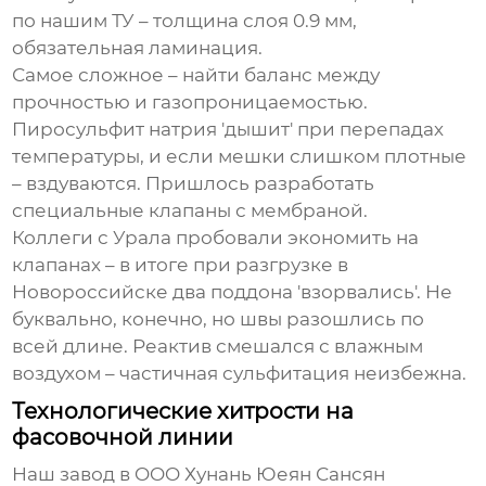
по нашим ТУ – толщина слоя 0.9 мм,
обязательная ламинация.
Самое сложное – найти баланс между
прочностью и газопроницаемостью.
Пиросульфит натрия
'дышит' при перепадах
температуры, и если мешки слишком плотные
– вздуваются. Пришлось разработать
специальные клапаны с мембраной.
Коллеги с Урала пробовали экономить на
клапанах – в итоге при разгрузке в
Новороссийске два поддона 'взорвались'. Не
буквально, конечно, но швы разошлись по
всей длине. Реактив смешался с влажным
воздухом – частичная сульфитация неизбежна.
Технологические хитрости на
фасовочной линии
Наш
завод
в OOO Хунань Юеян Сансян