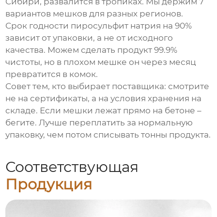
Сибири, развалится в тропиках. Мы держим 7
вариантов мешков для разных регионов.
Срок годности
пиросульфит натрия
на 90%
зависит от упаковки, а не от исходного
качества. Можем сделать продукт 99.9%
чистоты, но в плохом мешке он через месяц
превратится в комок.
Совет тем, кто выбирает поставщика: смотрите
не на сертификаты, а на условия хранения на
складе. Если мешки лежат прямо на бетоне –
бегите. Лучше переплатить за нормальную
упаковку, чем потом списывать тонны продукта.
Соответствующая
Продукция