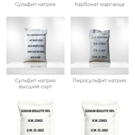
Сульфит натрия
Карбонат марганца
Сульфит натрия
Пиросульфит натрия
высший сорт