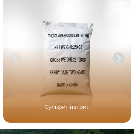
Сульфит натрия