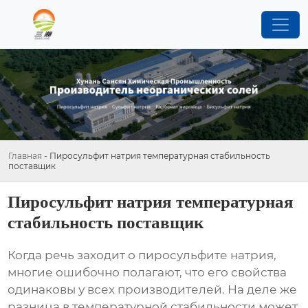
Главная
-
Пиросульфит натрия температурная стабильность
поставщик
Пиросульфит натрия температурная
стабильность поставщик
Когда речь заходит о
пиросульфите натрия
,
многие ошибочно полагают, что его свойства
одинаковы у всех производителей. На деле же
разница в температурной стабильности может