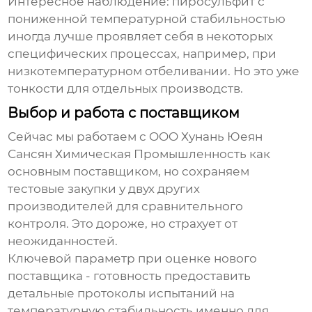
Интересное наблюдение: пиросульфит с
пониженной температурной стабильностью
иногда лучше проявляет себя в некоторых
специфических процессах, например, при
низкотемпературном отбеливании. Но это уже
тонкости для отдельных производств.
Выбор и работа с поставщиком
Сейчас мы работаем с OOO Хунань Юеян
Сансян Химическая Промышленность как
основным поставщиком, но сохраняем
тестовые закупки у двух других
производителей для сравнительного
контроля. Это дороже, но страхует от
неожиданностей.
Ключевой параметр при оценке нового
поставщика - готовность предоставить
детальные протоколы испытаний на
температурную стабильность именно для