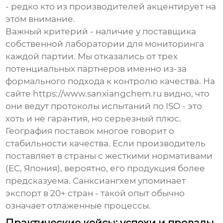
- редко кто из производителей акцентирует на
этом внимание.
Важный критерий - наличие у поставщика
собственной лаборатории для мониторинга
каждой партии. Мы отказались от трех
потенциальных партнеров именно из-за
формального подхода к контролю качества. На
сайте https://www.sanxiangchem.ru видно, что
они ведут протоколы испытаний по ISO - это
хоть и не гарантия, но серьезный плюс.
География поставок многое говорит о
стабильности качества. Если производитель
поставляет в страны с жесткими нормативами
(ЕС, Япония), вероятно, его продукция более
предсказуема. Санксиангхем упоминает
экспорт в 20+ стран - такой опыт обычно
означает отлаженные процессы.
Практические кейсы: успехи и провалы