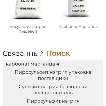
Бисульфит натрия
Карбонат марганца
пищевой
Связанный
Поиск
карбонат марганца 4
Пиросульфит натрия упаковка
поставщики
Сульфит натрия безводный
восстановитель
Пиросульфит натрия