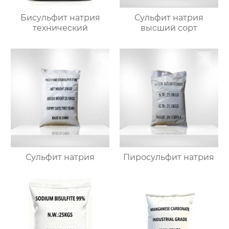
Бисульфит натрия
Сульфит натрия
технический
высший сорт
Сульфит натрия
Пиросульфит натрия