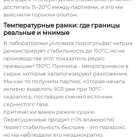
достигать 15-20°C между партиями, и это мы
выяснили горьким опытом.
Температурные рамки: где границы
реальные и мнимые
В лабораторных условиях пиросульфит натрия
демонстрирует стабильность до 150°C, но на
производстве этот показатель редко
превышает 130°C. Причина - микропримеси в
сырье, которые каталогизируют разложение.
Мы как-то получили партию, которая начала
активно выделять SO2 уже при 110°C -
оказалось, поставщик сменил источник
сернистого газа.
Критически важен режим сушки.
Пересушенный продукт (<1% влажности)
теряет стабильность быстрее - это парадокс,
но мы наблюдали его неоднократно.