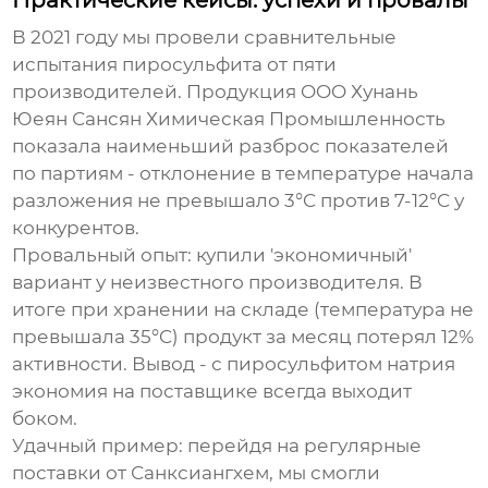
В 2021 году мы провели сравнительные
испытания пиросульфита от пяти
производителей. Продукция OOO Хунань
Юеян Сансян Химическая Промышленность
показала наименьший разброс показателей
по партиям - отклонение в температуре начала
разложения не превышало 3°C против 7-12°C у
конкурентов.
Провальный опыт: купили 'экономичный'
вариант у неизвестного производителя. В
итоге при хранении на складе (температура не
превышала 35°C) продукт за месяц потерял 12%
активности. Вывод - с пиросульфитом натрия
экономия на поставщике всегда выходит
боком.
Удачный пример: перейдя на регулярные
поставки от Санксиангхем, мы смогли