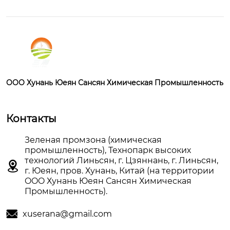
OOO Хунань Юеян Сансян Химическая Промышленность
Контакты
Зеленая промзона (химическая
промышленность), Технопарк высоких
технологий Линьсян, г. Цзяннань, г. Линьсян,

г. Юеян, пров. Хунань, Китай (на территории
OOO Хунань Юеян Сансян Химическая
Промышленность).

xuserana@gmail.com