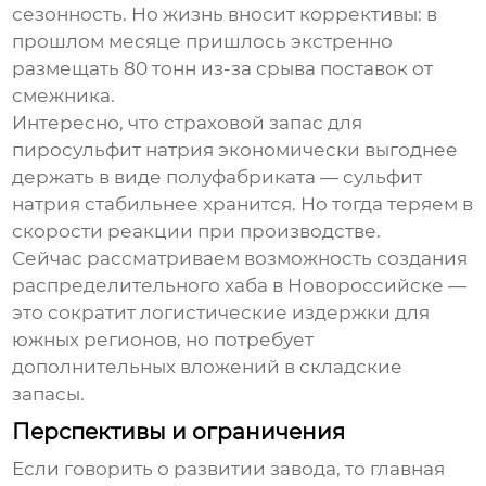
сезонность. Но жизнь вносит коррективы: в
прошлом месяце пришлось экстренно
размещать 80 тонн из-за срыва поставок от
смежника.
Интересно, что страховой запас для
пиросульфит натрия
экономически выгоднее
держать в виде полуфабриката — сульфит
натрия стабильнее хранится. Но тогда теряем в
скорости реакции при производстве.
Сейчас рассматриваем возможность создания
распределительного хаба в Новороссийске —
это сократит логистические издержки для
южных регионов, но потребует
дополнительных вложений в
складские
запасы
.
Перспективы и ограничения
Если говорить о развитии
завод
а, то главная