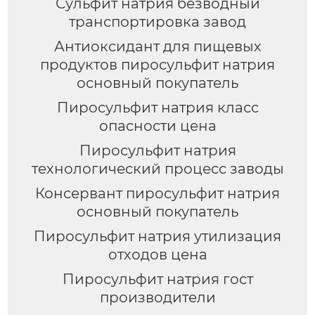
Сульфит натрия безводный
транспортировка завод
Антиоксидант для пищевых
продуктов пиросульфит натрия
основный покупатель
Пиросульфит натрия класс
опасности цена
Пиросульфит натрия
технологический процесс заводы
Консервант пиросульфит натрия
основный покупатель
Пиросульфит натрия утилизация
отходов цена
Пиросульфит натрия гост
производители