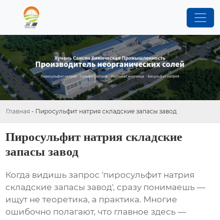
Главная
-
Пиросульфит натрия складские запасы завод
Пиросульфит натрия складские
запасы завод
Когда видишь запрос 'пиросульфит натрия
складские запасы завод', сразу понимаешь —
ищут не теоретика, а практика. Многие
ошибочно полагают, что главное здесь —