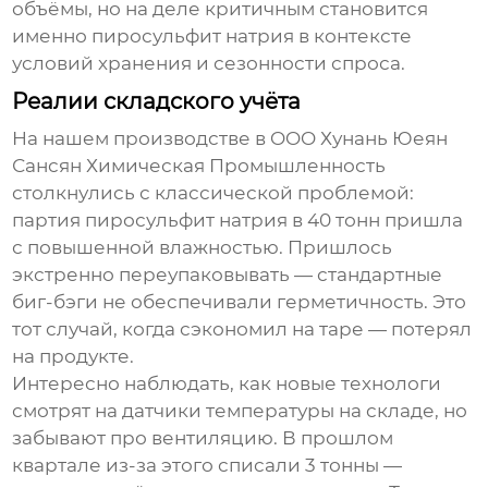
объёмы, но на деле критичным становится
именно
пиросульфит натрия
в контексте
условий хранения и сезонности спроса.
Реалии складского учёта
На нашем производстве в OOO Хунань Юеян
Сансян Химическая Промышленность
столкнулись с классической проблемой:
партия
пиросульфит натрия
в 40 тонн пришла
с повышенной влажностью. Пришлось
экстренно переупаковывать — стандартные
биг-бэги не обеспечивали герметичность. Это
тот случай, когда сэкономил на таре — потерял
на продукте.
Интересно наблюдать, как новые технологи
смотрят на датчики температуры на складе, но
забывают про вентиляцию. В прошлом
квартале из-за этого списали 3 тонны —