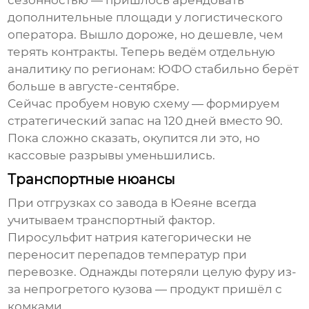
дополнительные площади у логистического
оператора. Вышло дороже, но дешевле, чем
терять контракты. Теперь ведём отдельную
аналитику по регионам: ЮФО стабильно берёт
больше в августе-сентябре.
Сейчас пробуем новую схему — формируем
стратегический запас на 120 дней вместо 90.
Пока сложно сказать, окупится ли это, но
кассовые разрывы уменьшились.
Транспортные нюансы
При отгрузках со
завод
а в Юеяне всегда
учитываем транспортный фактор.
Пиросульфит натрия категорически не
переносит перепадов температур при
перевозке. Однажды потеряли целую фуру из-
за непрогретого кузова — продукт пришёл с
комками.