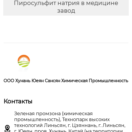
Пиросульфит натрия в медицине
завод
OOO Хунань Юеян Сансян Химическая Промышленность
Контакты
Зеленая промзона (химическая
промышленность), Технопарк высоких
технологий Линьсян, г. Цзяннань, г. Линьсян,

г. Юеян, пров. Хунань, Китай (на территории