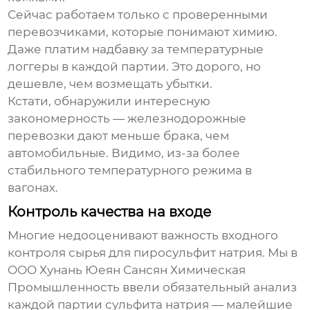
Сейчас работаем только с проверенными
перевозчиками, которые понимают химию.
Даже платим надбавку за температурные
логгеры в каждой партии. Это дорого, но
дешевле, чем возмещать убытки.
Кстати, обнаружили интересную
закономерность — железнодорожные
перевозки дают меньше брака, чем
автомобильные. Видимо, из-за более
стабильного температурного режима в
вагонах.
Контроль качества на входе
Многие недооценивают важность входного
контроля сырья для
пиросульфит натрия
. Мы в
OOO Хунань Юеян Сансян Химическая
Промышленность ввели обязательный анализ
каждой партии сульфита натрия — малейшие