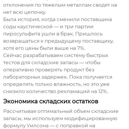
отклонения по тяжелым металлам сводят на
нет всю цепочку.
Была история, когда сменили поставщика
соды каустической — и три партии
пиросульфита ушли в брак. Пришлось
возвращаться к предыдущему поставщику,
хотя его цены были выше на 7%.
Сейчас разрабатываем систему быстрых
тестов для
складские запасы
— чтобы
оперативно проверять продукт без
лабораторных задержек. Пока получается
определять только влажность, но это уже
снизило количество рекламаций на 12%.
Экономика складских остатков
Рассчитывая оптимальный объем
складские
запасы
, мы используем модифицированную
формулу Уилсона — с поправкой на