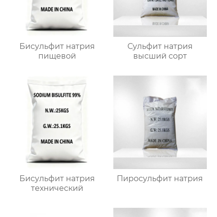
Бисульфит натрия
Сульфит натрия
пищевой
высший сорт
Бисульфит натрия
Пиросульфит натрия
технический