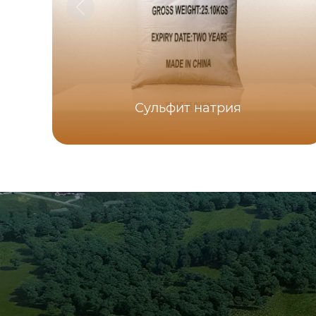
Сульфит натрия