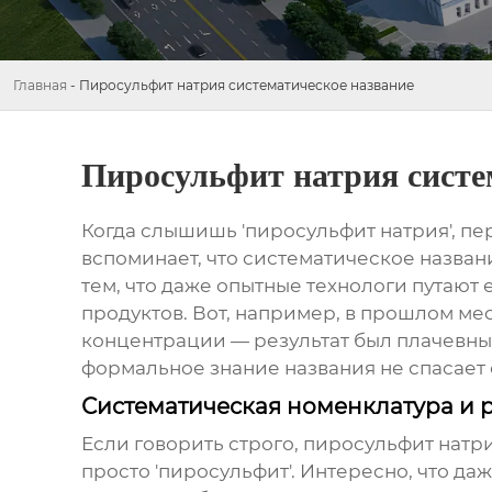
Главная
-
Пиросульфит натрия систематическое название
Пиросульфит натрия систе
Когда слышишь 'пиросульфит натрия', пер
вспоминает, что систематическое назван
тем, что даже опытные технологи путают
продуктов. Вот, например, в прошлом ме
концентрации — результат был плачевным
формальное знание названия не спасает 
Систематическая номенклатура и
Если говорить строго,
пиросульфит натр
просто 'пиросульфит'. Интересно, что 