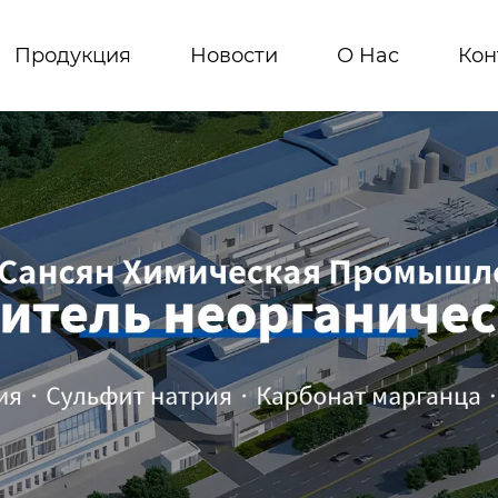
Продукция
Новости
О Hас
Кон