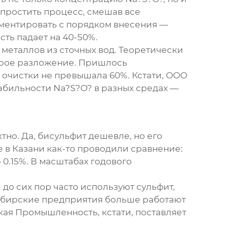
упростить процесс, смешав все
ментировать с порядком внесения —
сть падает на 40-50%.
металлов из сточных вод. Теоретически
строе разложение. Пришлось
 очистки не превышала 60%. Кстати, OOO
бильности Na?S?O? в разных средах —
тно. Да, бисульфит дешевле, но его
 в Казани как-то проводили сравнение:
0.15%. В масштабах годового
до сих пор часто используют сульфит,
 сибирские предприятия больше работают
кая Промышленность, кстати, поставляет