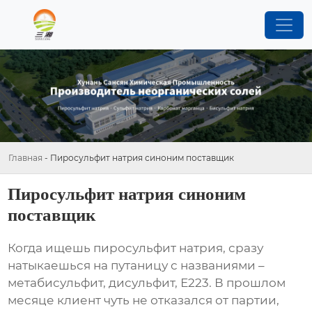
Главная
-
Пиросульфит натрия синоним поставщик
Пиросульфит натрия синоним
поставщик
Когда ищешь
пиросульфит натрия
, сразу
натыкаешься на путаницу с названиями –
метабисульфит, дисульфит, Е223. В прошлом
месяце клиент чуть не отказался от партии,