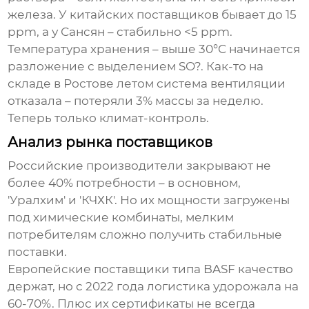
железа. У китайских поставщиков бывает до 15
ppm, а у Сансян – стабильно <5 ppm.
Температура хранения – выше 30°C начинается
разложение с выделением SO?. Как-то на
складе в Ростове летом система вентиляции
отказала – потеряли 3% массы за неделю.
Теперь только климат-контроль.
Анализ рынка поставщиков
Российские производители закрывают не
более 40% потребности – в основном,
'Уралхим' и 'КЧХК'. Но их мощности загружены
под химические комбинаты, мелким
потребителям сложно получить стабильные
поставки.
Европейские поставщики типа BASF качество
держат, но с 2022 года логистика удорожала на
60-70%. Плюс их сертификаты не всегда