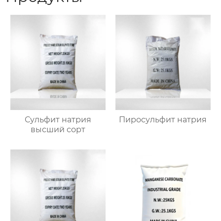
Сульфит натрия
Пиросульфит натрия
высший сорт