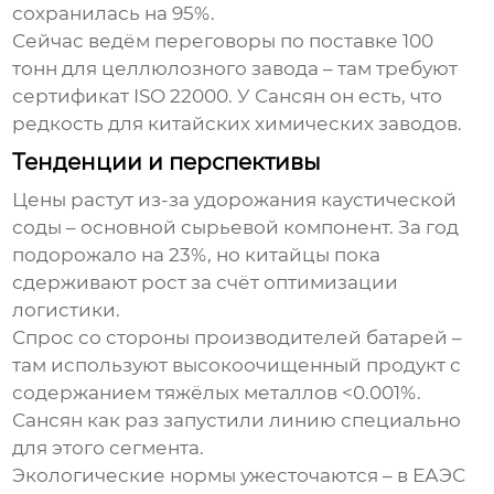
сохранилась на 95%.
Сейчас ведём переговоры по поставке 100
тонн для целлюлозного завода – там требуют
сертификат ISO 22000. У Сансян он есть, что
редкость для китайских химических заводов.
Тенденции и перспективы
Цены растут из-за удорожания каустической
соды – основной сырьевой компонент. За год
подорожало на 23%, но китайцы пока
сдерживают рост за счёт оптимизации
логистики.
Спрос со стороны производителей батарей –
там используют высокоочищенный продукт с
содержанием тяжёлых металлов <0.001%.
Сансян как раз запустили линию специально
для этого сегмента.
Экологические нормы ужесточаются – в ЕАЭС