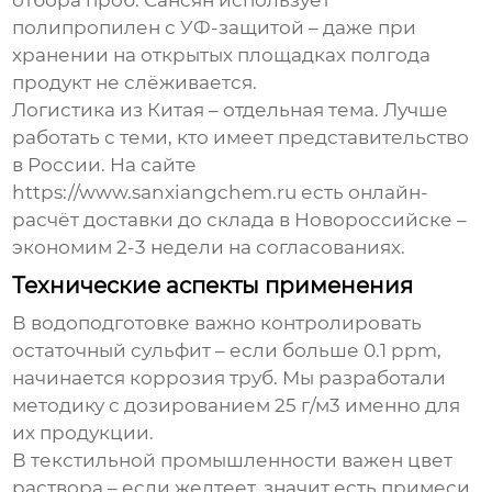
полипропилен с УФ-защитой – даже при
хранении на открытых площадках полгода
продукт не слёживается.
Логистика из Китая – отдельная тема. Лучше
работать с теми, кто имеет представительство
в России. На сайте
https://www.sanxiangchem.ru есть онлайн-
расчёт доставки до склада в Новороссийске –
экономим 2-3 недели на согласованиях.
Технические аспекты применения
В водоподготовке важно контролировать
остаточный сульфит – если больше 0.1 ppm,
начинается коррозия труб. Мы разработали
методику с дозированием 25 г/м3 именно для
их продукции.
В текстильной промышленности важен цвет
раствора – если желтеет, значит есть примеси