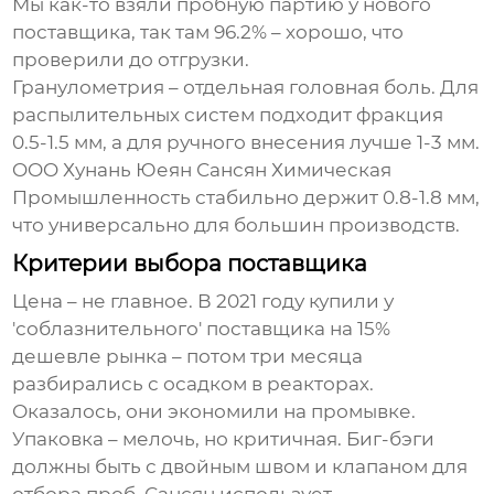
Мы как-то взяли пробную партию у нового
поставщика, так там 96.2% – хорошо, что
проверили до отгрузки.
Гранулометрия – отдельная головная боль. Для
распылительных систем подходит фракция
0.5-1.5 мм, а для ручного внесения лучше 1-3 мм.
OOO Хунань Юеян Сансян Химическая
Промышленность стабильно держит 0.8-1.8 мм,
что универсально для большин производств.
Критерии выбора поставщика
Цена – не главное. В 2021 году купили у
'соблазнительного' поставщика на 15%
дешевле рынка – потом три месяца
разбирались с осадком в реакторах.
Оказалось, они экономили на промывке.
Упаковка – мелочь, но критичная. Биг-бэги
должны быть с двойным швом и клапаном для
отбора проб. Сансян использует