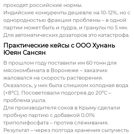
проходят российские нормы.
Индийские конкуренты дешевле на 10-12%, но с
однородностью фракции проблемы – в одной
партии может быть и пудра, и гранулы по 5 мм.
Для автоматических дозаторов это катастрофа.
Практические кейсы с OOO Хунань
Юеян Сансян
В прошлом году поставили им 60 тонн для
мясокомбината в Воронеже – заказчик
жаловался на скорость растворения.
Оказалось, у них была слишком холодная вода
(+8°C). Посоветовали подогрев до 20°C –
проблема ушла.
Для производителя соков в Крыму сделали
пробную партию с добавкой 0.01%
триполифосфата – против слёживания.
Результат – через полгода хранения сыпучесть