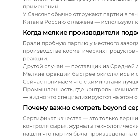
применений.
У Сансянг обычно отгружают партии в те
Китая в Россию отлажена — используют 
Когда мелкие производители подв
Брали пробную партию у местного завода
производстве косметических продуктов —
реакции.
Другой случай — поставщик из Средней А
Мелкие фракции быстрее окислялись и 
Сейчас понимаем что с химикатами лучш
Промышленность
, где контроль начинае
— видно что специализируются на этом с
Почему важно смотреть beyond се
Сертификат качества — это только верш
контроля сырья, журналы технологически
нашли что партия была произведена на о