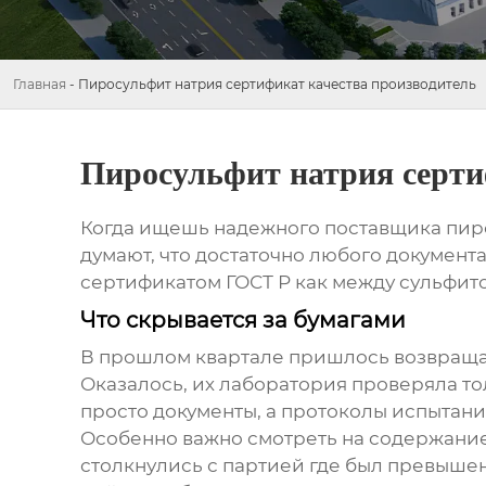
Главная
-
Пиросульфит натрия сертификат качества производитель
Пиросульфит натрия серти
Когда ищешь надежного поставщика пирос
думают, что достаточно любого документ
сертификатом ГОСТ Р как между сульфит
Что скрывается за бумагами
В прошлом квартале пришлось возвращат
Оказалось, их лаборатория проверяла то
просто документы, а протоколы испытани
Особенно важно смотреть на содержание
столкнулись с партией где был превышен 