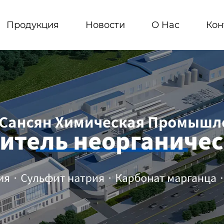
Продукция
Новости
О Hас
Кон