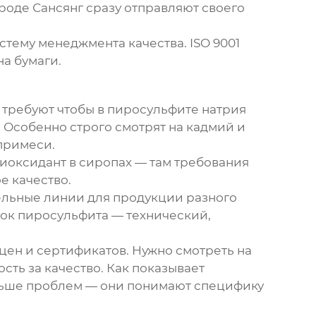
роде Сансянг сразу отправляют своего
стему менеджмента качества. ISO 9001
а бумаги.
 требуют чтобы в пиросульфите натрия
. Особенно строго смотрят на кадмий и
примеси.
иоксидант в сиропах — там требования
е качество.
ельные линии для продукции разного
рок пиросульфита — технический,
цен и сертификатов. Нужно смотреть на
сть за качество. Как показывает
ньше проблем — они понимают специфику