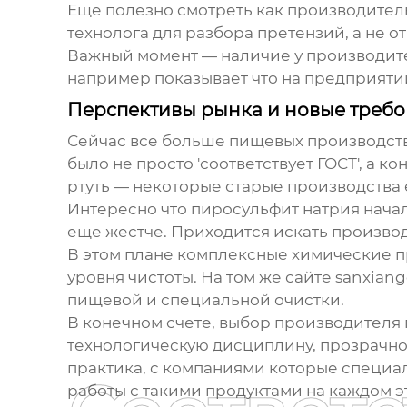
Еще полезно смотреть как производител
технолога для разбора претензий, а не 
Важный момент — наличие у производител
например показывает что на предприятии
Перспективы рынка и новые треб
Сейчас все больше пищевых производств
было не просто 'соответствует ГОСТ', а 
ртуть — некоторые старые производства
Интересно что
пиросульфит натрия
начал
еще жестче. Приходится искать произво
В этом плане комплексные химические п
уровня чистоты. На том же сайте sanxia
пищевой и специальной очистки.
В конечном счете, выбор производителя 
технологическую дисциплину, прозрачност
практика, с компаниями которые специ
работы с такими продуктами на каждом э