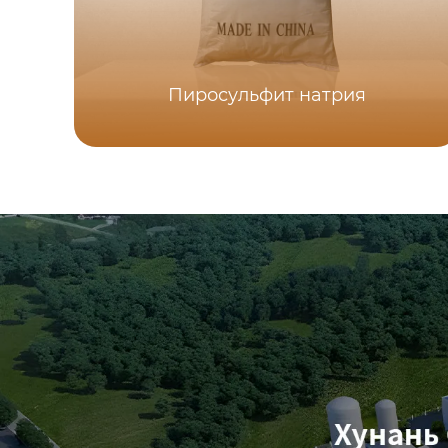
Пиросульфит натрия