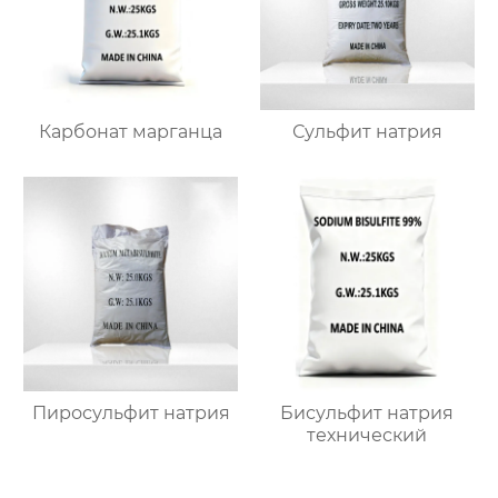
Карбонат марганца
Сульфит натрия
Пиросульфит натрия
Бисульфит натрия
технический