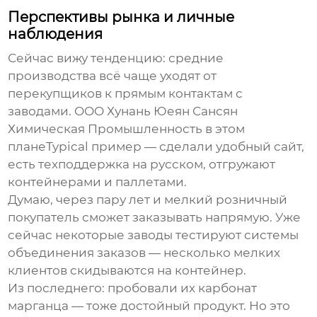
Перспективы рынка и личные
наблюдения
Сейчас вижу тенденцию: средние
производства всё чаще уходят от
перекупщиков к прямым контактам с
заводами. OOO Хунань Юеян Сансян
Химическая Промышленность в этом
планеTypical пример — сделали удобный сайт,
есть техподдержка на русском, отгружают
контейнерами и паллетами.
Думаю, через пару лет и мелкий розничный
покупатель сможет заказывать напрямую. Уже
сейчас некоторые заводы тестируют системы
объединения заказов — несколько мелких
клиентов скидываются на контейнер.
Из последнего: пробовали их карбонат
марганца — тоже достойный продукт. Но это