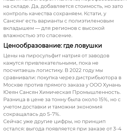
на складе. Да, добавляется стоимость, но зато
контроль качества сохраняем. Кстати, у
Сансянг есть варианты с полиэтиленовым
вкладышем — для регионов с высокой
влажностью это спасение.
Ценообразование: где ловушки
Цены на
пиросульфит натрия
от заводов
кажутся привлекательными, пока не
посчитаешь логистику. В 2022 году мы
сравнивали: покупка через дистрибьютора в
Москве против прямого заказа у OOO Хунань
Юеян Сансян Химическая Промышленность.
Разница в цене за тонну была около 15%, но с
учетом доставки и таможни экономия
сокращалась до 5-7%.
Сейчас уже другие цифры, но принцип
остался: выгода появляется при заказе от 3-4