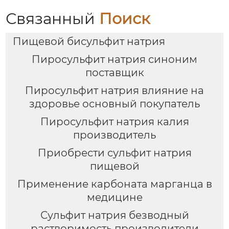
Связанный
Поиск
Пищевой бисульфит натрия
Пиросульфит натрия синоним
поставщик
Пиросульфит натрия влияние на
здоровье основный покупатель
Пиросульфит натрия калия
производитель
Приобрести сульфит натрия
пищевой
Применение карбоната марганца в
медицине
Сульфит натрия безводный
растворимость производители