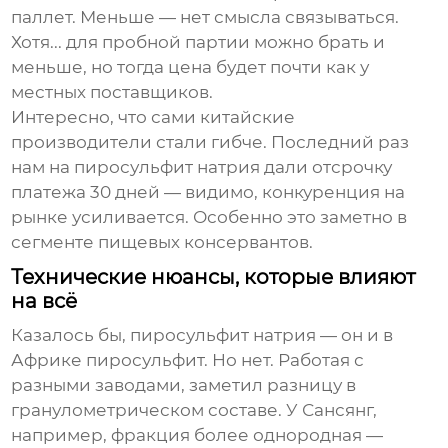
паллет. Меньше — нет смысла связываться.
Хотя... для пробной партии можно брать и
меньше, но тогда цена будет почти как у
местных поставщиков.
Интересно, что сами китайские
производители стали гибче. Последний раз
нам на
пиросульфит натрия
дали отсрочку
платежа 30 дней — видимо, конкуренция на
рынке усиливается. Особенно это заметно в
сегменте пищевых консервантов.
Технические нюансы, которые влияют
на всё
Казалось бы,
пиросульфит натрия
— он и в
Африке пиросульфит. Но нет. Работая с
разными заводами, заметил разницу в
гранулометрическом составе. У Сансянг,
например, фракция более однородная —