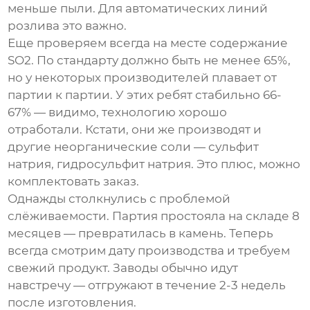
меньше пыли. Для автоматических линий
розлива это важно.
Еще проверяем всегда на месте содержание
SO2. По стандарту должно быть не менее 65%,
но у некоторых производителей плавает от
партии к партии. У этих ребят стабильно 66-
67% — видимо, технологию хорошо
отработали. Кстати, они же производят и
другие неорганические соли — сульфит
натрия, гидросульфит натрия. Это плюс, можно
комплектовать заказ.
Однажды столкнулись с проблемой
слёживаемости. Партия простояла на складе 8
месяцев — превратилась в камень. Теперь
всегда смотрим дату производства и требуем
свежий продукт. Заводы обычно идут
навстречу — отгружают в течение 2-3 недель
после изготовления.