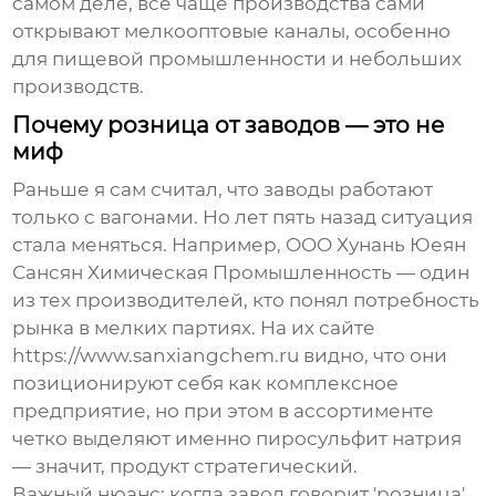
самом деле, всё чаще производства сами
открывают мелкооптовые каналы, особенно
для пищевой промышленности и небольших
производств.
Почему розница от заводов — это не
миф
Раньше я сам считал, что заводы работают
только с вагонами. Но лет пять назад ситуация
стала меняться. Например, OOO Хунань Юеян
Сансян Химическая Промышленность — один
из тех производителей, кто понял потребность
рынка в мелких партиях. На их сайте
https://www.sanxiangchem.ru видно, что они
позиционируют себя как комплексное
предприятие, но при этом в ассортименте
четко выделяют именно
пиросульфит натрия
— значит, продукт стратегический.
Важный нюанс: когда завод говорит 'розница',