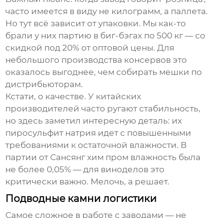
часто имеется в виду не килограмм, а паллета.
Но тут всё зависит от упаковки. Мы как-то
брали у них партию в биг-бэгах по 500 кг — со
скидкой под 20% от оптовой цены. Для
небольшого производства консервов это
оказалось выгоднее, чем собирать мешки по
дистрибьюторам.
Кстати, о качестве. У китайских
производителей часто ругают стабильность,
но здесь заметил интересную деталь: их
пиросульфит натрия
идет с повышенными
требованиями к остаточной влажности. В
партии от Сансянг хим пром влажность была
не более 0,05% — для виноделов это
критически важно. Мелочь, а решает.
Подводные камни логистики
Самое сложное в работе с заводами — не