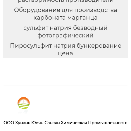
Оборудование для производства
карбоната марганца
сульфит натрия безводный
фотографический
Пиросульфит натрия бункерование
цена
OOO Хунань Юеян Сансян Химическая Промышленность