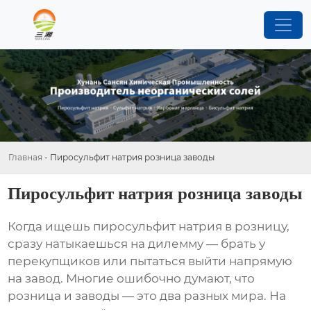
Главная
-
Пиросульфит натрия розница заводы
Пиросульфит натрия розница заводы
Когда ищешь пиросульфит натрия в розницу,
сразу натыкаешься на дилемму — брать у
перекупщиков или пытаться выйти напрямую
на завод. Многие ошибочно думают, что
розница и заводы — это два разных мира. На