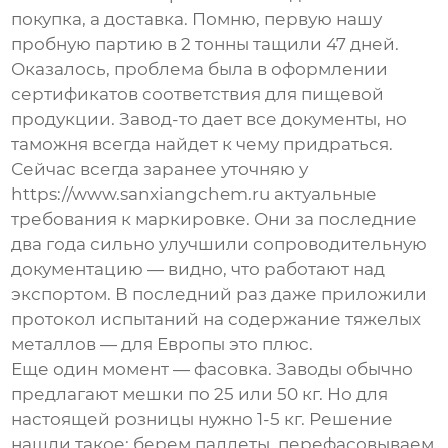
покупка, а доставка. Помню, первую нашу
пробную партию в 2 тонны тащили 47 дней.
Оказалось, проблема была в оформлении
сертификатов соответствия для пищевой
продукции. Завод-то дает все документы, но
таможня всегда найдет к чему придраться.
Сейчас всегда заранее уточняю у
https://www.sanxiangchem.ru актуальные
требования к маркировке. Они за последние
два года сильно улучшили сопроводительную
документацию — видно, что работают над
экспортом. В последний раз даже приложили
протокол испытаний на содержание тяжелых
металлов — для Европы это плюс.
Еще один момент — фасовка. Заводы обычно
предлагают мешки по 25 или 50 кг. Но для
настоящей розницы нужно 1-5 кг. Решение
нашли такое: берем паллеты, перефасовываем