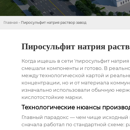
Главная
-
Пиросульфит натрия раствор завод
Пиросульфит натрия раств
Когда ищешь в сети 'пиросульфит натрия
смешали компоненты и готово. В реальн
между технологической картой и реальны
концентрации, но и от материала комм
изначально использовали обычную нержа
кислотостойкие марки.
Технологические нюансы произво
Главный парадокс — чем чище исходный 
сначала работал по стандартной схеме: р