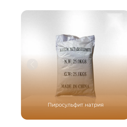
Пиросульфит натрия