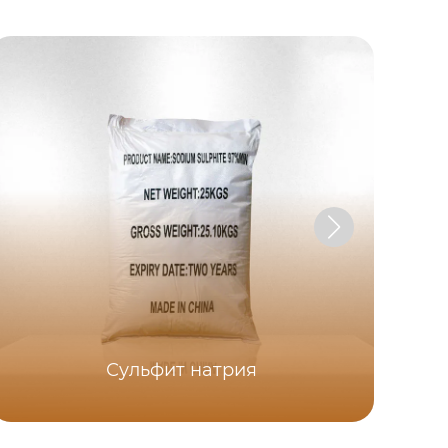
Сульфит натрия