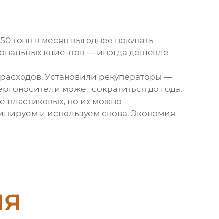
50 тонн в месяц выгоднее покупать
гиональных клиентов — иногда дешевле
 расходов. Установили рекуператоры —
нергоносители может сократиться до года.
е пластиковых, но их можно
фицируем и используем снова. Экономия
ия