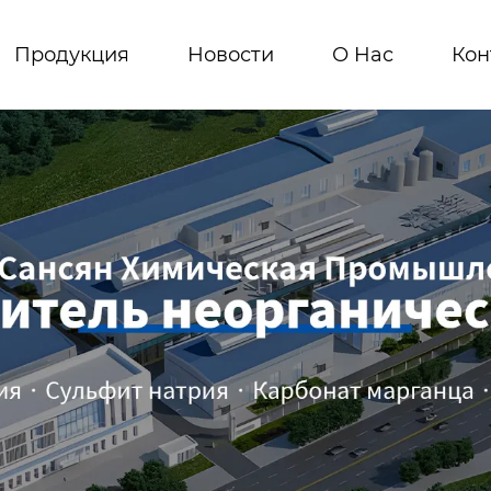
Продукция
Новости
О Hас
Кон