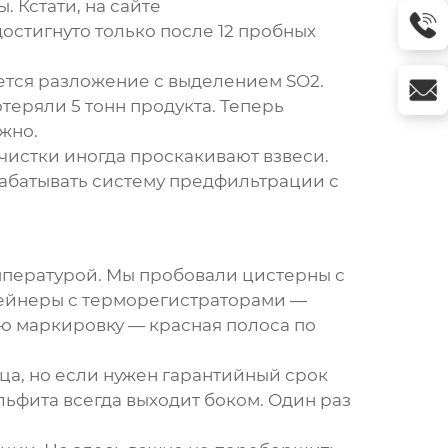
 Кстати, на сайте
достигнуто только после 12 пробных
ется разложение с выделением SO2.
теряли 5 тонн продукта. Теперь
жно.
истки иногда проскакивают взвеси.
рабатывать систему предфильтрации с
мпературой. Мы пробовали цистерны с
тейнеры с терморегистраторами —
ю маркировку — красная полоса по
ца, но если нужен гарантийный срок
льфита всегда выходит боком. Один раз