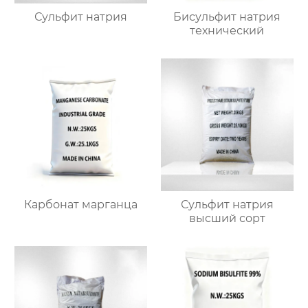
Сульфит натрия
Бисульфит натрия
технический
Карбонат марганца
Сульфит натрия
высший сорт