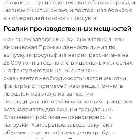
сложнее — тут и сезонные колебания спроса, и
нюансы очистки сырья, и постоянная борьба с
агломерацией готового продукта.
Реалии производственных мощностей
На нашем заводе OOO Хунань Юеян Сансян
Химическая Промышленность линия по
выпуску
пиросульфита натрия
рассчитана на
25 000 тонн в год, но это в идеальных условиях.
По факту выходим на 18-20 тысяч —
сказывается необходимость частой очистки
фильтров от примесей марганца. Помню, в
прошлом квартале из-за партии
некондиционного сульфита натрия пришлось
останавливать две секции грануляции.
Ключевая проблема — равномерность
нагрузки. Консервные заводы закупают
объемы сезонно, а фармацевты требуют