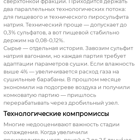
сверхтонкой фракции. Приходится держать
два параллельных технологических потока:
для пищевого и технического
пиросульфита
натрия
. Технический проще — допускает до
0,3% сульфатов, а вот пищевой стабильно
держим на 0,08-0,12%.
Сырье — отдельная история. Завозим сульфит
натрия вагонами, но каждая партия требует
адаптации параметров сушки. Если влажность
выше 4% — увеличивается расход газа на
сушильные барабаны. В прошлом месяце
экономили на подогреве воздуха и получили
комковатую партию — пришлось
перерабатывать через дробильный узел.
Технологические компромиссы
Многие недооценивают важность стадии
охлаждения. Когда увеличили
производительность печей с 2 до 2,5 тонн/час,