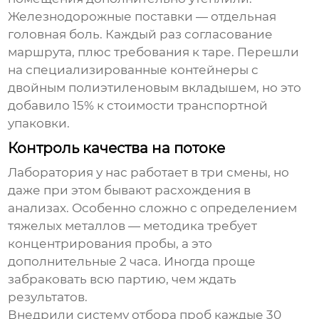
Железнодорожные поставки — отдельная
головная боль. Каждый раз согласование
маршрута, плюс требования к таре. Перешли
на специализированные контейнеры с
двойным полиэтиленовым вкладышем, но это
добавило 15% к стоимости транспортной
упаковки.
Контроль качества на потоке
Лаборатория у нас работает в три смены, но
даже при этом бывают расхождения в
анализах. Особенно сложно с определением
тяжелых металлов — методика требует
концентрирования пробы, а это
дополнительные 2 часа. Иногда проще
забраковать всю партию, чем ждать
результатов.
Внедрили систему отбора проб каждые 30