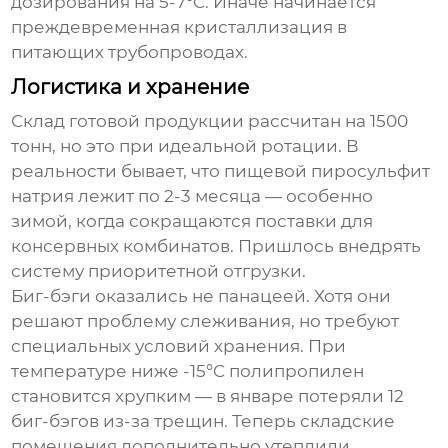
дозирования на 5-7°C. Иначе начинается
преждевременная кристаллизация в
питающих трубопроводах.
Логистика и хранение
Склад готовой продукции рассчитан на 1500
тонн, но это при идеальной ротации. В
реальности бывает, что пищевой
пиросульфит
натрия
лежит по 2-3 месяца — особенно
зимой, когда сокращаются поставки для
консервных комбинатов. Пришлось внедрять
систему приоритетной отгрузки.
Биг-бэги оказались не панацеей. Хотя они
решают проблему слеживания, но требуют
специальных условий хранения. При
температуре ниже -15°C полипропилен
становится хрупким — в январе потеряли 12
биг-бэгов из-за трещин. Теперь складские
помещения дополнительно утеплили.