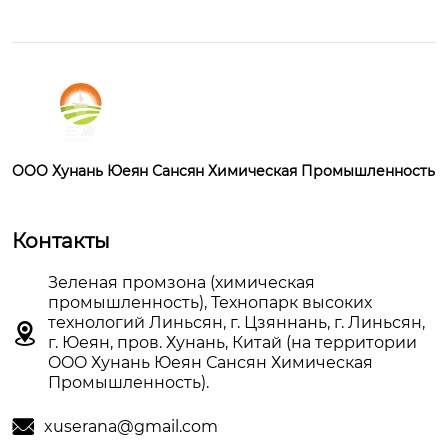
OOO Хунань Юеян Сансян Химическая Промышленность
Контакты
Зеленая промзона (химическая
промышленность), Технопарк высоких
технологий Линьсян, г. Цзяннань, г. Линьсян,

г. Юеян, пров. Хунань, Китай (на территории
OOO Хунань Юеян Сансян Химическая
Промышленность).

xuserana@gmail.com