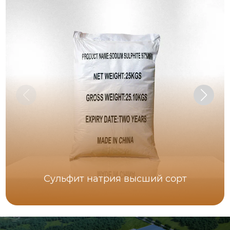
Сульфит натрия высший сорт