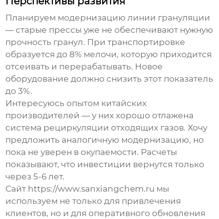
Перспективы развития
Планируем модернизацию линии грануляции
— старые прессы уже не обеспечивают нужную
прочность гранул. При транспортировке
образуется до 8% мелочи, которую приходится
отсеивать и перерабатывать. Новое
оборудование должно снизить этот показатель
до 3%.
Интересуюсь опытом китайских
производителей — у них хорошо отлажена
система рециркуляции отходящих газов. Хочу
предложить аналогичную модернизацию, но
пока не уверен в окупаемости. Расчеты
показывают, что инвестиции вернутся только
через 5-6 лет.
Сайт https://www.sanxiangchem.ru мы
используем не только для привлечения
клиентов, но и для оперативного обновления