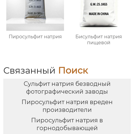
Пиросульфит натрия
Бисульфит натрия
пищевой
Связанный
Поиск
Сульфит натрия безводный
фотографический заводы
Пиросульфит натрия вреден
производители
Пиросульфит натрия в
горнодобывающей