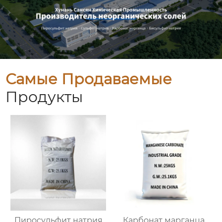
Самые Продаваемые
Продукты
Пиросульфит натрия
Карбонат марганца