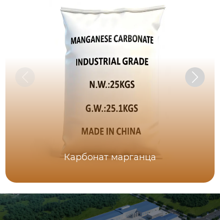
Карбонат марганца