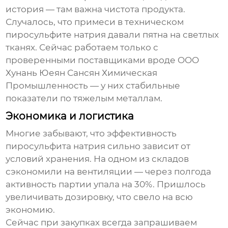
история — там важна чистота продукта.
Случалось, что примеси в техническом
пиросульфите натрия
давали пятна на светлых
тканях. Сейчас работаем только с
проверенными поставщиками вроде OOO
Хунань Юеян Сансян Химическая
Промышленность — у них стабильные
показатели по тяжелым металлам.
Экономика и логистика
Многие забывают, что эффективность
пиросульфита натрия
сильно зависит от
условий хранения. На одном из складов
сэкономили на вентиляции — через полгода
активность партии упала на 30%. Пришлось
увеличивать дозировку, что свело на всю
экономию.
Сейчас при закупках всегда запрашиваем