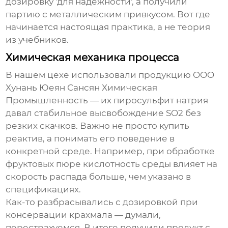
дозировку 'для надёжности', а получили
партию с металлическим привкусом. Вот где
начинается настоящая практика, а не теория
из учебников.
Химическая механика процесса
В нашем цехе использовали продукцию OOO
Хунань Юеян Сансян Химическая
Промышленность — их
пиросульфит натрия
давал стабильное высвобождение SO2 без
резких скачков. Важно не просто купить
реактив, а понимать его поведение в
конкретной среде. Например, при обработке
фруктовых пюре кислотность среды влияет на
скорость распада больше, чем указано в
спецификациях.
Как-то разбрасывались с дозировкой при
консервации крахмала — думали,
перестрахуемся. В итоге получили продукт с