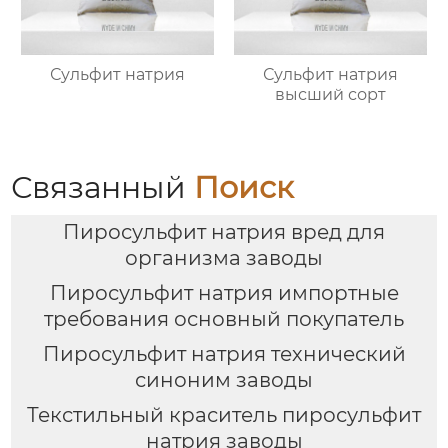
Сульфит натрия
Сульфит натрия
высший сорт
Связанный
Поиск
Пиросульфит натрия вред для
организма заводы
Пиросульфит натрия импортные
требования основный покупатель
Пиросульфит натрия технический
синоним заводы
Текстильный краситель пиросульфит
натрия заводы