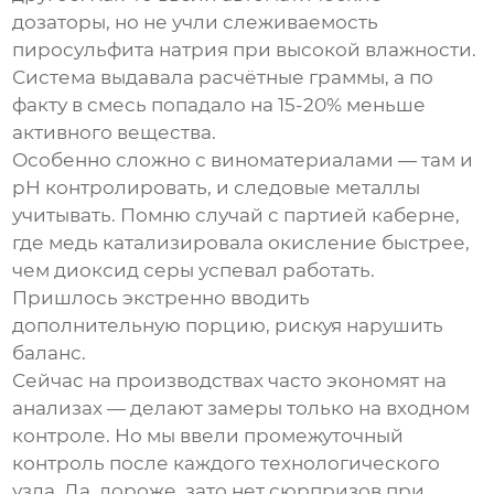
дозаторы, но не учли слеживаемость
пиросульфита натрия
при высокой влажности.
Система выдавала расчётные граммы, а по
факту в смесь попадало на 15-20% меньше
активного вещества.
Особенно сложно с виноматериалами — там и
pH контролировать, и следовые металлы
учитывать. Помню случай с партией каберне,
где медь катализировала окисление быстрее,
чем диоксид серы успевал работать.
Пришлось экстренно вводить
дополнительную порцию, рискуя нарушить
баланс.
Сейчас на производствах часто экономят на
анализах — делают замеры только на входном
контроле. Но мы ввели промежуточный
контроль после каждого технологического
узла. Да, дороже, зато нет сюрпризов при