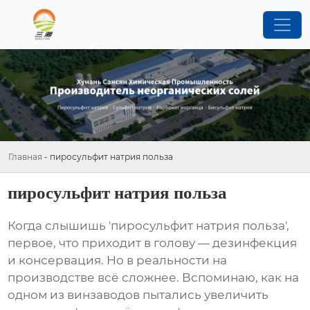
Главная
-
пиросульфит натрия польза
пиросульфит натрия польза
Когда слышишь 'пиросульфит натрия польза',
первое, что приходит в голову — дезинфекция
и консервация. Но в реальности на
производстве всё сложнее. Вспоминаю, как на
одном из винзаводов пытались увеличить