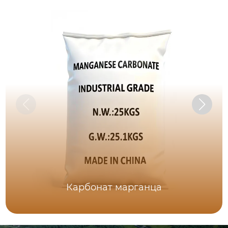
Карбонат марганца