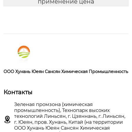
применение цена
OOO Хунань Юеян Сансян Химическая Промышленность
Контакты
Зеленая промзона (химическая
промышленность), Технопарк высоких
технологий Линьсян, г. Цзяннань, г. Линьсян,

г. Юеян, пров. Хунань, Китай (на территории
OOO Хунань Юеян Сансян Химическая