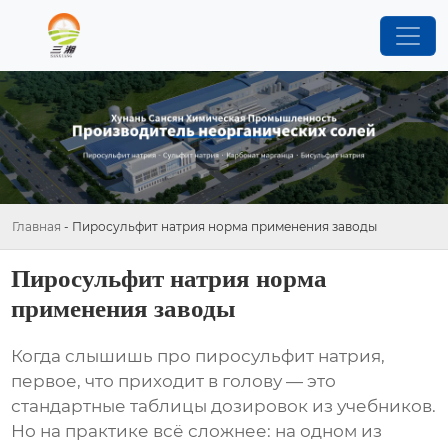
Главная
-
Пиросульфит натрия норма применения заводы
Пиросульфит натрия норма
применения заводы
Когда слышишь про
пиросульфит натрия
,
первое, что приходит в голову — это
стандартные таблицы дозировок из учебников.
Но на практике всё сложнее: на одном из