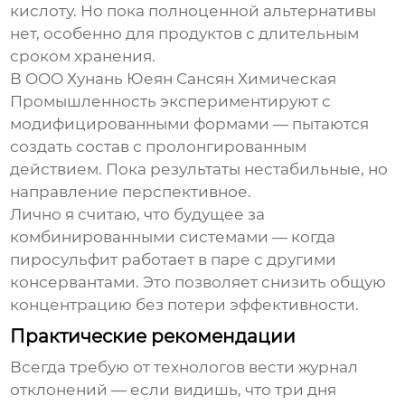
кислоту. Но пока полноценной альтернативы
нет, особенно для продуктов с длительным
сроком хранения.
В OOO Хунань Юеян Сансян Химическая
Промышленность экспериментируют с
модифицированными формами — пытаются
создать состав с пролонгированным
действием. Пока результаты нестабильные, но
направление перспективное.
Лично я считаю, что будущее за
комбинированными системами — когда
пиросульфит работает в паре с другими
консервантами. Это позволяет снизить общую
концентрацию без потери эффективности.
Практические рекомендации
Всегда требую от технологов вести журнал
отклонений — если видишь, что три дня