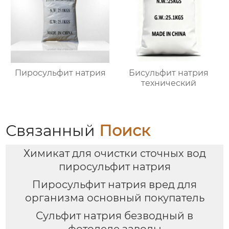
Пиросульфит натрия
Бисульфит натрия
технический
Связанный
Поиск
Химикат для очистки сточных вод
пиросульфит натрия
Пиросульфит натрия вред для
организма основный покупатель
Сульфит натрия безводный в
фотоделе заводы