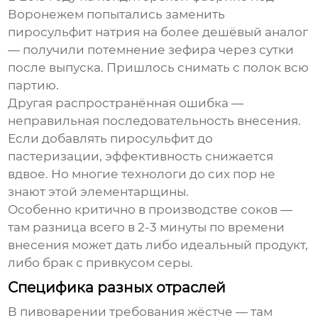
Воронежем попытались заменить
пиросульфит натрия на более дешёвый аналог
— получили потемнение зефира через сутки
после выпуска. Пришлось снимать с полок всю
партию.
Другая распространённая ошибка —
неправильная последовательность внесения.
Если добавлять пиросульфит до
пастеризации, эффективность снижается
вдвое. Но многие технологи до сих пор не
знают этой элементарщины.
Особенно критично в производстве соков —
там разница всего в 2-3 минуты по времени
внесения может дать либо идеальный продукт,
либо брак с привкусом серы.
Специфика разных отраслей
В пивоварении требования жёстче — там