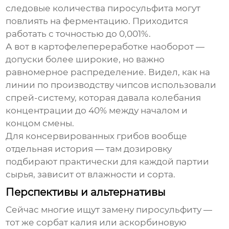
следовые количества пиросульфита могут
повлиять на ферментацию. Приходится
работать с точностью до 0,001%.
А вот в картофелепереработке наоборот —
допуски более широкие, но важно
равномерное распределение. Видел, как на
линии по производству чипсов использовали
спрей-систему, которая давала колебания
концентрации до 40% между началом и
концом смены.
Для консервированных грибов вообще
отдельная история — там дозировку
подбирают практически для каждой партии
сырья, зависит от влажности и сорта.
Перспективы и альтернативы
Сейчас многие ищут замену пиросульфиту —
тот же сорбат калия или аскорбиновую