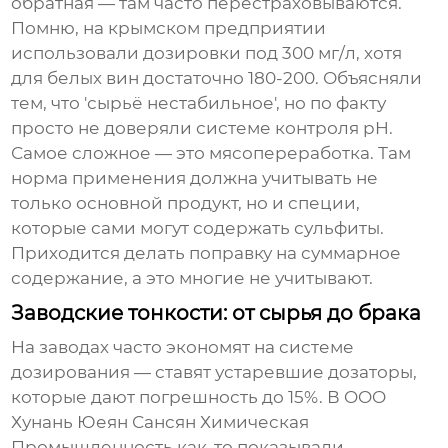
обратная — там часто перестраховываются.
Помню, на крымском предприятии
использовали дозировки под 300 мг/л, хотя
для белых вин достаточно 180-200. Объясняли
тем, что 'сырьё нестабильное', но по факту
просто не доверяли системе контроля pH.
Самое сложное — это мясопереработка. Там
норма применения
должна учитывать не
только основной продукт, но и специи,
которые сами могут содержать сульфиты.
Приходится делать поправку на суммарное
содержание, а это многие не учитывают.
Заводские тонкости: от сырья до брака
На
заводах
часто экономят на системе
дозирования — ставят устаревшие дозаторы,
которые дают погрешность до 15%. В OOO
Хунань Юеян Сансян Химическая
Промышленность как-то показывали