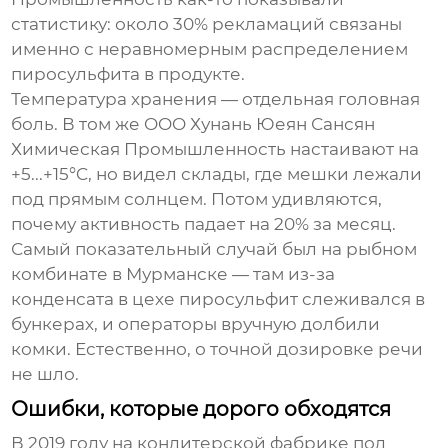
статистику: около 30% рекламаций связаны
именно с неравномерным распределением
пиросульфита в продукте.
Температура хранения — отдельная головная
боль. В том же
OOO Хунань Юеян Сансян
Химическая Промышленность
настаивают на
+5...+15°C, но видел склады, где мешки лежали
под прямым солнцем. Потом удивляются,
почему активность падает на 20% за месяц.
Самый показательный случай был на рыбном
комбинате в Мурманске — там из-за
конденсата в цехе пиросульфит слеживался в
бункерах, и операторы вручную долбили
комки. Естественно, о точной дозировке речи
не шло.
Ошибки, которые дорого обходятся
В 2019 году на кондитерской фабрике под