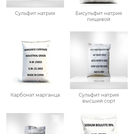
Сульфит натрия
Бисульфит натрия
пищевой
Карбонат марганца
Сульфит натрия
высший сорт