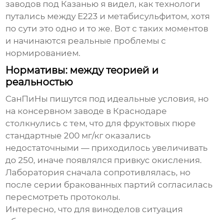
заводов под Казанью я видел, как технологи
путались между E223 и метабисульфитом, хотя
по сути это одно и то же. Вот с таких моментов
и начинаются реальные проблемы с
нормированием.
Нормативы: между теорией и
реальностью
СанПиНы пишутся под идеальные условия, но
на консервном заводе в Краснодаре
столкнулись с тем, что для фруктовых пюре
стандартные 200 мг/кг оказались
недостаточными — приходилось увеличивать
до 250, иначе появлялся привкус окисления.
Лаборатория сначала сопротивлялась, но
после серии бракованных партий согласилась
пересмотреть протоколы.
Интересно, что для виноделов ситуация