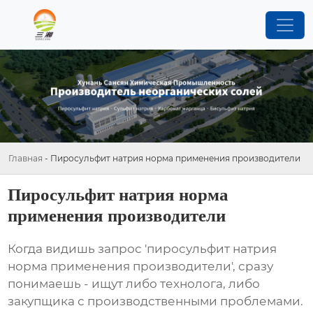
Главная
-
Пиросульфит натрия норма применения производители
Пиросульфит натрия норма
применения производители
Когда видишь запрос 'пиросульфит натрия
норма применения производители', сразу
понимаешь - ищут либо технолога, либо
закупщика с производственными проблемами.