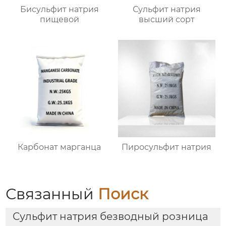
Бисульфит натрия
Сульфит натрия
пищевой
высший сорт
Карбонат марганца
Пиросульфит натрия
Связанный
Поиск
Сульфит натрия безводный розница