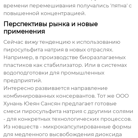
времени перемешивания получались 'пятна' с
повышенной концентрацией.
Перспективы рынка и новые
применения
Сейчас вижу тенденцию к использованию
пиросульфита натрия в новых отраслях.
Например, в производстве биоразлагаемых
пластиков как стабилизатор. Или в системах
водоподготовки для промышленных
предприятий.
Интересно развивается направление
комбинированных консервантов. Тот же OOO
Хунань Юеян Сансян предлагает готовые
смеси пиросульфита натрия с другими солями
- для конкретных технологических процессов.
Из новшеств - микрокапсулированные формы
для медленного высвобождения диоксида