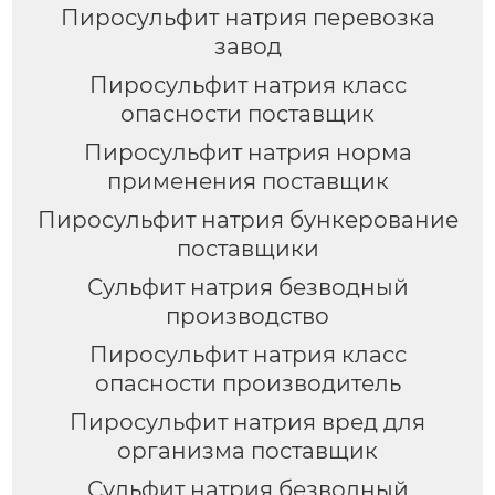
Пиросульфит натрия перевозка
завод
Пиросульфит натрия класс
опасности поставщик
Пиросульфит натрия норма
применения поставщик
Пиросульфит натрия бункерование
поставщики
Сульфит натрия безводный
производство
Пиросульфит натрия класс
опасности производитель
Пиросульфит натрия вред для
организма поставщик
Сульфит натрия безводный