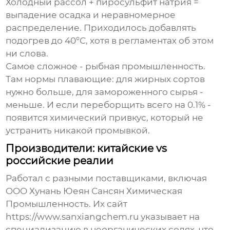
Холодный рассол + пиросульфит натрия =
выпадение осадка и неравномерное
распределение. Приходилось добавлять
подогрев до 40°C, хотя в регламентах об этом
ни слова.
Самое сложное - рыбная промышленность.
Там нормы плавающие: для жирных сортов
нужно больше, для замороженного сырья -
меньше. И если переборщить всего на 0.1% -
появится химический привкус, который не
устранить никакой промывкой.
Производители: китайские vs
российские реалии
Работал с разными поставщиками, включая
OOO Хунань Юеян Сансян Химическая
Промышленность. Их сайт
https://www.sanxiangchem.ru указывает на
специализацию в неорганических солях, что