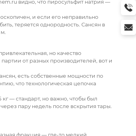
hem.ru видно, что пиросульфит натрия —
роскопичен, и если его неправильно
ить, теряется однородность. Сансян в
м.
привлекательная, но качество
 партии от разных производителей, вот и
Сансян, есть собственные мощности по
антию, что технологическая цепочка
кг — стандарт, но важно, чтобы был
через пару недель после вскрытия тары.
азная фракция — где-то мелкий