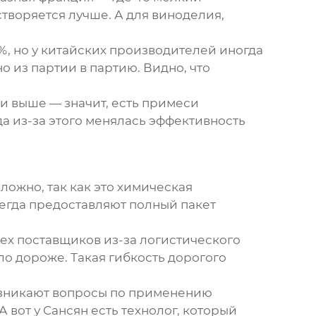
творяется лучше. А для виноделия,
%, но у китайских производителей иногда
о из партии в партию. Видно, что
сли выше — значит, есть примеси
а из-за этого менялась эффективность
ожно, так как это химическая
егда предоставляют полный пакет
ех поставщиков из-за логистического
ило дороже. Такая гибкость дорогого
возникают вопросы по применению
вот у Сансян есть технолог, который