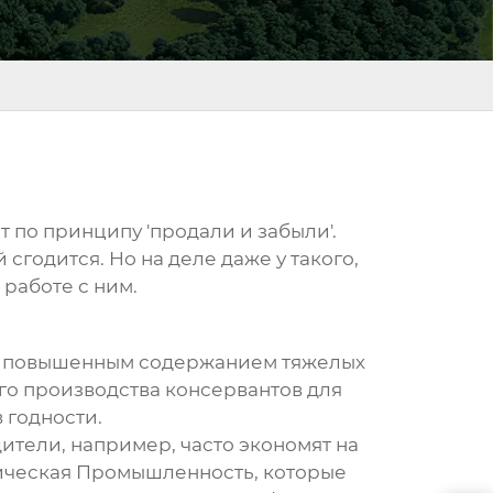
ет по принципу 'продали и забыли'.
сгодится. Но на деле даже у такого,
 работе с ним.
а с повышенным содержанием тяжелых
его производства консервантов для
 годности.
ители, например, часто экономят на
ическая Промышленность
, которые