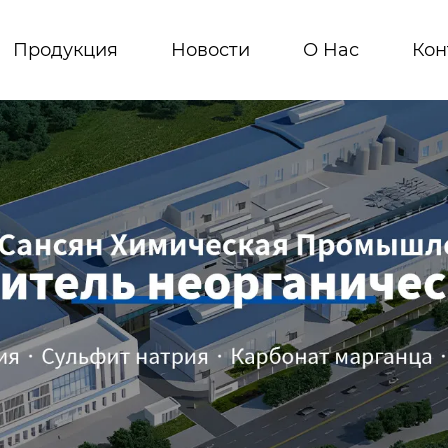
Продукция
Новости
О Hас
Кон