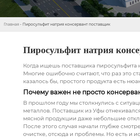
Главная
-
Пиросульфит натрия консервант поставщик
Пиросульфит натрия конс
Когда ищешь
поставщика пиросульфита 
Многие ошибочно считают, что раз это ст
казалось бы, простого продукта есть нюа
Почему важен не просто консерва
В прошлом году мы столкнулись с ситуа
металлов. Поставщик из Уфы отнекивался
мясной продукции даже небольшие откло
После этого случая начали глубже смотр
очистке, отсюда и проблемы. Но есть и 