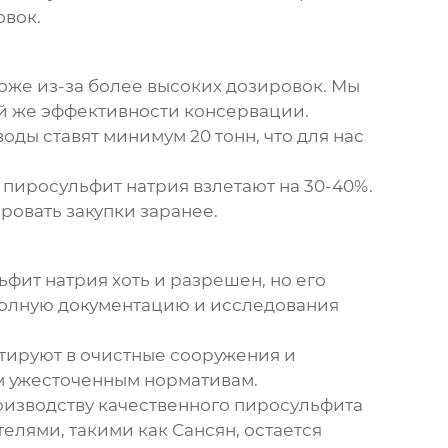
овок.
оже из-за более высоких дозировок. Мы
ой же эффективности консервации.
ды ставят минимум 20 тонн, что для нас
 пиросульфит натрия взлетают на 30-40%.
ровать закупки заранее.
ит натрия хоть и разрешен, но его
полную документацию и исследования
стируют в очистные сооружения и
им ужесточенным нормативам.
оизводству качественного пиросульфита
елями, такими как Сансян, остается