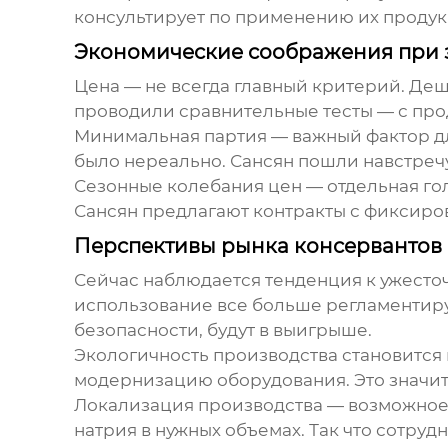
консультирует по применению их проду
Экономические соображения при 
Цена — не всегда главный критерий. Де
проводили сравнительные тесты — с про
Минимальная партия — важный фактор для
было нереально. Сансян пошли навстречу
Сезонные колебания цен — отдельная гол
Сансян предлагают контракты с фиксиров
Перспективы рынка консервантов 
Сейчас наблюдается тенденция к ужесто
использование все больше регламентиру
безопасности, будут в выигрыше.
Экологичность производства становится 
модернизацию оборудования. Это значит,
Локализация производства — возможное 
натрия в нужных объемах. Так что сотру