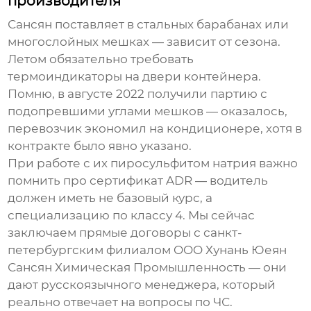
производителя
Сансян поставляет в стальных барабанах или
многослойных мешках — зависит от сезона.
Летом обязательно требовать
термоиндикаторы на двери контейнера.
Помню, в августе 2022 получили партию с
подопревшими углами мешков — оказалось,
перевозчик экономил на кондиционере, хотя в
контракте было явно указано.
При работе с их
пиросульфитом натрия
важно
помнить про сертификат ADR — водитель
должен иметь не базовый курс, а
специализацию по классу 4. Мы сейчас
заключаем прямые договоры с санкт-
петербургским филиалом OOO Хунань Юеян
Сансян Химическая Промышленность — они
дают русскоязычного менеджера, который
реально отвечает на вопросы по ЧС.