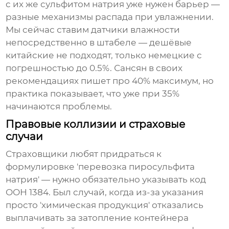
с их же сульфитом натрия уже нужен барьер —
разные механизмы распада при увлажнении.
Мы сейчас ставим датчики влажности
непосредственно в штабеле — дешёвые
китайские не подходят, только немецкие с
погрешностью до 0.5%. Сансян в своих
рекомендациях пишет про 40% максимум, но
практика показывает, что уже при 35%
начинаются проблемы.
Правовые коллизии и страховые
случаи
Страховщики любят придраться к
формулировке 'перевозка пиросульфита
натрия' — нужно обязательно указывать код
ООН 1384. Был случай, когда из-за указания
просто 'химическая продукция' отказались
выплачивать за затопление контейнера