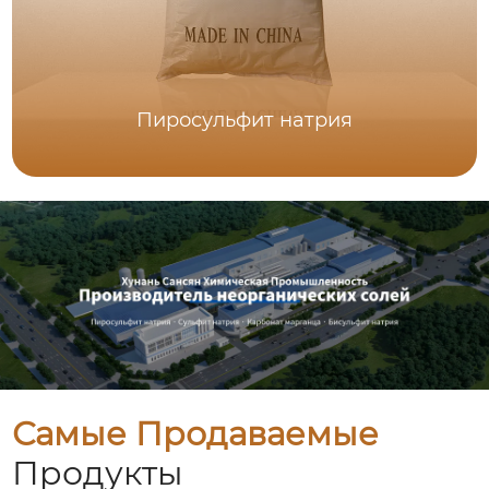
Пиросульфит натрия
Самые Продаваемые
Продукты