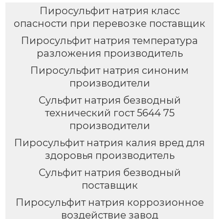
Пиросульфит натрия класс
опасности при перевозке поставщик
Пиросульфит натрия температура
разложения производитель
Пиросульфит натрия синоним
производители
Сульфит натрия безводный
технический гост 5644 75
производители
Пиросульфит натрия калия вред для
здоровья производитель
Сульфит натрия безводный
поставщик
Пиросульфит натрия коррозионное
воздействие завод