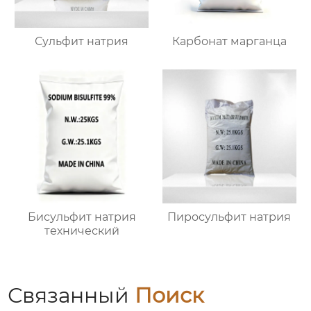
Сульфит натрия
Карбонат марганца
Бисульфит натрия
Пиросульфит натрия
технический
Связанный
Поиск