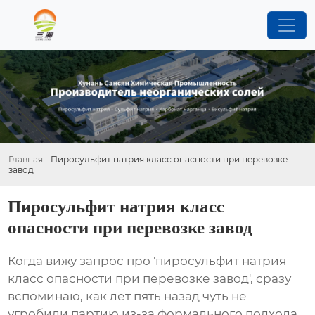
Главная
-
Пиросульфит натрия класс опасности при перевозке
завод
Пиросульфит натрия класс
опасности при перевозке завод
Когда вижу запрос про 'пиросульфит натрия
класс опасности при перевозке завод', сразу
вспоминаю, как лет пять назад чуть не
угробили партию из-за формального подхода