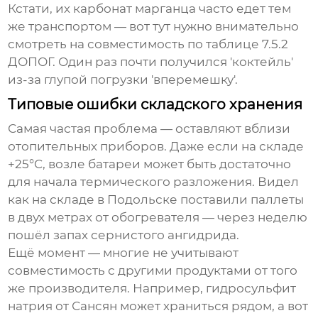
Кстати, их карбонат марганца часто едет тем
же транспортом — вот тут нужно внимательно
смотреть на совместимость по таблице 7.5.2
ДОПОГ. Один раз почти получился 'коктейль'
из-за глупой погрузки 'вперемешку'.
Типовые ошибки складского хранения
Самая частая проблема — оставляют вблизи
отопительных приборов. Даже если на складе
+25°C, возле батареи может быть достаточно
для начала термического разложения. Видел
как на складе в Подольске поставили паллеты
в двух метрах от обогревателя — через неделю
пошёл запах сернистого ангидрида.
Ещё момент — многие не учитывают
совместимость с другими продуктами от того
же производителя. Например, гидросульфит
натрия от Сансян может храниться рядом, а вот