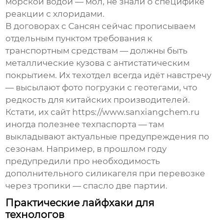
морской водой — мол, не знали о специфике
реакции с хлоридами.
В договорах с Сансян сейчас прописываем
отдельным пунктом требования к
транспортным средствам — должны быть
металлические кузова с антистатическим
покрытием. Их техотдел всегда идёт навстречу
— высылают фото погрузки с геотегами, что
редкость для китайских производителей.
Кстати, их сайт https://www.sanxiangchem.ru
иногда полезнее техпаспорта — там
выкладывают актуальные предупреждения по
сезонам. Например, в прошлом году
предупредили про необходимость
дополнительного силикагеля при перевозке
через тропики — спасло две партии.
Практические лайфхаки для
технологов