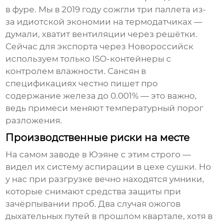
в фуре. Мы в 2019 году сожгли три паллета из-
за идиотской экономии на термодатчиках —
думали, хватит вентиляции через решётки.
Сейчас для экспорта через Новороссийск
используем только ISO-контейнеры с
контролем влажности. Сансян в
спецификациях честно пишет про
содержание железа до 0.001% — это важно,
ведь примеси меняют температурный порог
разложения.
Производственные риски на месте
На самом заводе в Юэяне с этим строго —
видел их систему аспирации в цехе сушки. Но
у нас при разгрузке вечно находятся умники,
которые снимают средства защиты при
зачёрпывании проб. Два случая ожогов
дыхательных путей в прошлом квартале, хотя в