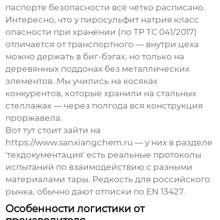
паспорте безопасности всё чётко расписано.
Интересно, что у
пиросульфит натрия
класс
опасности при хранении (по ТР ТС 041/2017)
отличается от транспортного — внутри цеха
можно держать в биг-бэгах, но только на
деревянных поддонах без металлических
элементов. Мы учились на косяках
конкурентов, которые хранили на стальных
стеллажах — через полгода вся конструкция
проржавела.
Вот тут стоит зайти на
https://www.sanxiangchem.ru — у них в разделе
'техдокументация' есть реальные протоколы
испытаний по взаимодействию с разными
материалами тары. Редкость для российского
рынка, обычно дают отписки по EN 13427.
Особенности логистики от