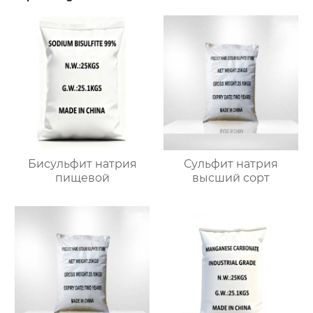
Бисульфит натрия
Сульфит натрия
пищевой
высший сорт