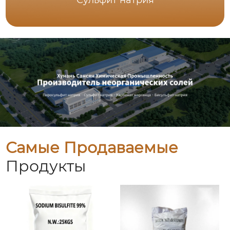
Сульфит натрия
Самые Продаваемые
Продукты