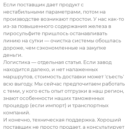
Если поставщик дает продукт с
нестабильными параметрами, потом на
производстве возникают простои. У нас как-то
из-за повышенного содержания железа в
пиросульфите пришлось останавливать
линию на сутки — очистка системы обошлась
дороже, чем сэкономленные на закупке
деньги.
Логистика — отдельная статья. Если завод
находится далеко, и нет налаженных
маршрутов, стоимость доставки может 'съесть'
всю выгоду. Мы сейчас предпочитаем работать
с теми, у кого есть опыт отгрузки в наш регион,
знают особенности наших таможенных
процедур (если импорт) и транспортных
компаний.
И конечно, техническая поддержка. Хороший
поставщик не просто продает, а консультирует