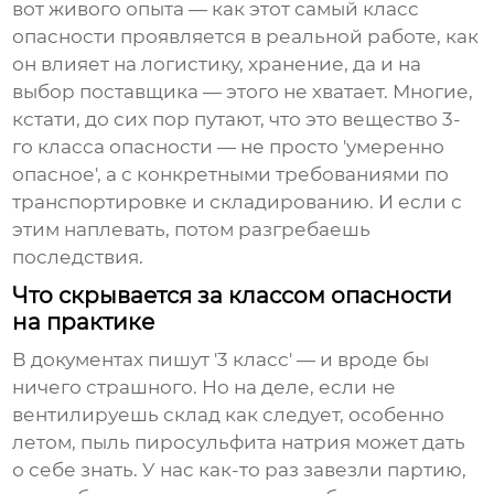
вот живого опыта — как этот самый класс
опасности проявляется в реальной работе, как
он влияет на логистику, хранение, да и на
выбор поставщика — этого не хватает. Многие,
кстати, до сих пор путают, что это вещество 3-
го класса опасности — не просто 'умеренно
опасное', а с конкретными требованиями по
транспортировке и складированию. И если с
этим наплевать, потом разгребаешь
последствия.
Что скрывается за классом опасности
на практике
В документах пишут '3 класс' — и вроде бы
ничего страшного. Но на деле, если не
вентилируешь склад как следует, особенно
летом, пыль пиросульфита натрия может дать
о себе знать. У нас как-то раз завезли партию,