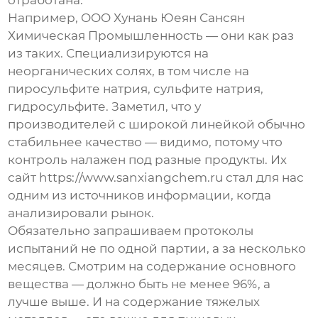
Например, OOO Хунань Юеян Сансян
Химическая Промышленность — они как раз
из таких. Специализируются на
неорганических солях, в том числе на
пиросульфите натрия, сульфите натрия,
гидросульфите. Заметил, что у
производителей с широкой линейкой обычно
стабильнее качество — видимо, потому что
контроль налажен под разные продукты. Их
сайт https://www.sanxiangchem.ru стал для нас
одним из источников информации, когда
анализировали рынок.
Обязательно запрашиваем протоколы
испытаний не по одной партии, а за несколько
месяцев. Смотрим на содержание основного
вещества — должно быть не менее 96%, а
лучше выше. И на содержание тяжелых