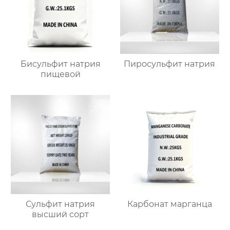
Бисульфит натрия
Пиросульфит натрия
пищевой
Сульфит натрия
Карбонат марганца
высший сорт