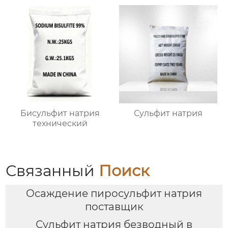
Бисульфит натрия
Сульфит натрия
технический
Связанный
Поиск
Осаждение пиросульфит натрия
поставщик
Сульфит натрия безводный в