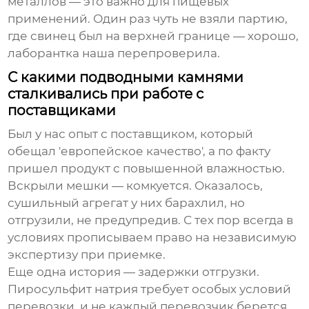
металлов — это важно для пищевых
применений. Один раз чуть не взяли партию,
где свинец был на верхней границе — хорошо,
лаборантка наша перепроверила.
С какими подводными камнями
сталкивались при работе с
поставщиками
Был у нас опыт с поставщиком, который
обещал 'европейское качество', а по факту
пришел продукт с повышенной влажностью.
Вскрыли мешки — комкуется. Оказалось,
сушильный агрегат у них барахлил, но
отгрузили, не предупредив. С тех пор всегда в
условиях прописываем право на независимую
экспертизу при приемке.
Еще одна история — задержки отгрузки.
Пиросульфит натрия требует особых условий
перевозки, и не каждый перевозчик берется.