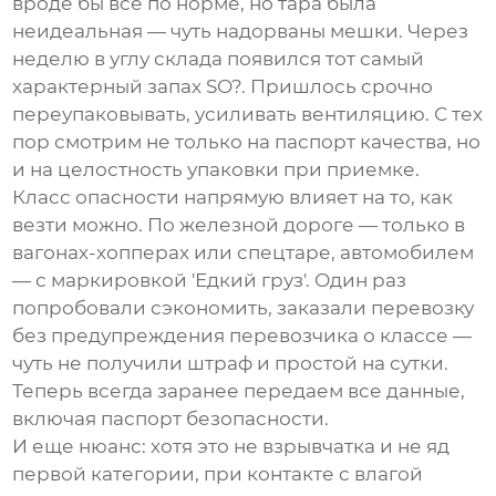
вроде бы все по норме, но тара была
неидеальная — чуть надорваны мешки. Через
неделю в углу склада появился тот самый
характерный запах SO?. Пришлось срочно
переупаковывать, усиливать вентиляцию. С тех
пор смотрим не только на паспорт качества, но
и на целостность упаковки при приемке.
Класс опасности напрямую влияет на то, как
везти можно. По железной дороге — только в
вагонах-хопперах или спецтаре, автомобилем
— с маркировкой 'Едкий груз'. Один раз
попробовали сэкономить, заказали перевозку
без предупреждения перевозчика о классе —
чуть не получили штраф и простой на сутки.
Теперь всегда заранее передаем все данные,
включая паспорт безопасности.
И еще нюанс: хотя это не взрывчатка и не яд
первой категории, при контакте с влагой