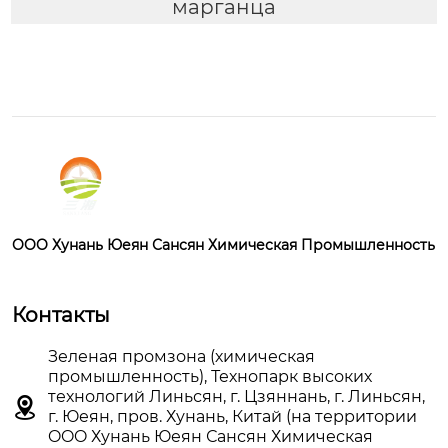
марганца
OOO Хунань Юеян Сансян Химическая Промышленность
Контакты
Зеленая промзона (химическая
промышленность), Технопарк высоких
технологий Линьсян, г. Цзяннань, г. Линьсян,

г. Юеян, пров. Хунань, Китай (на территории
OOO Хунань Юеян Сансян Химическая