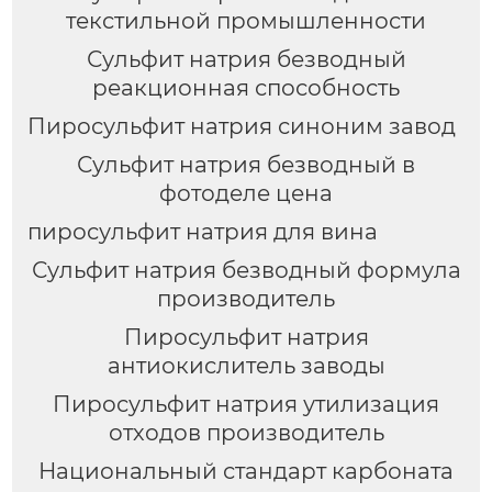
текстильной промышленности
Сульфит натрия безводный
реакционная способность
Пиросульфит натрия синоним завод
Сульфит натрия безводный в
фотоделе цена
пиросульфит натрия для вина
Сульфит натрия безводный формула
производитель
Пиросульфит натрия
антиокислитель заводы
Пиросульфит натрия утилизация
отходов производитель
Национальный стандарт карбоната