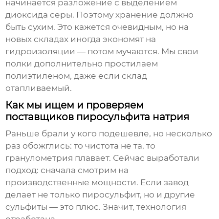
начинается разложение с выделением
диоксида серы. Поэтому хранение должно
быть сухим. Это кажется очевидным, но на
новых складах иногда экономят на
гидроизоляции — потом мучаются. Мы свои
полки дополнительно простилаем
полиэтиленом, даже если склад
отапливаемый.
Как мы ищем и проверяем
поставщиков пиросульфита натрия
Раньше брали у кого подешевле, но несколько
раз обожглись: то чистота не та, то
гранулометрия плавает. Сейчас выработали
подход: сначала смотрим на
производственные мощности. Если завод
делает не только пиросульфит, но и другие
сульфиты — это плюс. Значит, технология
отработана.