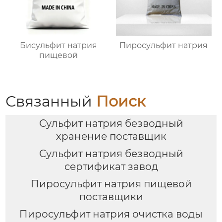
Бисульфит натрия
Пиросульфит натрия
пищевой
Связанный
Поиск
Сульфит натрия безводный
хранение поставщик
Сульфит натрия безводный
сертификат завод
Пиросульфит натрия пищевой
поставщики
Пиросульфит натрия очистка воды