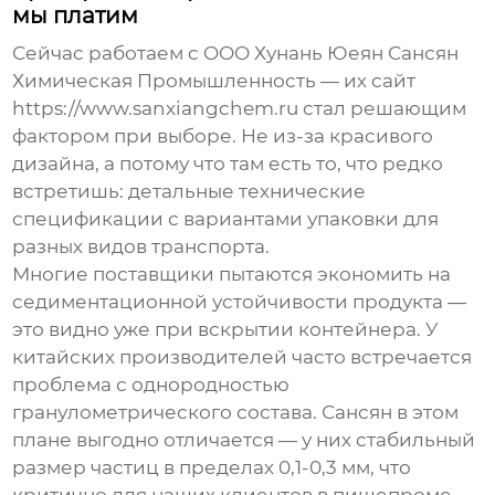
мы платим
Сейчас работаем с
OOO Хунань Юеян Сансян
Химическая Промышленность
— их сайт
https://www.sanxiangchem.ru стал решающим
фактором при выборе. Не из-за красивого
дизайна, а потому что там есть то, что редко
встретишь: детальные технические
спецификации с вариантами упаковки для
разных видов транспорта.
Многие поставщики пытаются экономить на
седиментационной устойчивости продукта —
это видно уже при вскрытии контейнера. У
китайских производителей часто встречается
проблема с однородностью
гранулометрического состава. Сансян в этом
плане выгодно отличается — у них стабильный
размер частиц в пределах 0,1-0,3 мм, что
критично для наших клиентов в пищепроме.