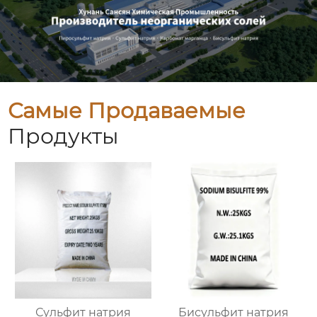
Самые Продаваемые
Продукты
Сульфит натрия
Бисульфит натрия