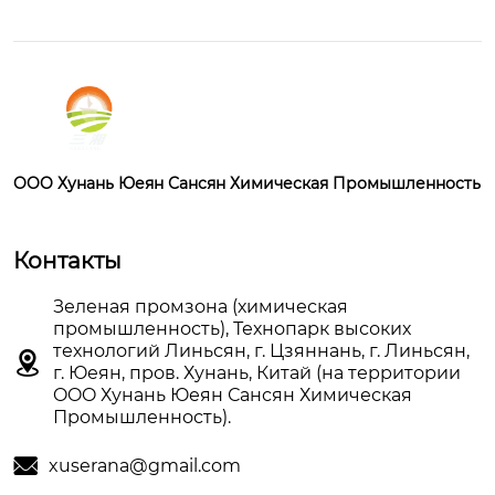
OOO Хунань Юеян Сансян Химическая Промышленность
Контакты
Зеленая промзона (химическая
промышленность), Технопарк высоких
технологий Линьсян, г. Цзяннань, г. Линьсян,

г. Юеян, пров. Хунань, Китай (на территории
OOO Хунань Юеян Сансян Химическая
Промышленность).

xuserana@gmail.com