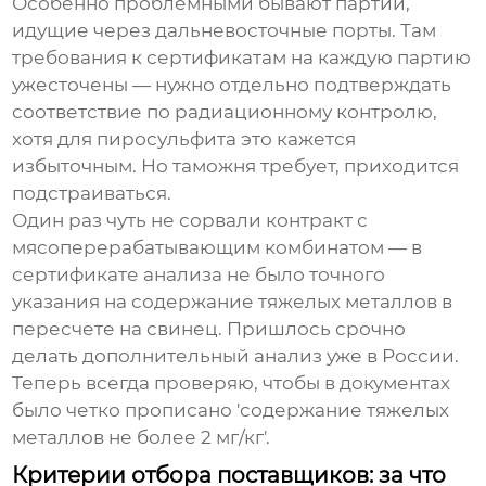
Особенно проблемными бывают партии,
идущие через дальневосточные порты. Там
требования к сертификатам на каждую партию
ужесточены — нужно отдельно подтверждать
соответствие по радиационному контролю,
хотя для пиросульфита это кажется
избыточным. Но таможня требует, приходится
подстраиваться.
Один раз чуть не сорвали контракт с
мясоперерабатывающим комбинатом — в
сертификате анализа не было точного
указания на содержание тяжелых металлов в
пересчете на свинец. Пришлось срочно
делать дополнительный анализ уже в России.
Теперь всегда проверяю, чтобы в документах
было четко прописано 'содержание тяжелых
металлов не более 2 мг/кг'.
Критерии отбора поставщиков: за что