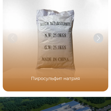
Пиросульфит натрия