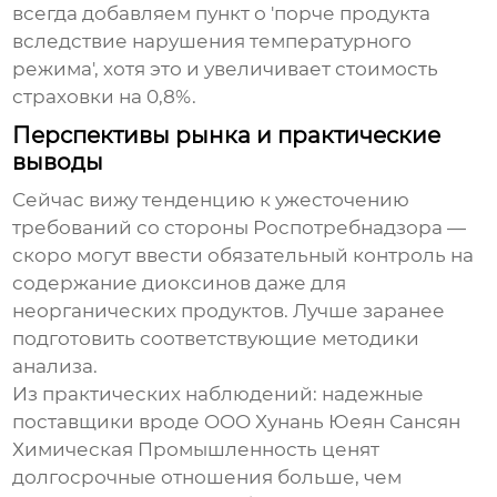
всегда добавляем пункт о 'порче продукта
вследствие нарушения температурного
режима', хотя это и увеличивает стоимость
страховки на 0,8%.
Перспективы рынка и практические
выводы
Сейчас вижу тенденцию к ужесточению
требований со стороны Роспотребнадзора —
скоро могут ввести обязательный контроль на
содержание диоксинов даже для
неорганических продуктов. Лучше заранее
подготовить соответствующие методики
анализа.
Из практических наблюдений: надежные
поставщики вроде
OOO Хунань Юеян Сансян
Химическая Промышленность
ценят
долгосрочные отношения больше, чем