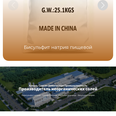
Бисульфит натрия пищевой