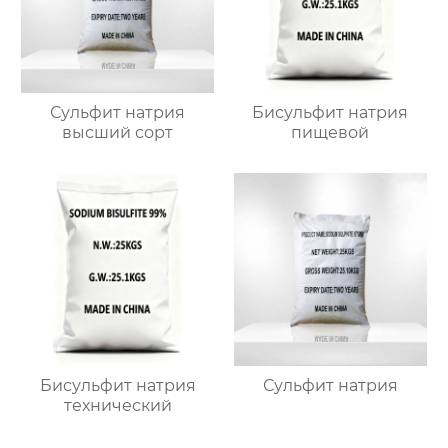
Сульфит натрия
Бисульфит натрия
высший сорт
пищевой
Бисульфит натрия
Сульфит натрия
технический