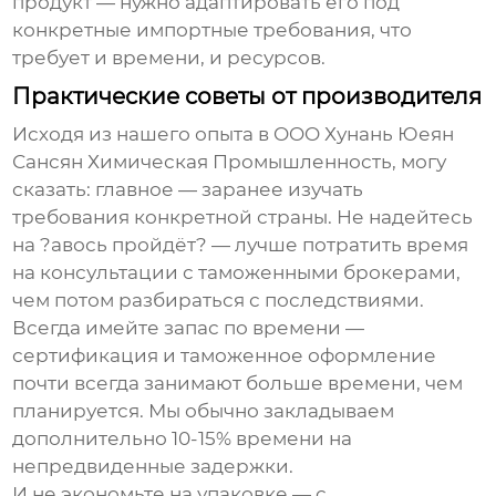
продукт — нужно адаптировать его под
конкретные импортные требования, что
требует и времени, и ресурсов.
Практические советы от производителя
Исходя из нашего опыта в OOO Хунань Юеян
Сансян Химическая Промышленность, могу
сказать: главное — заранее изучать
требования конкретной страны. Не надейтесь
на ?авось пройдёт? — лучше потратить время
на консультации с таможенными брокерами,
чем потом разбираться с последствиями.
Всегда имейте запас по времени —
сертификация и таможенное оформление
почти всегда занимают больше времени, чем
планируется. Мы обычно закладываем
дополнительно 10-15% времени на
непредвиденные задержки.
И не экономьте на упаковке — с