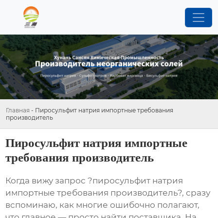
Главная
-
Пиросульфит натрия импортные требования
производитель
Пиросульфит натрия импортные
требования производитель
Когда вижу запрос ?пиросульфит натрия
импортные требования производитель?, сразу
вспоминаю, как многие ошибочно полагают,
что главное — просто найти поставщика. На