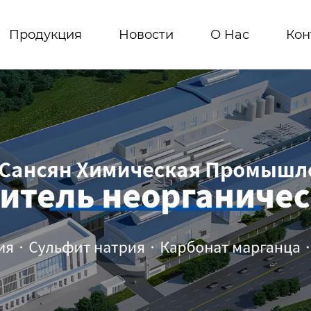
Продукция
Новости
О Hас
Кон