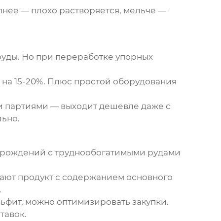
пнее — плохо растворяется, мельче —
руды. Но при переработке упорных
 на 15-20%. Плюс простой оборудования
 партиями — выходит дешевле даже с
льно.
торождений с труднообогатимыми рудами
дают продукт с содержанием основного
.
ьфит, можно оптимизировать закупки.
тавок.