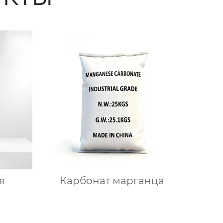
я
Карбонат марганца