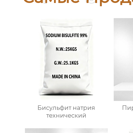
Бисульфит натрия
Пи
технический