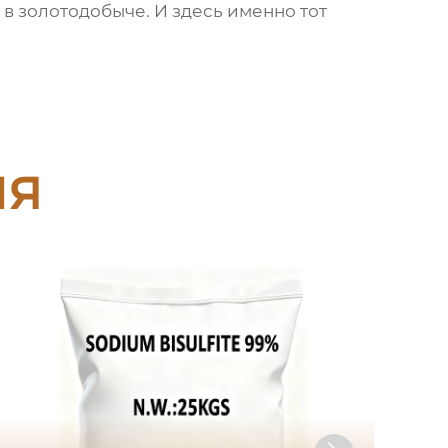
в золотодобыче. И здесь именно тот
ия