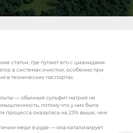
ие статьи, где путают его с цианидами.
атор в системах очистки, особенно при
я в технических паспортах.
ульпы — обычный сульфит натрия не
мышленность, потому что у них была
и процесса оказалась на 23% выше, чем
личии меди в руде — она катализирует