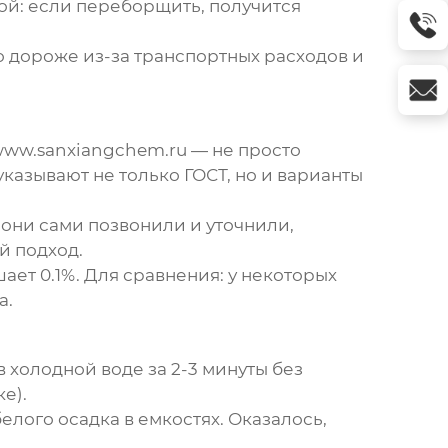
кой: если переборщить, получится
 дороже из-за транспортных расходов и
www.sanxiangchem.ru — не просто
указывают не только ГОСТ, но и варианты
 они сами позвонили и уточнили,
й подход.
ает 0.1%. Для сравнения: у некоторых
а.
холодной воде за 2-3 минуты без
е).
елого осадка в емкостях. Оказалось,