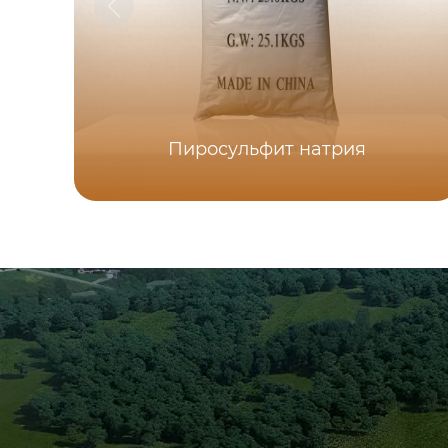
Пиросульфит натрия