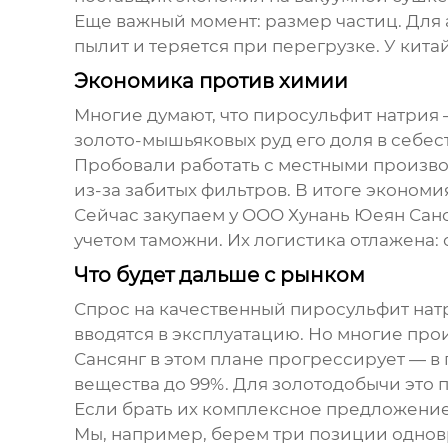
Еще важный момент: размер частиц. Для 
пылит и теряется при перегрузке. У кита
Экономика против химии
Многие думают, что пиросульфит натрия 
золото-мышьяковых руд его доля в себес
Пробовали работать с местными произво
из-за забитых фильтров. В итоге экономи
Сейчас закупаем у OOO Хунань Юеян Са
учетом таможни. Их логистика отлажена: о
Что будет дальше с рынком
Спрос на качественный пиросульфит нат
вводятся в эксплуатацию. Но многие про
Сансянг в этом плане прогрессирует — 
вещества до 99%. Для золотодобычи это 
Если брать их комплексное предложение
Мы, например, берем три позиции однов