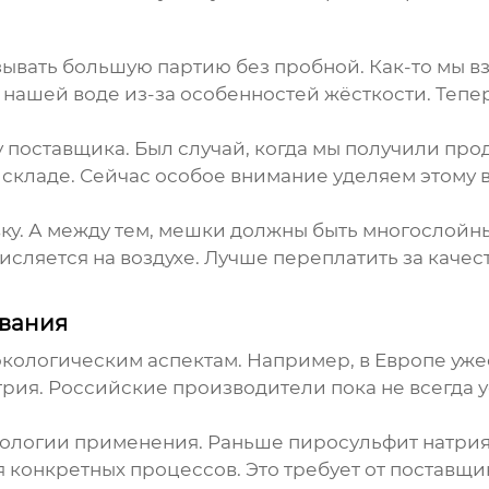
вать большую партию без пробной. Как-то мы вз
 в нашей воде из-за особенностей жёсткости. Теп
у поставщика. Был случай, когда мы получили пр
 складе. Сейчас особое внимание уделяем этому 
ку. А между тем, мешки должны быть многослойн
исляется на воздухе. Лучше переплатить за качес
ования
экологическим аспектам. Например, в Европе уж
рия. Российские производители пока не всегда у
ологии применения. Раньше пиросульфит натрия ч
конкретных процессов. Это требует от поставщик