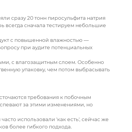
яли сразу 20 тонн пиросульфита натрия
ерь всегда сначала тестируем небольшие
одукт с повышенной влажностью —
вопросу при аудите потенциальных
ыми, с влагозащитным слоем. Особенно
твенную упаковку, чем потом выбрасывать
есточаются требования к побочным
спевают за этими изменениями, но
асто использовали 'как есть', сейчас же
ов более гибкого подхода.