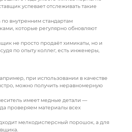
тавщик успевает отслеживать такие
а по внутренним стандартам
иками, которые регулярно обновляют
щик не просто продаёт химикаты, но и
удя по опыту коллег, есть инженеры,
 Например, при использовании в качестве
ыстро, можно получить неравномерную
смеситель имеет медные детали —
гда проверяем материалы всех
дходит мелкодисперсный порошок, а для
авщика.