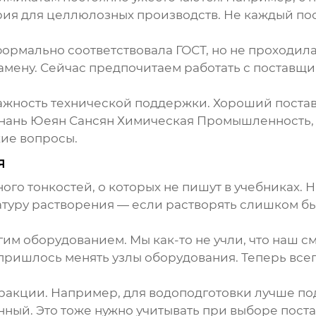
ия для целлюлозных производств. Не каждый пос
 формально соответствовала ГОСТ, но не проходил
амену. Сейчас предпочитаем работать с поставщ
ажность технической поддержки. Хороший постав
нань Юеян Сансян Химическая Промышленность, с
ие вопросы.
я
ого тонкостей, о которых не пишут в учебниках.
атуру растворения — если растворять слишком б
им оборудованием. Мы как-то не учли, что наш 
 пришлось менять узлы оборудования. Теперь все
ракции. Например, для водоподготовки лучше по
ный. Это тоже нужно учитывать при выборе пост