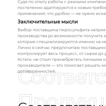
Судя по опыту работы с разными компан
постепенно адаптируются к новым требов
применений, что удобно — не нужно иска
Заключительные мысли
Выбор поставщика пиросульфита натрия —
производства до возможности получить к
которые специализируются именно на не
Лично я сейчас предпочитаю поставщико
контролирует весь процесс, от сырья до 
Кстати, не стоит пренебрегать личными к
производителя — это помогает решать м
Соответ
договорённостей.
Продукц