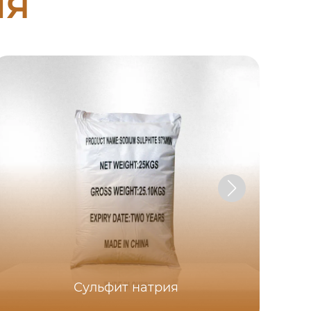
ия
Сульфит натрия