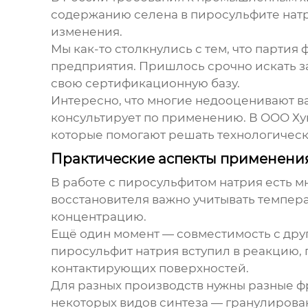
содержанию селена в пиросульфите натр
изменения.
Мы как-то столкнулись с тем, что партия
предприятия. Пришлось срочно искать з
свою сертификационную базу.
Интересно, что многие недооценивают в
консультирует по применению. В OOO Ху
которые помогают решать технологическ
Практические аспекты применени
В работе с пиросульфитом натрия есть мн
восстановителя важно учитывать темпер
концентрацию.
Ещё один момент — совместимость с друг
пиросульфит натрия вступил в реакцию,
контактирующих поверхностей.
Для разных производств нужны разные ф
некоторых видов синтеза — гранулирован