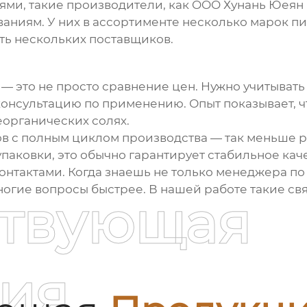
иями, такие производители, как OOO Хунань Юея
аниям. У них в ассортименте несколько марок п
ть нескольких поставщиков.
 это не просто сравнение цен. Нужно учитывать 
онсультацию по применению. Опыт показывает, ч
органических солях.
в с полным циклом производства — так меньше р
упаковки, это обычно гарантирует стабильное кач
онтактами. Когда знаешь не только менеджера по
ногие вопросы быстрее. В нашей работе такие св
ствующая
ия