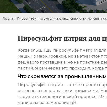
Главная
-
Пиросульфит натрия для промышленного применения по
Пиросульфит натрия для 
Когда слышишь 'пиросульфит натрия для 
мешки с маркировкой, но за этим стоит 
дешёвого поставщика, но на практике д
партий. Я сам через это проходил, когда
Что скрывается за промышленным
Пиросульфит натрия — это не просто по
основного вещества, но и примесями. Н
нарушить технологический процесс. Мы 
линию из-за изменения pH.