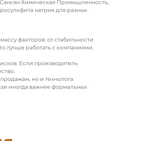
н Сансян Химическая Промышленность,
иросульфита натрия для разных
массу факторов: от стабильности
то лучше работать с компаниями,
исков. Если производитель
ество.
 продажам, но и технолога
язи иногда важнее формальных