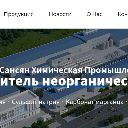
Продукция
Новости
О Hас
Кон