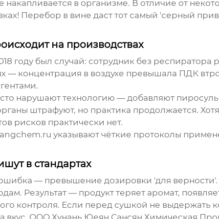
е накапливается в организме. В отличие от некот
ках! Перебор в вине даст тот самый 'серный прив
оисходит на производствах
018 году был случай: сотрудник без респиратор
х — концентрация в воздухе превышала ПДК втро
гентами.
асто нарушают технологию — добавляют
пиросуль
рганы штрафуют, но практика продолжается. Хот
ов рисков практически нет.
nxiangchem.ru указывают чёткие протоколы примен
ишут в стандартах
ошибка — превышение дозировки 'для верности'. 
ам. Результат — продукт теряет аромат, появляе
ного контроля. Если перед сушкой не выдержать
 на вкус. OOO Хунань Юеян Сансян Химическая Пр