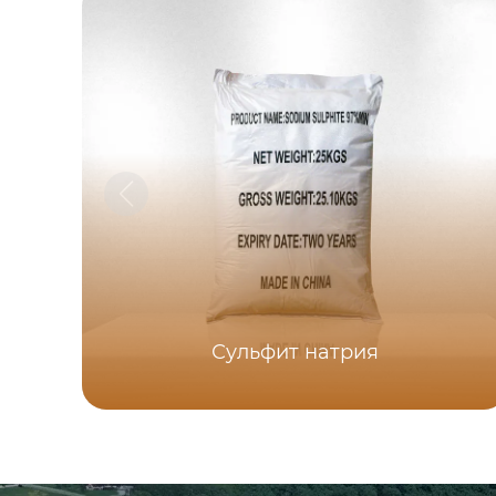
Сульфит натрия