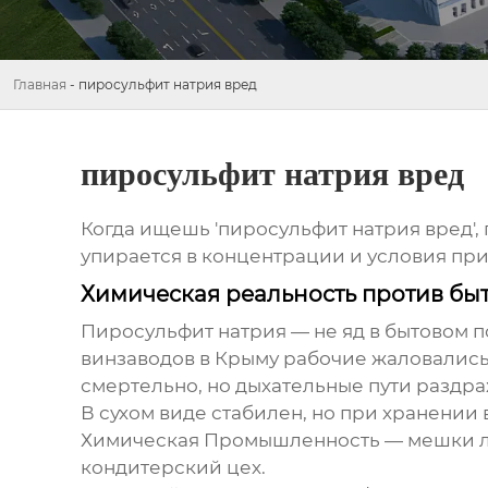
Главная
-
пиросульфит натрия вред
пиросульфит натрия вред
Когда ищешь 'пиросульфит натрия вред',
упирается в концентрации и условия прим
Химическая реальность против бы
Пиросульфит натрия — не яд в бытовом п
винзаводов в Крыму рабочие жаловались 
смертельно, но дыхательные пути раздра
В сухом виде стабилен, но при хранении
Химическая Промышленность — мешки ле
кондитерский цех.