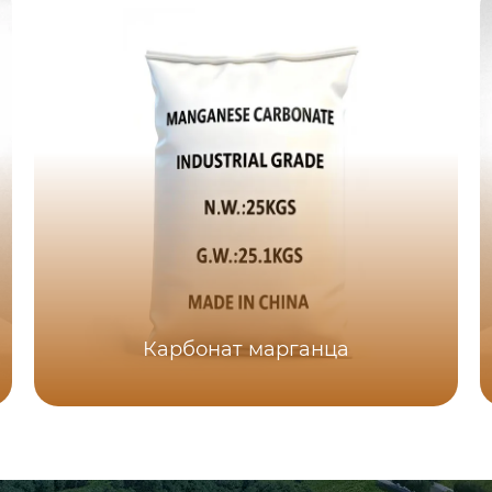
Карбонат марганца