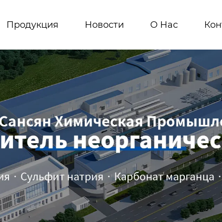
Продукция
Новости
О Hас
Кон