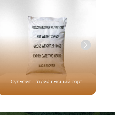
Сульфит натрия высший сорт