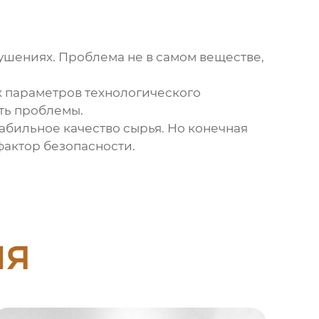
ушениях. Проблема не в самом веществе,
х параметров технологического
ть проблемы.
бильное качество сырья. Но конечная
фактор безопасности.
ия