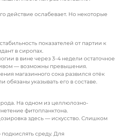
го действие ослабевает. Но некоторые
табильность показателей от партии к
дант в сиропах.
огии в вине через 3-4 недели остаточное
зливом — возможны превышения.
ения магазинного сока развился отёк
и обязаны указывать его в составе.
рода. На одном из целлюлозно-
гнетение фитопланктона.
Дозировка здесь — искусство. Слишком
 подкислять среду. Для