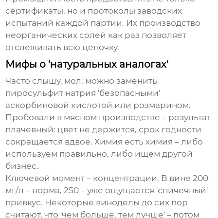
сертификаты, но и протоколы заводских
испытаний каждой партии. Их производство
неорганических солей как раз позволяет
отслеживать всю цепочку.
Мифы о 'натуральных аналогах'
Часто слышу, мол, можно заменить
пиросульфит натрия
'безопасными'
аскорбиновой кислотой или розмарином.
Пробовали в мясном производстве – результат
плачевный: цвет не держится, срок годности
сокращается вдвое. Химия есть химия – либо
используем правильно, либо ищем другой
бизнес.
Ключевой момент – концентрации. В вине 200
мг/л – норма, 250 – уже ощущается 'спичечный'
привкус. Некоторые виноделы до сих пор
считают, что 'чем больше, тем лучше' – потом