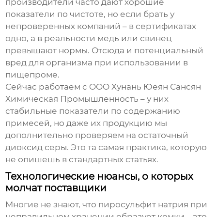
производители часто дают хорошие
показатели по чистоте, но если брать у
непроверенных компаний – в сертификатах
одно, а в реальности медь или свинец
превышают нормы. Отсюда и потенциальный
вред для организма при использовании в
пищепроме.
Сейчас работаем с OOO Хунань Юеян Сансян
Химическая Промышленность – у них
стабильные показатели по содержанию
примесей, но даже их продукцию мы
дополнительно проверяем на остаточный
диоксид серы. Это та самая практика, которую
не опишешь в стандартных статьях.
Технологические нюансы, о которых
молчат поставщики
Многие не знают, что
пиросульфит натрия
при
неправильном хранении образует комки – это