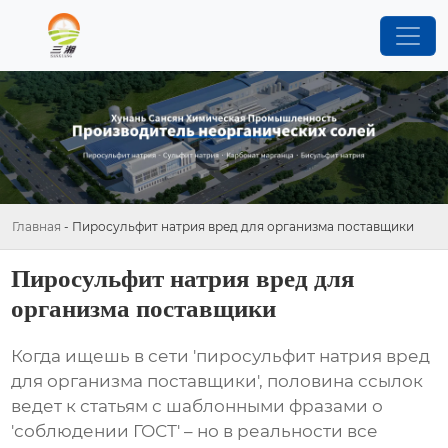
Главная
-
Пиросульфит натрия вред для организма поставщики
Пиросульфит натрия вред для
организма поставщики
Когда ищешь в сети 'пиросульфит натрия вред
для организма поставщики', половина ссылок
ведет к статьям с шаблонными фразами о
'соблюдении ГОСТ' – но в реальности все