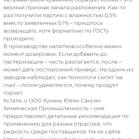
верный признак начала разложения. Как-то
раз получили партию с влажностью 0,5%
вместо заявленных 0,1% – пришлось
возвращать, хотя формально по ГОСТу
проходило.
В производстве напитков особенно важен
момент дозировки. Если добавить до
пастеризации – часть разлагается, после –
может дать посторонний привкус. На одном из
заводов наблюдал, как технологи сыпят 'на
глаз' – потом удивляются, почему продукт
горчит.
Кстати, о OOO Хунань Юеян Сансян
Химическая Промышленность – они
предоставляют детальные рекомендации по
применению для разных отраслей, что
редкость среди поставщиков. На их сайте