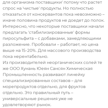
для организма поставщики' потому что растет
спрос на 'чистые' продукты. Но полностью
отказаться от консервантов пока невозможно –
иначе половина продуктов не доедет до полок.
Интересно, что некоторые поставщики начали
предлагать 'стабилизированные' формы
пиросульфита – с добавками, замедляющими
разложение. Пробовали – работает, но цена
выше на 15-20%. Для массового производства
пока нерентабельно.
Из производителей неорганических солей те
же OOO Хунань Юеян Сансян Химическая
Промышленность развивают линейку
специализированных составов – для
морепродуктов отдельно, для фруктов
отдельно. Это правильный путь –
универсальные решения уже не
удовлетворяют рынок.