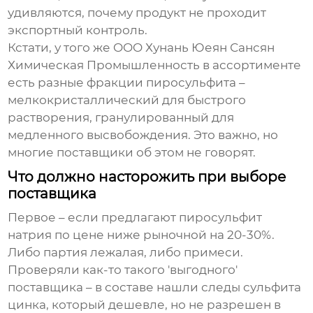
удивляются, почему продукт не проходит
экспортный контроль.
Кстати, у того же OOO Хунань Юеян Сансян
Химическая Промышленность в ассортименте
есть разные фракции пиросульфита –
мелкокристаллический для быстрого
растворения, гранулированный для
медленного высвобождения. Это важно, но
многие поставщики об этом не говорят.
Что должно насторожить при выборе
поставщика
Первое – если предлагают
пиросульфит
натрия
по цене ниже рыночной на 20-30%.
Либо партия лежалая, либо примеси.
Проверяли как-то такого 'выгодного'
поставщика – в составе нашли следы сульфита
цинка, который дешевле, но не разрешен в