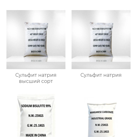
Сульфит натрия
Сульфит натрия
высший сорт