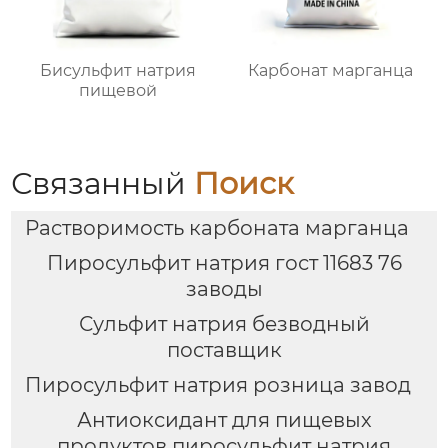
Бисульфит натрия
Карбонат марганца
пищевой
Связанный
Поиск
Растворимость карбоната марганца
Пиросульфит натрия гост 11683 76
заводы
Сульфит натрия безводный
поставщик
Пиросульфит натрия розница завод
Антиоксидант для пищевых
продуктов пиросульфит натрия