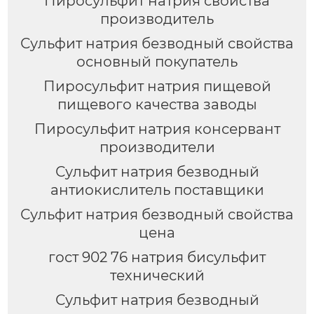
Пиросульфит натрия свойства
производитель
Сульфит натрия безводный свойства
основный покупатель
Пиросульфит натрия пищевой
пищевого качества заводы
Пиросульфит натрия консервант
производители
Сульфит натрия безводный
антиокислитель поставщики
Сульфит натрия безводный свойства
цена
гост 902 76 натрия бисульфит
технический
Сульфит натрия безводный