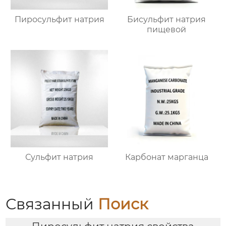
Пиросульфит натрия
Бисульфит натрия
пищевой
Сульфит натрия
Карбонат марганца
Связанный
Поиск