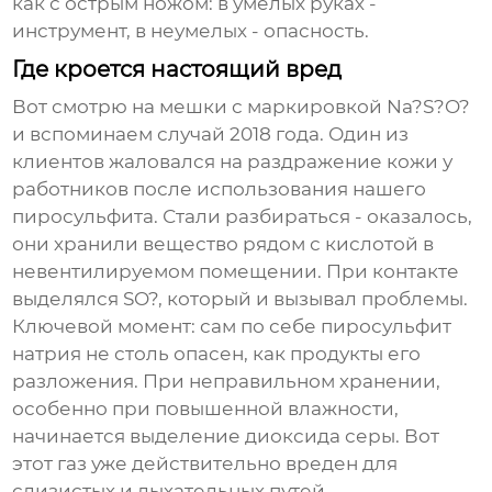
как с острым ножом: в умелых руках -
инструмент, в неумелых - опасность.
Где кроется настоящий вред
Вот смотрю на мешки с маркировкой Na?S?O?
и вспоминаем случай 2018 года. Один из
клиентов жаловался на раздражение кожи у
работников после использования нашего
пиросульфита. Стали разбираться - оказалось,
они хранили вещество рядом с кислотой в
невентилируемом помещении. При контакте
выделялся SO?, который и вызывал проблемы.
Ключевой момент: сам по себе пиросульфит
натрия не столь опасен, как продукты его
разложения. При неправильном хранении,
особенно при повышенной влажности,
начинается выделение диоксида серы. Вот
этот газ уже действительно вреден для
слизистых и дыхательных путей.