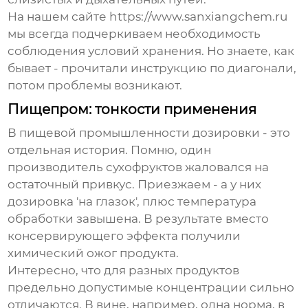
На нашем сайте https://www.sanxiangchem.ru
мы всегда подчеркиваем необходимость
соблюдения условий хранения. Но знаете, как
бывает - прочитали инструкцию по диагонали,
потом проблемы возникают.
Пищепром: тонкости применения
В пищевой промышленности дозировки - это
отдельная история. Помню, один
производитель сухофруктов жаловался на
остаточный привкус. Приезжаем - а у них
дозировка 'на глазок', плюс температура
обработки завышена. В результате вместо
консервирующего эффекта получили
химический ожог продукта.
Интересно, что для разных продуктов
предельно допустимые концентрации сильно
отличаются. В вине, например, одна норма, в