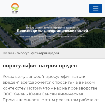
Главная
-
пиросульфит натрия вреден
пиросульфит натрия вреден
Когда вижу запрос 'пиросульфит натрия
вреден', всегда хочется спросить - а в каком
контексте? Потому что у нас на производстве
OOO Хунань Юеян Сансян Химическая
Промышленность с этим реагентом работают