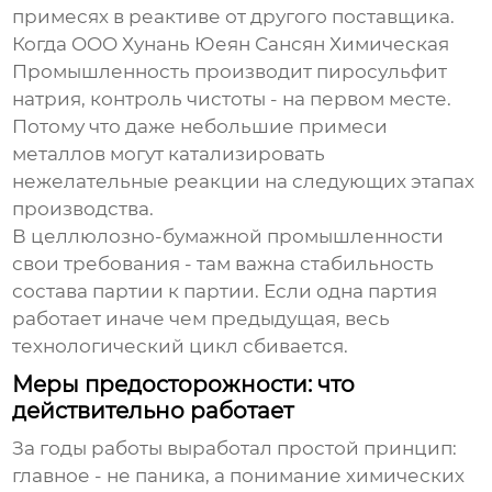
примесях в реактиве от другого поставщика.
Когда OOO Хунань Юеян Сансян Химическая
Промышленность производит пиросульфит
натрия, контроль чистоты - на первом месте.
Потому что даже небольшие примеси
металлов могут катализировать
нежелательные реакции на следующих этапах
производства.
В целлюлозно-бумажной промышленности
свои требования - там важна стабильность
состава партии к партии. Если одна партия
работает иначе чем предыдущая, весь
технологический цикл сбивается.
Меры предосторожности: что
действительно работает
За годы работы выработал простой принцип:
главное - не паника, а понимание химических