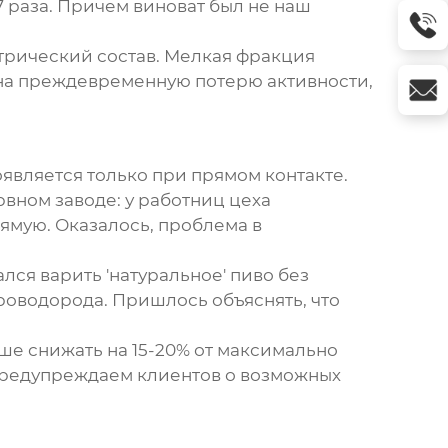
 раза. Причем виноват был не наш
етрический состав. Мелкая фракция
 на преждевременную потерю активности,
является только при прямом контакте.
рвном заводе: у работниц цеха
рямую. Оказалось, проблема в
лся варить 'натуральное' пиво без
роводорода. Пришлось объяснять, что
ше снижать на 15-20% от максимально
 предупреждаем клиентов о возможных