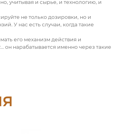
, учитывая и сырье, и технологию, и
руйте не только дозировки, но и
ий. У нас есть случаи, когда такие
мать его механизм действия и
... он нарабатывается именно через такие
ия