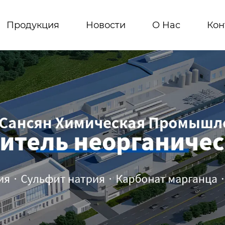
Продукция
Новости
О Hас
Кон