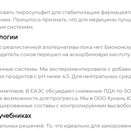
ьзовать пиросульфит для стабилизации фармацевт
нии. Пришлось признать, что для медицины лучш
ым системам.
ологии
о реалистичной альтернативы пока нет. Биоконсер
итель соков перешел на аскорбиновую кислоту –
ные системы. Мы экспериментировали с добавкой
я продуктов с pH ниже 4.5. Для нейтральных сред
рмативов. В ЕАЭС обсуждают снижение ПДК по SO
ее возможность для прогресса. Мы в OOO Хунань 
цированные составы с контролируемым высвобо
 учебниках
сальных решений. То, что идеально для заморожен