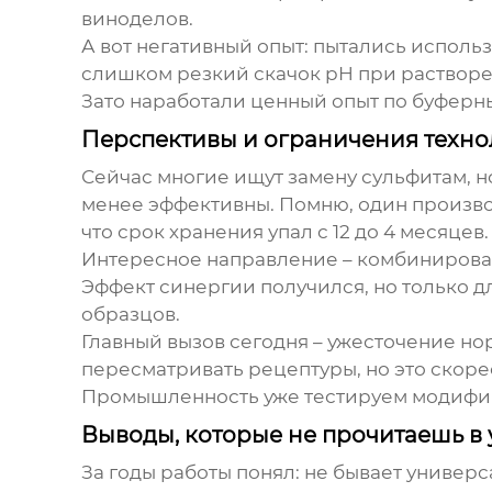
виноделов.
А вот негативный опыт: пытались испол
слишком резкий скачок pH при растворе
Зато наработали ценный опыт по буферн
Перспективы и ограничения техн
Сейчас многие ищут замену сульфитам, н
менее эффективны. Помню, один производ
что срок хранения упал с 12 до 4 месяцев.
Интересное направление – комбинирован
Эффект синергии получился, но только дл
образцов.
Главный вызов сегодня – ужесточение но
пересматривать рецептуры, но это скор
Промышленность уже тестируем модифи
Выводы, которые не прочитаешь в
За годы работы понял: не бывает универ