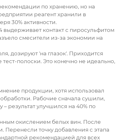
рекомендации по хранению, но на
предприятии реагент хранили в
теря 30% активности.
4 выдерживает контакт с пиросульфитом
азъело смесители из-за экономии на
я, дозируют 'на глазок'. Приходится
 тест-полоски. Это конечно не идеально,
мнение продукции, хотя использовал
 обработки. Рабочие сначала сушили,
 – результат улучшился на 40% по
енным окислением белых вин. После
и. Перенесли точку добавления с этапа
стандартной рекомендацией для всех