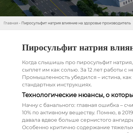
Главная
-
Пиросульфит натрия влияние на здоровье производитель
Пиросульфит натрия влиян
Когда слышишь про пиросульфит натрия, 
сыплет им как солью. За 12 лет работы 
Промышленность убедился – истина, как 
стандартных инструкциях.
Технологические нюансы, о котор
Начну с банального: главная ошибка – сч
10% по активному веществу. Помню, в 20
давала вдвое больше сернистого ангидрид
Особенно критично содержание тяжелых