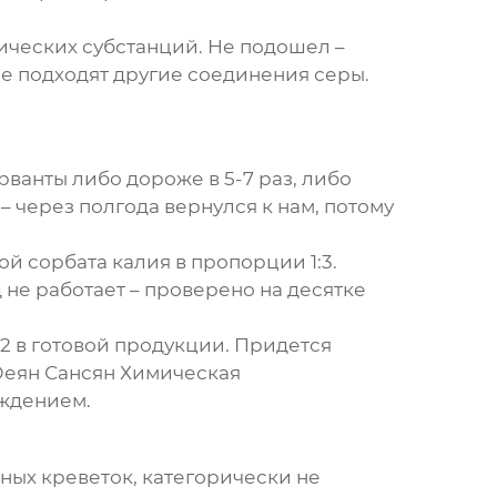
ических субстанций. Не подошел –
е подходят другие соединения серы.
ванты либо дороже в 5-7 раз, либо
 через полгода вернулся к нам, потому
 сорбата калия в пропорции 1:3.
 не работает – проверено на десятке
2 в готовой продукции. Придется
Юеян Сансян Химическая
ждением.
ных креветок, категорически не