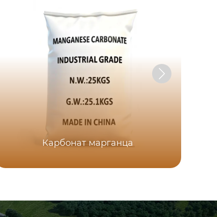
Карбонат марганца