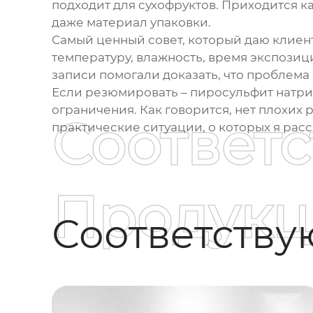
подходит для сухофруктов. Приходится к
даже материал упаковки.
Самый ценный совет, который даю клиен
температуру, влажность, время экспозици
записи помогали доказать, что проблема 
Если резюмировать – пиросульфит натрия
ограничения. Как говорится, нет плохих 
Соответ
практические ситуации, о которых я расс
Продукц
Соответств