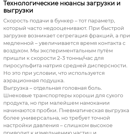
Технологические нюансы загрузки и
выгрузки
Скорость подачи в бункер – тот параметр,
который часто недооценивают. При быстрой
загрузке возникает сегрегация фракций, а при
медленной – увеличивается время контакта с
воздухом. Мы экспериментальным путём
пришли к скорости 2-3 тонны/час для
пиросульфита натрия
средней дисперсности.
Но это при условии, что используется
аэрационная подушка.
Выгрузка – отдельная головная боль.
Шнековые транспортеры хороши для сухого
продукта, но при малейшем намокании
начинаются пробки. Пневматическая выгрузка
более универсальна, но требует точной
настройки давления – слишком высокое
приводит к измельчению частиц и