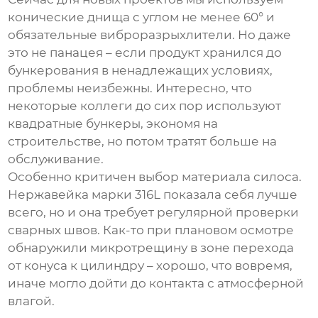
конические днища с углом не менее 60° и
обязательные виброразрыхлители. Но даже
это не панацея – если продукт хранился до
бункерования в ненадлежащих условиях,
проблемы неизбежны. Интересно, что
некоторые коллеги до сих пор используют
квадратные бункеры, экономя на
строительстве, но потом тратят больше на
обслуживание.
Особенно критичен выбор материала силоса.
Нержавейка марки 316L показала себя лучше
всего, но и она требует регулярной проверки
сварных швов. Как-то при плановом осмотре
обнаружили микротрещину в зоне перехода
от конуса к цилиндру – хорошо, что вовремя,
иначе могло дойти до контакта с атмосферной
влагой.