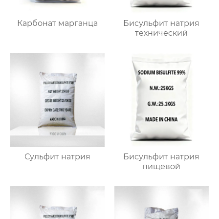
Карбонат марганца
Бисульфит натрия
технический
Сульфит натрия
Бисульфит натрия
пищевой