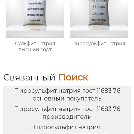
Сульфит натрия
Пиросульфит натрия
высший сорт
Связанный
Поиск
Пиросульфит натрия гост 11683 76
основный покупатель
Пиросульфит натрия гост 11683 76
производители
Пиросульфит натрия