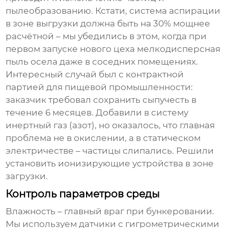
пылеобразованию. Кстати, система аспирации
в зоне выгрузки должна быть на 30% мощнее
расчётной – мы убедились в этом, когда при
первом запуске нового цеха мелкодисперсная
пыль осела даже в соседних помещениях.
Интересный случай был с контрактной
партией для пищевой промышленности:
заказчик требовал сохранить сыпучесть в
течение 6 месяцев. Добавили в систему
инертный газ (азот), но оказалось, что главная
проблема не в окислении, а в статическом
электричестве – частицы слипались. Решили
установить ионизирующие устройства в зоне
загрузки.
Контроль параметров среды
Влажность – главный враг при
бункеровании
.
Мы используем датчики с гигрометрическими