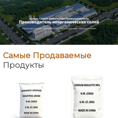
Самые Продаваемые
Продукты