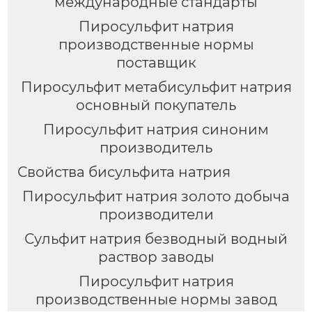
международные стандарты
Пиросульфит натрия
производственные нормы
поставщик
Пиросульфит метабисульфит натрия
основный покупатель
Пиросульфит натрия синоним
производитель
Свойства бисульфита натрия
Пиросульфит натрия золото добыча
производители
Сульфит натрия безводный водный
раствор заводы
Пиросульфит натрия
производственные нормы завод