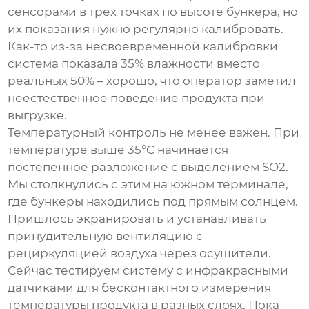
сенсорами в трёх точках по высоте бункера, но
их показания нужно регулярно калибровать.
Как-то из-за несвоевременной калибровки
система показала 35% влажности вместо
реальных 50% – хорошо, что оператор заметил
неестественное поведение продукта при
выгрузке.
Температурный контроль не менее важен. При
температуре выше 35°C начинается
постепенное разложение с выделением SO2.
Мы столкнулись с этим на южном терминале,
где бункеры находились под прямым солнцем.
Пришлось экранировать и устанавливать
принудительную вентиляцию с
рециркуляцией воздуха через осушители.
Сейчас тестируем систему с инфракрасными
датчиками для бесконтактного измерения
температуры продукта в разных слоях. Пока