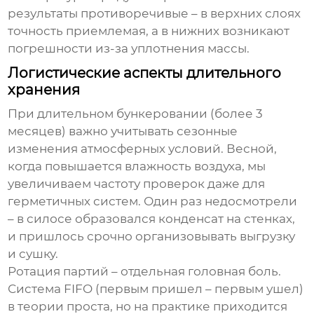
результаты противоречивые – в верхних слоях
точность приемлемая, а в нижних возникают
погрешности из-за уплотнения массы.
Логистические аспекты длительного
хранения
При длительном
бункеровании
(более 3
месяцев) важно учитывать сезонные
изменения атмосферных условий. Весной,
когда повышается влажность воздуха, мы
увеличиваем частоту проверок даже для
герметичных систем. Один раз недосмотрели
– в силосе образовался конденсат на стенках,
и пришлось срочно организовывать выгрузку
и сушку.
Ротация партий – отдельная головная боль.
Система FIFO (первым пришел – первым ушел)
в теории проста, но на практике приходится