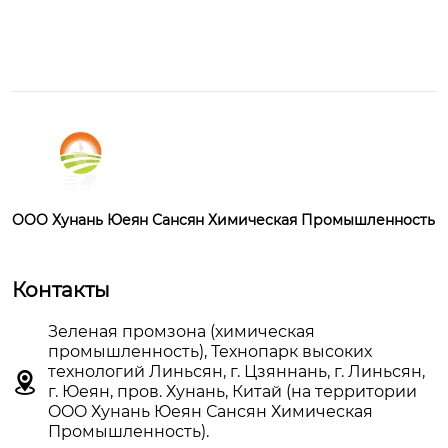
OOO Хунань Юеян Сансян Химическая Промышленность
Контакты
Зеленая промзона (химическая
промышленность), Технопарк высоких
технологий Линьсян, г. Цзяннань, г. Линьсян,

г. Юеян, пров. Хунань, Китай (на территории
OOO Хунань Юеян Сансян Химическая
Промышленность).