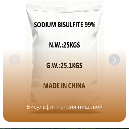
Бисульфит натрия пищевой