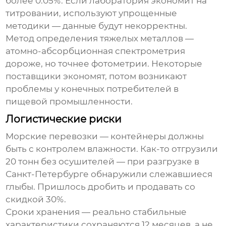
более 0.05%. Если лаборатория экономит на
титровании, используют упрощенные
методики — данные будут некорректны.
Метод определения тяжелых металлов —
атомно-абсорбционная спектрометрия
дороже, но точнее фотометрии. Некоторые
поставщики экономят, потом возникают
проблемы у конечных потребителей в
пищевой промышленности.
Логистические риски
Морские перевозки — контейнеры должны
быть с контролем влажности. Как-то отгрузили
20 тонн без осушителей — при разгрузке в
Санкт-Петербурге обнаружили слежавшиеся
глыбы. Пришлось дробить и продавать со
скидкой 30%.
Сроки хранения — реально стабильные
характеристики сохраняются 12 месяцев, а не