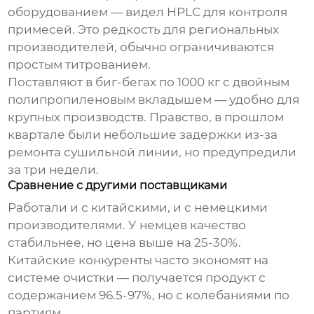
оборудованием — видел HPLC для контроля
примесей. Это редкость для региональных
производителей, обычно ограничиваются
простым титрованием.
Поставляют в биг-бегах по 1000 кг с двойным
полипропиленовым вкладышем — удобно для
крупных производств. Правство, в прошлом
квартале были небольшие задержки из-за
ремонта сушильной линии, но предупредили
за три недели.
Сравнение с другими поставщиками
Работали и с китайскими, и с немецкими
производителями. У немцев качество
стабильнее, но цена выше на 25-30%.
Китайские конкуренты часто экономят на
системе очистки — получается продукт с
содержанием 96.5-97%, но с колебаниями по
партиям.