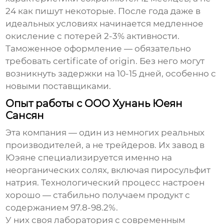
24 как пишут некоторые. После года даже в
идеальных условиях начинается медленное
окисление с потерей 2-3% активности.
Таможенное оформление — обязательно
требовать certificate of origin. Без него могут
возникнуть задержки на 10-15 дней, особенно с
новыми поставщиками.
Опыт работы с OOO Хунань Юеян
Сансян
Эта компания — один из немногих реальных
производителей, а не трейдеров. Их завод в
Юэяне специализируется именно на
неорганических солях, включая пиросульфит
натрия. Технологический процесс настроен
хорошо — стабильно получаем продукт с
содержанием 97.8-98.2%.
У них своя лаборатория с современным