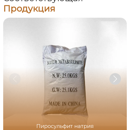
Продукция
Пиросульфит натрия