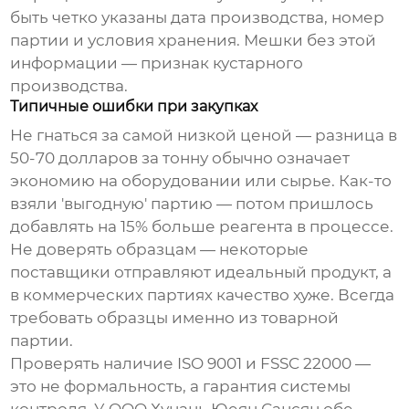
быть четко указаны дата производства, номер
партии и условия хранения. Мешки без этой
информации — признак кустарного
производства.
Типичные ошибки при закупках
Не гнаться за самой низкой ценой — разница в
50-70 долларов за тонну обычно означает
экономию на оборудовании или сырье. Как-то
взяли 'выгодную' партию — потом пришлось
добавлять на 15% больше реагента в процессе.
Не доверять образцам — некоторые
поставщики отправляют идеальный продукт, а
в коммерческих партиях качество хуже. Всегда
требовать образцы именно из товарной
партии.
Проверять наличие ISO 9001 и FSSC 22000 —
это не формальность, а гарантия системы
контроля. У OOO Хунань Юеян Сансян обе