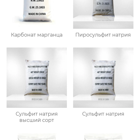
Карбонат марганца
Пиросульфит натрия
Сульфит натрия
Сульфит натрия
высший сорт