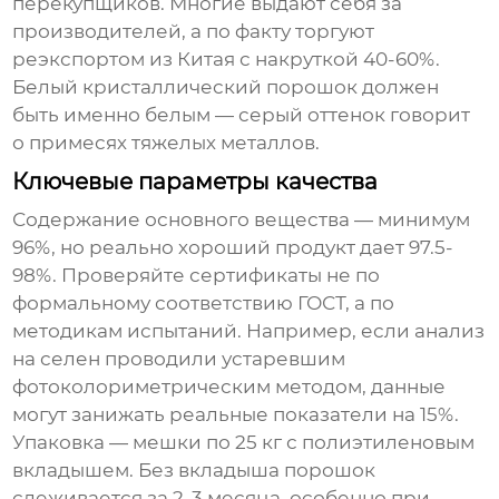
перекупщиков. Многие выдают себя за
производителей, а по факту торгуют
реэкспортом из Китая с накруткой 40-60%.
Белый кристаллический порошок должен
быть именно белым — серый оттенок говорит
о примесях тяжелых металлов.
Ключевые параметры качества
Содержание основного вещества — минимум
96%, но реально хороший продукт дает 97.5-
98%. Проверяйте сертификаты не по
формальному соответствию ГОСТ, а по
методикам испытаний. Например, если анализ
на селен проводили устаревшим
фотоколориметрическим методом, данные
могут занижать реальные показатели на 15%.
Упаковка — мешки по 25 кг с полиэтиленовым
вкладышем. Без вкладыша порошок
слеживается за 2-3 месяца, особенно при