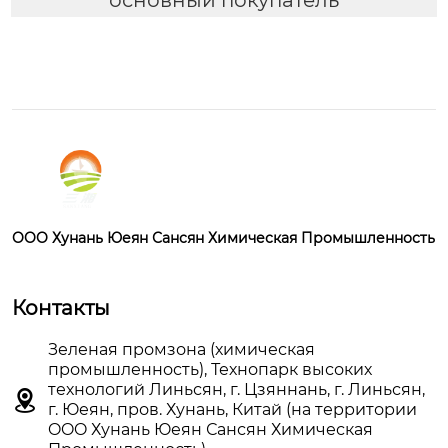
OOO Хунань Юеян Сансян Химическая Промышленность
Контакты
Зеленая промзона (химическая
промышленность), Технопарк высоких
технологий Линьсян, г. Цзяннань, г. Линьсян,

г. Юеян, пров. Хунань, Китай (на территории
OOO Хунань Юеян Сансян Химическая