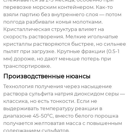
перевозке морским контейнером. Как-то
взяли партию без внутреннего слоя — потом
полгода разбивали комья молотками.
Кристаллическая структура влияет на
скорость растворения. Мелкие игольчатые
кристаллы растворяются быстрее, но сильнее
пылят при загрузке. Крупные фракции (0.5-1
мм) дороже, но дают меньше потерь при
транспортировке.
Производственные нюансы
Технология получения через насыщение
раствора сульфита натрия диоксидом серы —
классика, но есть тонкости. Если не
выдерживать температуру реакции в
диапазоне 45-50°C, вместо белого порошка
получается желтоватая масса с повышенным
содержанием сульфатов.