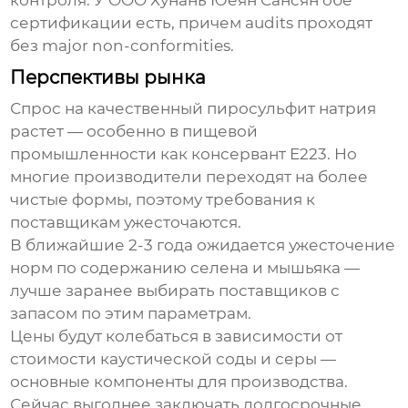
сертификации есть, причем audits проходят
без major non-conformities.
Перспективы рынка
Спрос на качественный пиросульфит натрия
растет — особенно в пищевой
промышленности как консервант E223. Но
многие производители переходят на более
чистые формы, поэтому требования к
поставщикам ужесточаются.
В ближайшие 2-3 года ожидается ужесточение
норм по содержанию селена и мышьяка —
лучше заранее выбирать поставщиков с
запасом по этим параметрам.
Цены будут колебаться в зависимости от
стоимости каустической соды и серы —
основные компоненты для производства.
Сейчас выгоднее заключать долгосрочные