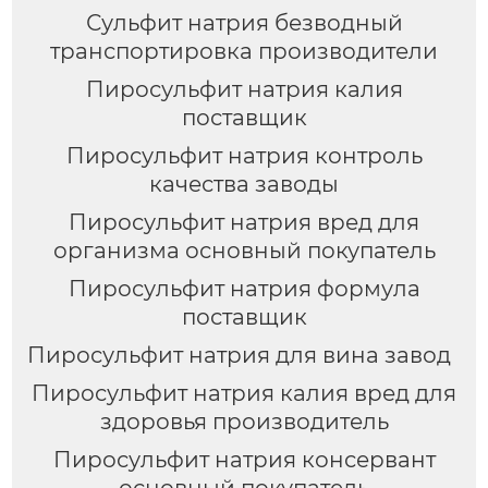
Сульфит натрия безводный
транспортировка производители
Пиросульфит натрия калия
поставщик
Пиросульфит натрия контроль
качества заводы
Пиросульфит натрия вред для
организма основный покупатель
Пиросульфит натрия формула
поставщик
Пиросульфит натрия для вина завод
Пиросульфит натрия калия вред для
здоровья производитель
Пиросульфит натрия консервант
основный покупатель