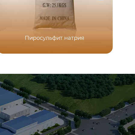
Пиросульфит натрия