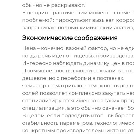
обычно не раскрывают.
Еще один практический момент – совмес
проблемой: пиросульфит вызывал корроз
запрашиваю полный химический анализ, 
Экономические соображения
Цена – конечно, важный фактор, но не ед
когда речь идет о пищевых производства
Интересно наблюдать динамику цен в по
Промышленность, смогли сохранить отно
дешевле, но с перебоями в поставках.
Сейчас рассматриваю возможность долгос
солей позволяет комплексно закупать не
специализируются именно на таких проду
специализация, а это обычно означает б
В целом, если подводить итог – выбор з
стабильность параметров, технологическ
конкретным производителем никто не от