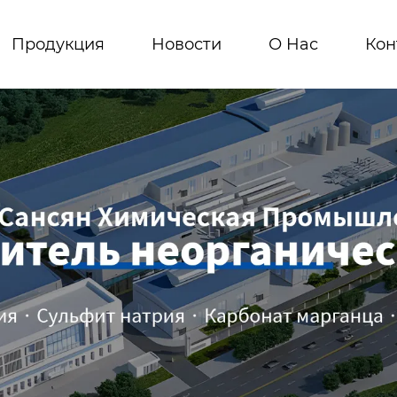
Продукция
Новости
О Hас
Кон