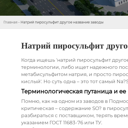
Главная
-
Натрий пиросульфит другое название заводы
Натрий пиросульфит друго
Когда ищешь 'натрий пиросульфит другое
терминологии, либо ищет надежного пост
метабисульфитом натрия, и просто пирос
кислый'. Но суть одна – это тот самый N
Терминологическая путаница и ее
Помню, как на одном из заводов в Подмос
критическая – содержание SO? в пиросу
разбираться с поставщиком, терять врем
указанием ГОСТ 11683-76 или ТУ.