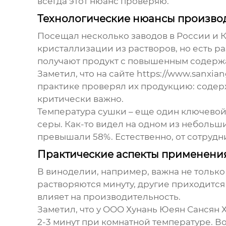
всегда этот нюанс проверяю.
Технологические нюансы произво
Посещал несколько заводов в России и К
кристаллизации из растворов, но есть р
получают продукт с повышенным содерж
Заметил, что на сайте https://www.sanxi
практике проверял их продукцию: содер
критически важно.
Температура сушки – еще один ключевой 
серы. Как-то видел на одном из небольши
превышали 58%. Естественно, от сотрудн
Практические аспекты применени
В виноделии, например, важна не только
растворяются минуту, другие приходитс
влияет на производительность.
Заметил, что у OOO Хунань Юеян Сансян
2-3 минут при комнатной температуре. В