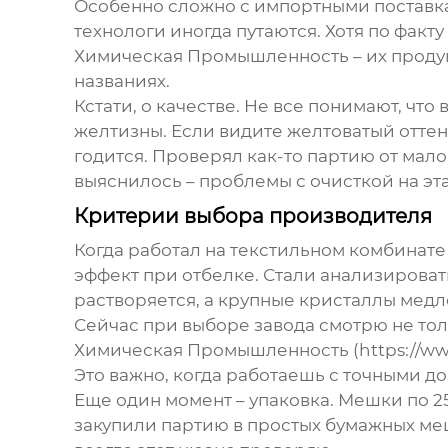
Особенно сложно с импортными поставкам
технологи иногда путаются. Хотя по факт
Химическая Промышленность – их продук
названиях.
Кстати, о качестве. Не все понимают, чт
желтизны. Если видите желтоватый оттен
годится. Проверял как-то партию от мало
выяснилось – проблемы с очисткой на эта
Критерии выбора производителя
Когда работал на текстильном комбинате
эффект при отбелке. Стали анализироват
растворяется, а крупные кристаллы медл
Сейчас при выборе завода смотрю не тол
Химическая Промышленность (https://ww
Это важно, когда работаешь с точными д
Еще один момент – упаковка. Мешки по 2
закупили партию в простых бумажных меш