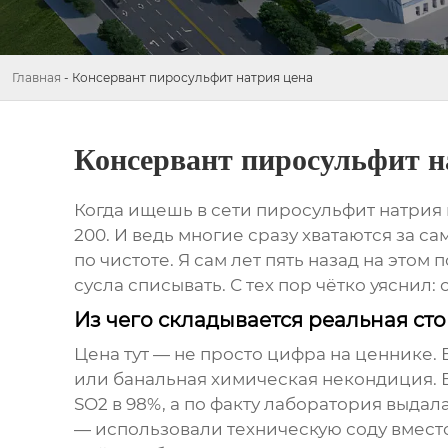
Главная
-
Консервант пиросульфит натрия цена
Консервант пиросульфит н
Когда ищешь в сети
пиросульфит натрия
200. И ведь многие сразу хватаются за с
по чистоте. Я сам лет пять назад на это
сусла списывать. С тех пор чётко уяснил
Из чего складывается реальная ст
Цена тут — не просто цифра на ценнике. 
или банальная химическая некондиция. В
SO2 в 98%, а по факту лаборатория выда
— использовали техническую соду вместо 