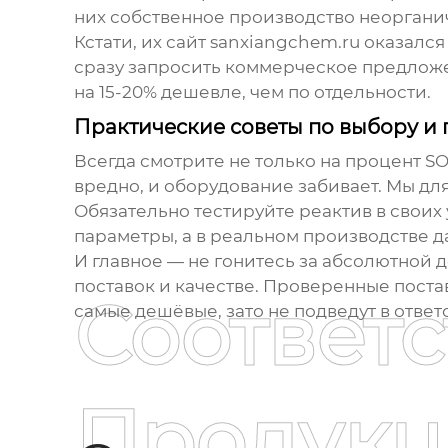
них собственное производство неорганич
Кстати, их сайт sanxiangchem.ru оказал
сразу запросить коммерческое предложен
на 15-20% дешевле, чем по отдельности.
Практические советы по выбору 
Всегда смотрите не только на процент S
вредно, и оборудование забивает. Мы дл
Обязательно тестируйте реактив в своих
параметры, а в реальном производстве д
И главное — не гонитесь за абсолютной 
поставок и качестве. Проверенные пост
Соответ
самые дешёвые, зато не подведут в ответ
Продукц