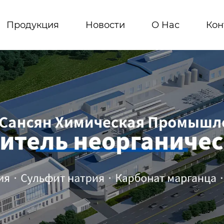
Продукция
Новости
О Hас
Кон