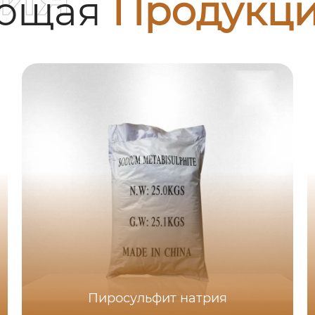
ующая
Продукц
Пиросульфит натрия