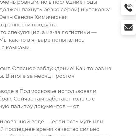
очень ровным, но в последние годы
должен пахнуть резко серой) и упаковку
 Юеян Сансян Химическая
охранности продукта.
то спекуляция, а из-за логистики —
Мы как-то в январе попытались
 с комками.
фит. Опасное заблуждение! Как-то раз на
 В итоге за месяц простоя
аводе в Подмосковье использовали
ак. Сейчас там работают только с
ую палитру документов — от
лированной воде — если есть муть или
лей последнее время качество сильно