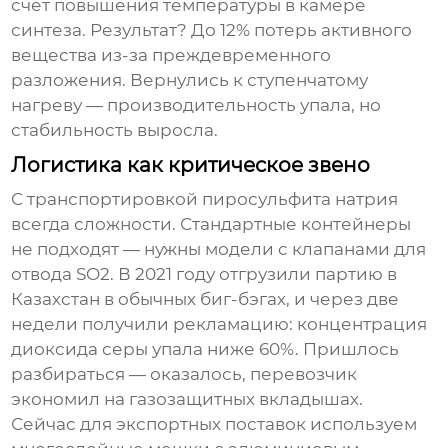
счёт повышения температуры в камере
синтеза. Результат? До 12% потерь активного
вещества из-за преждевременного
разложения. Вернулись к ступенчатому
нагреву — производительность упала, но
стабильность выросла.
Логистика как критическое звено
С транспортировкой
пиросульфита натрия
всегда сложности. Стандартные контейнеры
не подходят — нужны модели с клапанами для
отвода SO2. В 2021 году отгрузили партию в
Казахстан в обычных биг-бэгах, и через две
недели получили рекламацию: концентрация
диоксида серы упала ниже 60%. Пришлось
разбираться — оказалось, перевозчик
экономил на газозащитных вкладышах.
Сейчас для экспортных поставок используем