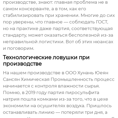
производстве, знают: главная проблема не в
самом консерванте, а в том, как его
стабилизировать при хранении. Многие до сих
пор уверены, что главное — соблюдать ГОСТ,
но на практике даже партия, соответствующая
стандарту, может оказаться бесполезной из-за
неправильной логистики. Вот об этих нюансах
и поговорим.
Технологические ловушки при
производстве
На нашем производстве в OOO Хунань Юеян
Сансян Химическая Промышленность процесс
начинается с контроля влажности сырья.
Помню, в 2019 году партия
пиросульфита
натрия
пошла комками из-за того, что в цехе
экономили на осушителях воздуха. Пришлось
останавливать линию — потеряли три дня, а