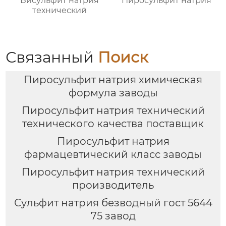
Бисульфит натрия
Пиросульфит натрия
технический
Связанный
Поиск
Пиросульфит натрия химическая
формула заводы
Пиросульфит натрия технический
технического качества поставщик
Пиросульфит натрия
фармацевтический класс заводы
Пиросульфит натрия технический
производитель
Сульфит натрия безводный гост 5644
75 завод