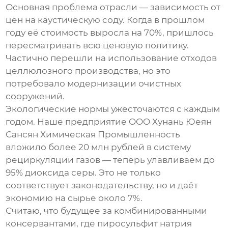
Основная проблема отрасли — зависимость от
цен на каустическую соду. Когда в прошлом
году её стоимость выросла на 70%, пришлось
пересматривать всю ценовую политику.
Частично перешли на использование отходов
целлюлозного производства, но это
потребовало модернизации очистных
сооружений.
Экологические нормы ужесточаются с каждым
годом. Наше предприятие OOO Хунань Юеян
Сансян Химическая Промышленность
вложило более 20 млн рублей в систему
рециркуляции газов — теперь улавливаем до
95% диоксида серы. Это не только
соответствует законодательству, но и даёт
экономию на сырье около 7%.
Считаю, что будущее за комбинированными
консервантами, где
пиросульфит натрия