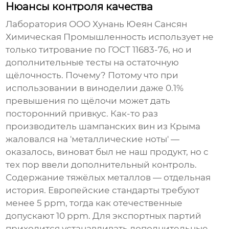
Нюансы контроля качества
Лаборатория OOO Хунань Юеян Сансян
Химическая Промышленность использует не
только титрование по ГОСТ 11683-76, но и
дополнительные тесты на остаточную
щёлочность. Почему? Потому что при
использовании в виноделии даже 0.1%
превышения по щёлочи может дать
посторонний привкус. Как-то раз
производитель шампанских вин из Крыма
жаловался на 'металлические ноты' —
оказалось, виноват был не наш продукт, но с
тех пор ввели дополнительный контроль.
Содержание тяжёлых металлов — отдельная
история. Европейские стандарты требуют
менее 5 ppm, тогда как отечественные
допускают 10 ppm. Для экспортных партий
приходится устанавливать дополнительные