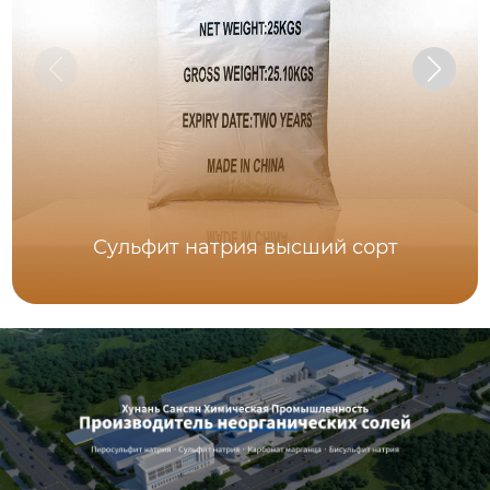
Сульфит натрия высший сорт