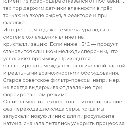
клиент из Краснодара отказался от поставки. С
тех пор держим датчики влажности в трёх
точках: на входе сырья, в реакторе и при
фасовке.
Интересно, что даже температура воды в
системе охлаждения влияет на
кристаллизацию. Если ниже +5°C — продукт
становится слишком мелкодисперсным, что
усложняет промывку. Приходится
балансировать между технологической картой
и реальными возможностями оборудования.
Старое советское фильтр-прессы, например,
не всегда выдерживают давление при
форсированном режиме.
Ошибка многих технологов — игнорирование
фаз перехода диоксида серы. Когда мы
запускали новую линию для
пиросульфита
натрия
, сначала пытались ускорить процесс за