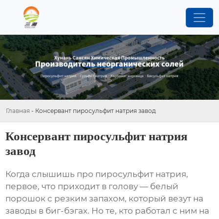
Главная
-
Консервант пиросульфит натрия завод
Консервант пиросульфит натрия
завод
Когда слышишь про
пиросульфит натрия
,
первое, что приходит в голову — белый
порошок с резким запахом, который везут на
заводы в биг-бэгах. Но те, кто работал с ним на