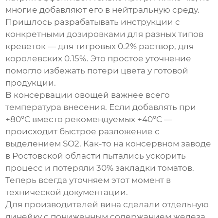
многие добавляют его в нейтральную среду.
Пришлось разрабатывать инструкции с
конкретными дозировками для разных типов
креветок — для тигровых 0.2% раствор, для
королевских 0.15%. Это простое уточнение
помогло избежать потери цвета у готовой
продукции.
В консервации овощей важнее всего
температура внесения. Если добавлять при
+80°C вместо рекомендуемых +40°C —
происходит быстрое разложение с
выделением SO2. Как-то на консервном заводе
в Ростовской области пытались ускорить
процесс и потеряли 30% закладки томатов.
Теперь всегда уточняем этот момент в
технической документации.
Для производителей вина сделали отдельную
линейку с пониженным содержанием железа