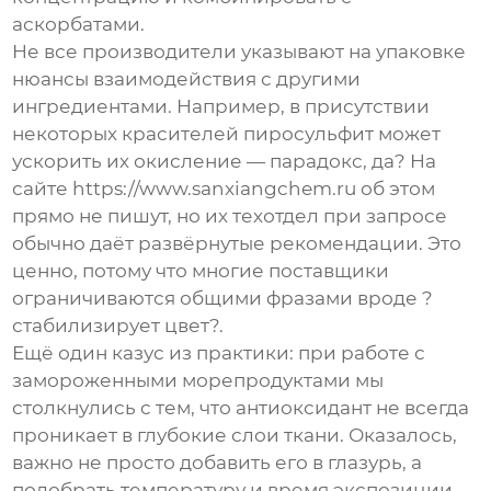
аскорбатами.
Не все
производители
указывают на упаковке
нюансы взаимодействия с другими
ингредиентами. Например, в присутствии
некоторых красителей пиросульфит может
ускорить их окисление — парадокс, да? На
сайте https://www.sanxiangchem.ru об этом
прямо не пишут, но их техотдел при запросе
обычно даёт развёрнутые рекомендации. Это
ценно, потому что многие поставщики
ограничиваются общими фразами вроде ?
стабилизирует цвет?.
Ещё один казус из практики: при работе с
замороженными морепродуктами мы
столкнулись с тем, что
антиоксидант
не всегда
проникает в глубокие слои ткани. Оказалось,
важно не просто добавить его в глазурь, а
подобрать температуру и время экспозиции.