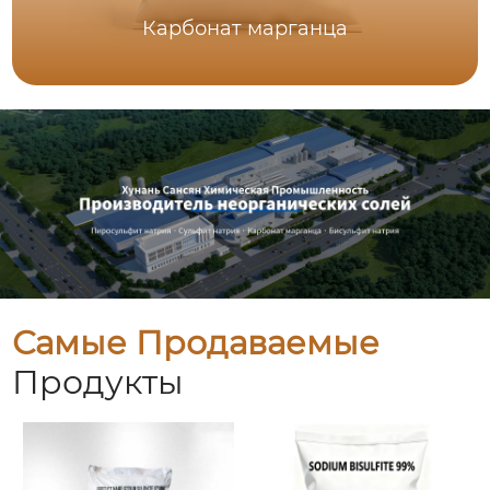
Карбонат марганца
Самые Продаваемые
Продукты