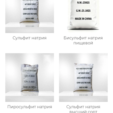
Сульфит натрия
Бисульфит натрия
пищевой
Пиросульфит натрия
Сульфит натрия
высший сорт