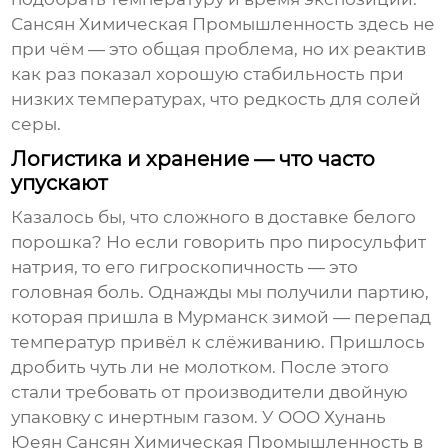
Сансян Химическая Промышленность здесь не
при чём — это общая проблема, но их реактив
как раз показал хорошую стабильность при
низких температурах, что редкость для солей
серы.
Логистика и хранение — что часто
упускают
Казалось бы, что сложного в доставке белого
порошка? Но если говорить про
пиросульфит
натрия
, то его гигроскопичность — это
головная боль. Однажды мы получили партию,
которая пришла в Мурманск зимой — перепад
температур привёл к слёживанию. Пришлось
дробить чуть ли не молотком. После этого
стали требовать от
производители
двойную
упаковку с инертным газом. У OOO Хунань
Юеян Сансян Химическая Промышленность в