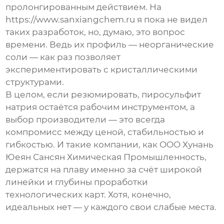
пролонгированным действием. На
https://www.sanxiangchem.ru я пока не видел
таких разработок, но, думаю, это вопрос
времени. Ведь их профиль — неорганические
соли — как раз позволяет
экспериментировать с кристаллическими
структурами.
В целом, если резюмировать,
пиросульфит
натрия
остаётся рабочим инструментом, а
выбор
производители
— это всегда
компромисс между ценой, стабильностью и
гибкостью. И такие компании, как OOO Хунань
Юеян Сансян Химическая Промышленность,
держатся на плаву именно за счёт широкой
линейки и глубины проработки
технологических карт. Хотя, конечно,
идеальных нет — у каждого свои слабые места.