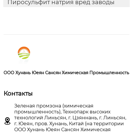
Пиросульфит натрия вред заводы
OOO Хунань Юеян Сансян Химическая Промышленность
Контакты
Зеленая промзона (химическая
промышленность), Технопарк высоких
технологий Линьсян, г. Цзяннань, г. Линьсян,

г. Юеян, пров. Хунань, Китай (на территории
OOO Хунань Юеян Сансян Химическая