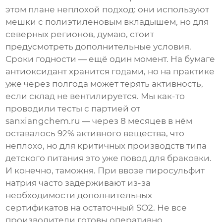
этом плане неплохой подход: они используют
мешки с полиэтиленовым вкладышем, но для
северных регионов, думаю, стоит
предусмотреть дополнительные условия.
Сроки годности — ещё один момент. На бумаге
антиоксидант
хранится годами, но на практике
уже через полгода может терять активность,
если склад не вентилируется. Мы как-то
проводили тесты с партией от
sanxiangchem.ru — через 8 месяцев в нём
оставалось 92% активного вещества, что
неплохо, но для критичных производств типа
детского питания это уже повод для браковки.
И конечно, таможня. При ввозе
пиросульфит
натрия
часто задерживают из-за
необходимости дополнительных
сертификатов на остаточный SO2. Не все
производители
готовы оперативно