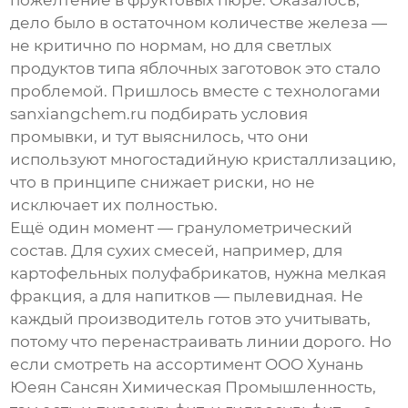
дело было в остаточном количестве железа —
не критично по нормам, но для светлых
продуктов типа яблочных заготовок это стало
проблемой. Пришлось вместе с технологами
sanxiangchem.ru подбирать условия
промывки, и тут выяснилось, что они
используют многостадийную кристаллизацию,
что в принципе снижает риски, но не
исключает их полностью.
Ещё один момент — гранулометрический
состав. Для сухих смесей, например, для
картофельных полуфабрикатов, нужна мелкая
фракция, а для напитков — пылевидная. Не
каждый
производитель
готов это учитывать,
потому что перенастраивать линии дорого. Но
если смотреть на ассортимент OOO Хунань
Юеян Сансян Химическая Промышленность,