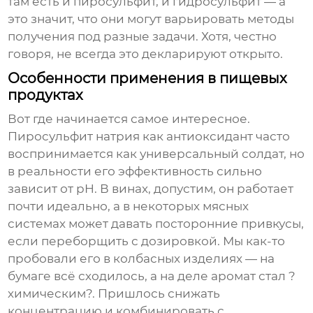
там есть и пиросульфит, и гидросульфит — а
это значит, что они могут варьировать методы
получения под разные задачи. Хотя, честно
говоря, не всегда это декларируют открыто.
Особенности применения в пищевых
продуктах
Вот где начинается самое интересное.
Пиросульфит натрия
как антиоксидант часто
воспринимается как универсальный солдат, но
в реальности его эффективность сильно
зависит от pH. В винах, допустим, он работает
почти идеально, а в некоторых мясных
системах может давать посторонние привкусы,
если переборщить с дозировкой. Мы как-то
пробовали его в колбасных изделиях — на
бумаге всё сходилось, а на деле аромат стал ?
химическим?. Пришлось снижать
концентрацию и комбинировать с