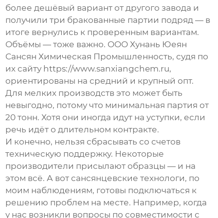
более дешёвый вариант от другого завода и
получили три бракованные партии подряд — в
итоге вернулись к проверенным вариантам.
Объёмы — тоже важно. OOO Хунань Юеян
Сансян Химическая Промышленность, судя по
их сайту https://www.sanxiangchem.ru,
ориентированы на средний и крупный опт.
Для мелких производств это может быть
невыгодно, потому что минимальная партия от
20 тонн. Хотя они иногда идут на уступки, если
речь идёт о длительном контракте.
И конечно, нельзя сбрасывать со счетов
техническую поддержку. Некоторые
производители
присылают образцы — и на
этом всё. А вот сансянцевские технологи, по
моим наблюдениям, готовы подключаться к
решению проблем на месте. Например, когда
у нас возникли вопросы по совместимости с