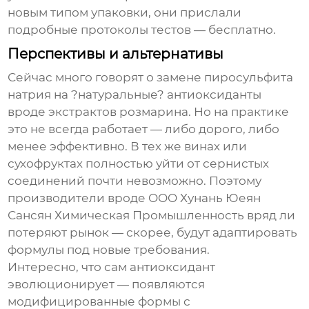
новым типом упаковки, они прислали
подробные протоколы тестов — бесплатно.
Перспективы и альтернативы
Сейчас много говорят о замене
пиросульфита
натрия
на ?натуральные? антиоксиданты
вроде экстрактов розмарина. Но на практике
это не всегда работает — либо дорого, либо
менее эффективно. В тех же винах или
сухофруктах полностью уйти от сернистых
соединений почти невозможно. Поэтому
производители
вроде OOO Хунань Юеян
Сансян Химическая Промышленность вряд ли
потеряют рынок — скорее, будут адаптировать
формулы под новые требования.
Интересно, что сам
антиоксидант
эволюционирует — появляются
модифицированные формы с