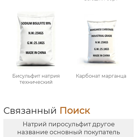
Бисульфит натрия
Карбонат марганца
технический
Связанный
Поиск
Натрий пиросульфит другое
название основный покупатель