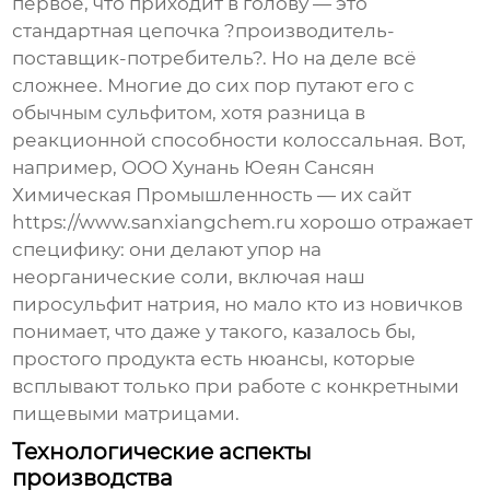
первое, что приходит в голову — это
стандартная цепочка ?производитель-
поставщик-потребитель?. Но на деле всё
сложнее. Многие до сих пор путают его с
обычным сульфитом, хотя разница в
реакционной способности колоссальная. Вот,
например, OOO Хунань Юеян Сансян
Химическая Промышленность — их сайт
https://www.sanxiangchem.ru хорошо отражает
специфику: они делают упор на
неорганические соли, включая наш
пиросульфит натрия
, но мало кто из новичков
понимает, что даже у такого, казалось бы,
простого продукта есть нюансы, которые
всплывают только при работе с конкретными
пищевыми матрицами.
Технологические аспекты
производства